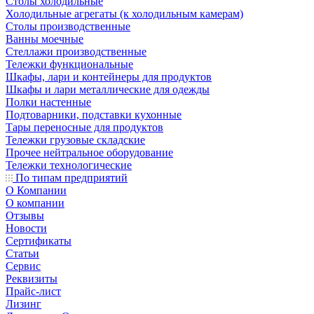
Столы холодильные
Холодильные агрегаты (к холодильным камерам)
Столы производственные
Ванны моечные
Стеллажи производственные
Тележки функциональные
Шкафы, лари и контейнеры для продуктов
Шкафы и лари металлические для одежды
Полки настенные
Подтоварники, подставки кухонные
Тары переносные для продуктов
Тележки грузовые складские
Прочее нейтральное оборудование
Тележки технологические
По типам предприятий
О Компании
О компании
Отзывы
Новости
Сертификаты
Статьи
Сервис
Реквизиты
Прайс-лист
Лизинг