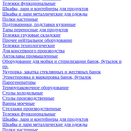
Тележки функциональные
Шкафы, лари и контейнеры для продуктов
Шкафы и лари металлические для одежды
Полки настенные
Подтоварники, подставки кухонные
Тары переносные для продуктов
Тележки грузовые складские
Прочее нейтральное оборудование
Тележки технологические
Для консервного производства
Автоклавы промышленные
Оборудование для мойки и стерилизации банок, бутылок и
пр.
Укупорка, закатка стеклянных и жестяных банок
Этикетировка и маркировка банок, бутылок
Парогенераторы
Термоупаковочное оборудование
Столы холодильные
Столы производственные
Ванны моечные
Стеллажи производственные
Тележки функциональные
Шкафы, лари и контейнеры для продуктов
Шкафы и лари металлические для одежды
Полки настенные