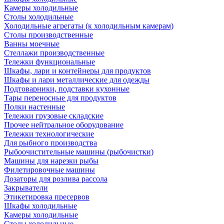
Камеры холодильные
Столы холодильные
Холодильные агрегаты (к холодильным камерам)
Столы производственные
Ванны моечные
Стеллажи производственные
Тележки функциональные
Шкафы, лари и контейнеры для продуктов
Шкафы и лари металлические для одежды
Подтоварники, подставки кухонные
Тары переносные для продуктов
Полки настенные
Тележки грузовые складские
Прочее нейтральное оборудование
Тележки технологические
Для рыбного производства
Рыбоочистительные машины (рыбочистки)
Машины для нарезки рыбы
Филетировочные машины
Дозаторы для розлива рассола
Закрыватели
Этикетировка пресервов
Шкафы холодильные
Камеры холодильные
Столы холодильные