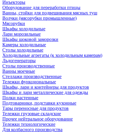
Инъекторы
Оборудование для переработки птицы
Ванны, стойки для подвешивания мясных туш
Волчки (мясорубки промышленные)
Мясорубки
Шкафы холодильные
Лари морозильные
Шкафы шоковой заморозки
Камеры холодильные
Столы холодильные
Холодильные агрегаты (к холодильным камерам)
Льдогенераторы
Столы производственные
Ванны моечные
Стеллажи производственные
Тележки функциональные
Шкафы, лари и контейнеры для продуктов
Шкафы и лари металлические для одежды
Полки настенные
Подтоварники, подставки кухонные
Тары переносные для продуктов
Тележки грузовые складские
Прочее нейтральное оборудование
Тележки технологические
Для колбасного производства