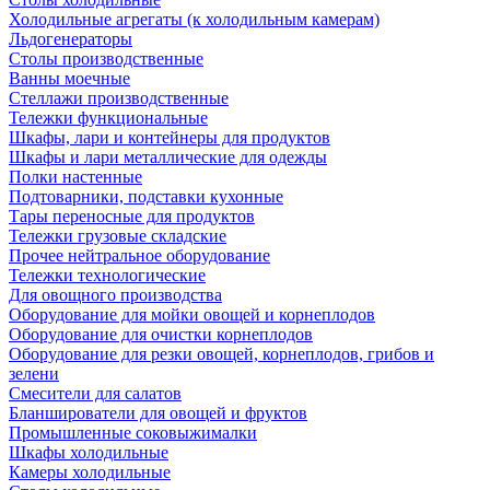
Холодильные агрегаты (к холодильным камерам)
Льдогенераторы
Столы производственные
Ванны моечные
Стеллажи производственные
Тележки функциональные
Шкафы, лари и контейнеры для продуктов
Шкафы и лари металлические для одежды
Полки настенные
Подтоварники, подставки кухонные
Тары переносные для продуктов
Тележки грузовые складские
Прочее нейтральное оборудование
Тележки технологические
Для овощного производства
Оборудование для мойки овощей и корнеплодов
Оборудование для очистки корнеплодов
Оборудование для резки овощей, корнеплодов, грибов и
зелени
Смесители для салатов
Бланширователи для овощей и фруктов
Промышленные соковыжималки
Шкафы холодильные
Камеры холодильные