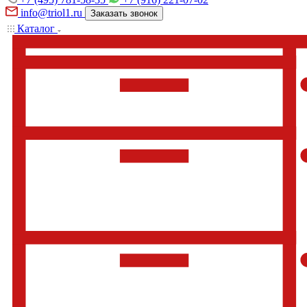
info@triol1.ru
Заказать звонок
Каталог