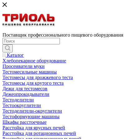
Поставщик профессионального пищевого оборудования
Каталог
Хлебопекарное оборудование
Просеиватели муки
Тестомесильные машины
Тестомесы для дрожжевого теста
Тестомесы для крутого теста
Дежи для тестомесов
Дежеопрокидыватели
Тестоделители
Тестоокруглители
Тестоделители-округлители
Тестоформующие машины
Шкафы расстоечные
Расстойка для ярусных печей
Расстойка для ротационных печей
Расстойка для конвекционных печей