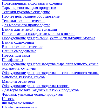
Подтоварники, подставки кухонные
Тары переносные для продуктов
Тележки грузовые складские
Прочее нейтральное оборудование
Тележки технологические
Для молочного производства
Ванны длительной пастеризации
Пастеризаторы-охладители молока в потоке
Оборудование для приемки, учета и фильтрации молока
Ванны охлаждения
Ванны технологические
Ванны сыродельные
Прессы для сыра
Парафинеры
Оборудование для производства сыра плавленного, чечил,
моцарелла, сулугуни
Оборудование для производства восстановленного молока,
майонеза, кетчупа, соусов
Маслоизготовители
Оборудование для производства творога
Дозаторы молока, жидких и вязких продуктов
Фасовка, упаковка молокопродуктов
Насосы
Фильтры молочные
Шкафы холодильные