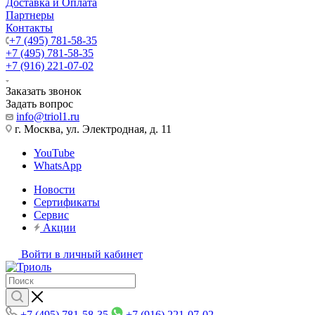
Доставка и Оплата
Партнеры
Контакты
+7 (495) 781-58-35
+7 (495) 781-58-35
+7 (916) 221-07-02
Заказать звонок
Задать вопрос
info@triol1.ru
г. Москва, ул. Электродная, д. 11
YouTube
WhatsApp
Новости
Сертификаты
Сервис
Акции
Войти в личный кабинет
+7 (495) 781-58-35
+7 (916) 221-07-02