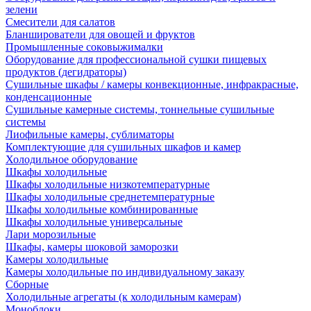
зелени
Смесители для салатов
Бланширователи для овощей и фруктов
Промышленные соковыжималки
Оборудование для профессиональной сушки пищевых
продуктов (дегидраторы)
Сушильные шкафы / камеры конвекционные, инфракрасные,
конденсационные
Сушильные камерные системы, тоннельные сушильные
системы
Лиофильные камеры, сублиматоры
Комплектующие для сушильных шкафов и камер
Холодильное оборудование
Шкафы холодильные
Шкафы холодильные низкотемпературные
Шкафы холодильные среднетемпературные
Шкафы холодильные комбинированные
Шкафы холодильные универсальные
Лари морозильные
Шкафы, камеры шоковой заморозки
Камеры холодильные
Камеры холодильные по индивидуальному заказу
Сборные
Холодильные агрегаты (к холодильным камерам)
Моноблоки