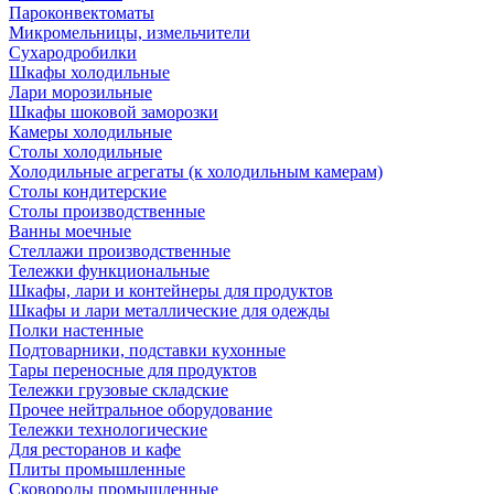
Пароконвектоматы
Микромельницы, измельчители
Сухародробилки
Шкафы холодильные
Лари морозильные
Шкафы шоковой заморозки
Камеры холодильные
Столы холодильные
Холодильные агрегаты (к холодильным камерам)
Столы кондитерские
Столы производственные
Ванны моечные
Стеллажи производственные
Тележки функциональные
Шкафы, лари и контейнеры для продуктов
Шкафы и лари металлические для одежды
Полки настенные
Подтоварники, подставки кухонные
Тары переносные для продуктов
Тележки грузовые складские
Прочее нейтральное оборудование
Тележки технологические
Для ресторанов и кафе
Плиты промышленные
Сковороды промышленные