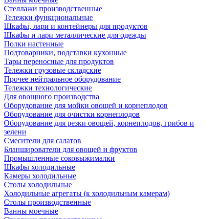
Стеллажи производственные
Тележки функциональные
Шкафы, лари и контейнеры для продуктов
Шкафы и лари металлические для одежды
Полки настенные
Подтоварники, подставки кухонные
Тары переносные для продуктов
Тележки грузовые складские
Прочее нейтральное оборудование
Тележки технологические
Для овощного производства
Оборудование для мойки овощей и корнеплодов
Оборудование для очистки корнеплодов
Оборудование для резки овощей, корнеплодов, грибов и
зелени
Смесители для салатов
Бланширователи для овощей и фруктов
Промышленные соковыжималки
Шкафы холодильные
Камеры холодильные
Столы холодильные
Холодильные агрегаты (к холодильным камерам)
Столы производственные
Ванны моечные