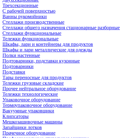
Трехсекционные
С рабочей поверхностью
Ванны рукомойники
Стеллажи производственные
Стеллажи общего назначения стационарные разборные
Стеллажи функциональные
Тележки функциональные
Шкафы, лари и контейнеры для продуктов
Шкафы и лари металлические для одежды
Полки настенные
Подтоварники, подставки кухонные
Подтоварники
Подставки
Тары переносные для продуктов
Тележки грузовые складские
Прочее нейтральное оборудование
Тележки технологические
Упаковочное оборудование
Термоупаковочное оборудование
Вакуумные упаковщики
Клипсаторы
Мешкозашивочные машины
Запайщики лотков
Прачечное оборудование