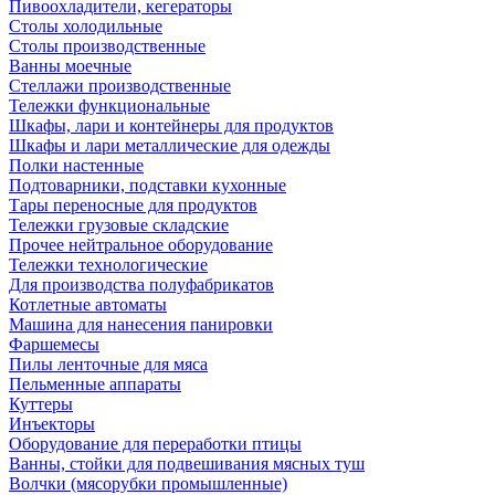
Пивоохладители, кегераторы
Столы холодильные
Столы производственные
Ванны моечные
Стеллажи производственные
Тележки функциональные
Шкафы, лари и контейнеры для продуктов
Шкафы и лари металлические для одежды
Полки настенные
Подтоварники, подставки кухонные
Тары переносные для продуктов
Тележки грузовые складские
Прочее нейтральное оборудование
Тележки технологические
Для производства полуфабрикатов
Котлетные автоматы
Машина для нанесения панировки
Фаршемесы
Пилы ленточные для мяса
Пельменные аппараты
Куттеры
Инъекторы
Оборудование для переработки птицы
Ванны, стойки для подвешивания мясных туш
Волчки (мясорубки промышленные)