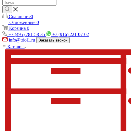
Сравнение
0
Отложенные
0
Корзина
0
+7 (495) 781-58-35
+7 (916) 221-07-02
info@triol1.ru
Заказать звонок
Каталог