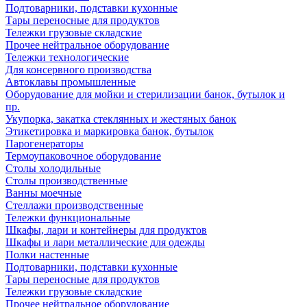
Подтоварники, подставки кухонные
Тары переносные для продуктов
Тележки грузовые складские
Прочее нейтральное оборудование
Тележки технологические
Для консервного производства
Автоклавы промышленные
Оборудование для мойки и стерилизации банок, бутылок и
пр.
Укупорка, закатка стеклянных и жестяных банок
Этикетировка и маркировка банок, бутылок
Парогенераторы
Термоупаковочное оборудование
Столы холодильные
Столы производственные
Ванны моечные
Стеллажи производственные
Тележки функциональные
Шкафы, лари и контейнеры для продуктов
Шкафы и лари металлические для одежды
Полки настенные
Подтоварники, подставки кухонные
Тары переносные для продуктов
Тележки грузовые складские
Прочее нейтральное оборудование