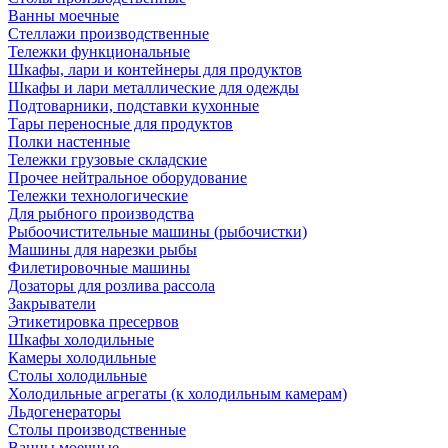
Ванны моечные
Стеллажи производственные
Тележки функциональные
Шкафы, лари и контейнеры для продуктов
Шкафы и лари металлические для одежды
Подтоварники, подставки кухонные
Тары переносные для продуктов
Полки настенные
Тележки грузовые складские
Прочее нейтральное оборудование
Тележки технологические
Для рыбного производства
Рыбоочистительные машины (рыбочистки)
Машины для нарезки рыбы
Филетировочные машины
Дозаторы для розлива рассола
Закрыватели
Этикетировка пресервов
Шкафы холодильные
Камеры холодильные
Столы холодильные
Холодильные агрегаты (к холодильным камерам)
Льдогенераторы
Столы производственные
Ванны моечные