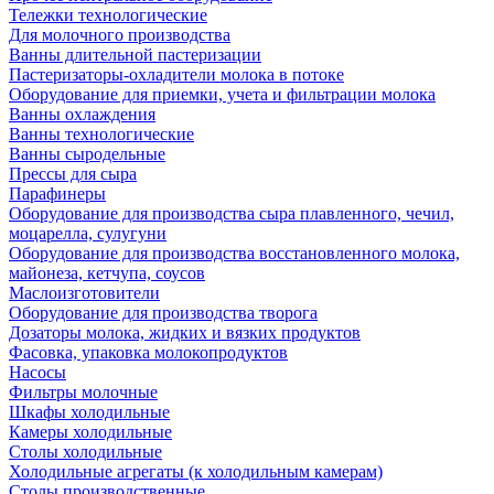
Тележки технологические
Для молочного производства
Ванны длительной пастеризации
Пастеризаторы-охладители молока в потоке
Оборудование для приемки, учета и фильтрации молока
Ванны охлаждения
Ванны технологические
Ванны сыродельные
Прессы для сыра
Парафинеры
Оборудование для производства сыра плавленного, чечил,
моцарелла, сулугуни
Оборудование для производства восстановленного молока,
майонеза, кетчупа, соусов
Маслоизготовители
Оборудование для производства творога
Дозаторы молока, жидких и вязких продуктов
Фасовка, упаковка молокопродуктов
Насосы
Фильтры молочные
Шкафы холодильные
Камеры холодильные
Столы холодильные
Холодильные агрегаты (к холодильным камерам)
Столы производственные