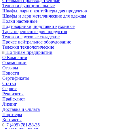
Стеллажи производственные
Тележки функциональные
Шкафы, лари и контейнеры для продуктов
Шкафы и лари металлические для одежды
Полки настенные
Подтоварники, подставки кухонные
Тары переносные для продуктов
Тележки грузовые складские
Прочее нейтральное оборудование
Тележки технологические
По типам предприятий
О Компании
О компании
Отзывы
Новости
Сертификаты
Статьи
Сервис
Реквизиты
Прайс-лист
Лизинг
Доставка и Оплата
Партнеры
Контакты
+7 (495) 781-58-35