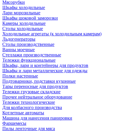
Мясорубки
Шкафы холодильные
Лари морозильные
Шкафы шоковой заморозки
Камеры холодильные
Столы холодильные
Холодильные агрегаты (к холодильным камерам)
Льдогенераторы
Столы производственные
Ванны моечные
Стеллажи производственные
Тележки функциональные
Шкафы, лари и контейнеры для продуктов
Шкафы и лари металлические для одежды
Полки настенные
Подтоварники, подставки кухонные
Тары переносные для продуктов
Тележки грузовые складские
Прочее нейтральное оборудование
Тележки технологические
Для колбасного производства
Котлетные автоматы
Машина для нанесения панировки
Фаршемесы
Пилы ленточные для мяса