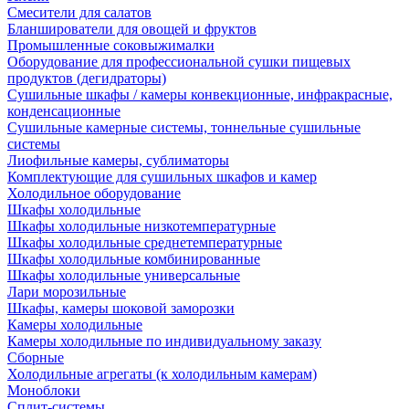
Смесители для салатов
Бланширователи для овощей и фруктов
Промышленные соковыжималки
Оборудование для профессиональной сушки пищевых
продуктов (дегидраторы)
Сушильные шкафы / камеры конвекционные, инфракрасные,
конденсационные
Сушильные камерные системы, тоннельные сушильные
системы
Лиофильные камеры, сублиматоры
Комплектующие для сушильных шкафов и камер
Холодильное оборудование
Шкафы холодильные
Шкафы холодильные низкотемпературные
Шкафы холодильные среднетемпературные
Шкафы холодильные комбинированные
Шкафы холодильные универсальные
Лари морозильные
Шкафы, камеры шоковой заморозки
Камеры холодильные
Камеры холодильные по индивидуальному заказу
Сборные
Холодильные агрегаты (к холодильным камерам)
Моноблоки
Сплит-системы