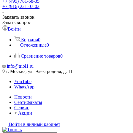
+7 (495) 781-58-35
+7 (916) 221-07-02
Заказать звонок
Задать вопрос
Войти
Корзина
0
Отложенные
0
Сравнение товаров
0
info@triol1.ru
г. Москва, ул. Электродная, д. 11
YouTube
WhatsApp
Новости
Сертификаты
Сервис
Акции
Войти в личный кабинет