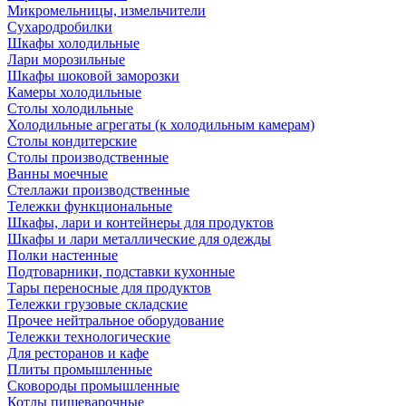
Микромельницы, измельчители
Сухародробилки
Шкафы холодильные
Лари морозильные
Шкафы шоковой заморозки
Камеры холодильные
Столы холодильные
Холодильные агрегаты (к холодильным камерам)
Столы кондитерские
Столы производственные
Ванны моечные
Стеллажи производственные
Тележки функциональные
Шкафы, лари и контейнеры для продуктов
Шкафы и лари металлические для одежды
Полки настенные
Подтоварники, подставки кухонные
Тары переносные для продуктов
Тележки грузовые складские
Прочее нейтральное оборудование
Тележки технологические
Для ресторанов и кафе
Плиты промышленные
Сковороды промышленные
Котлы пищеварочные