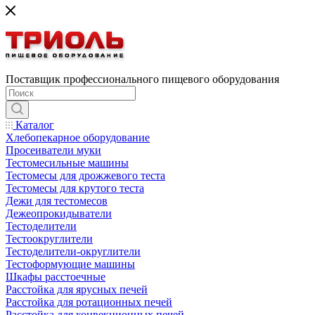
Поставщик профессионального пищевого оборудования
Каталог
Хлебопекарное оборудование
Просеиватели муки
Тестомесильные машины
Тестомесы для дрожжевого теста
Тестомесы для крутого теста
Дежи для тестомесов
Дежеопрокидыватели
Тестоделители
Тестоокруглители
Тестоделители-округлители
Тестоформующие машины
Шкафы расстоечные
Расстойка для ярусных печей
Расстойка для ротационных печей
Расстойка для конвекционных печей