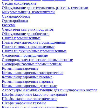
Столы кондитерские
Оборудование для измельчения, рассевы, смесители
Микромельницы, измельчители
Сухародробилки
Ореходробилки
Рассевы
Смесители сыпучих продуктов
Оборудование для общепита
Плиты промышленные
Плиты электрические промышленные
Плиты газовые промышленные
Плиты индукционные промышленные
Сковороды промышленные
Сковороды электрические промышленные
Сковороды газовые промышленные
Котлы пищеварочные
Котлы пищеварочные электрические
Котлы пищеварочные газовые
Котлы пищеварочные паровые
Котлы пищеварочные дизельные
Аксессуары и комплектующие для пищеварочных котлов
Шкафы жарочные (жарочно-пекарные)
Шкафы жарочные электрические
Шкафы жарочные газовые
Казаны индукционные промышленные