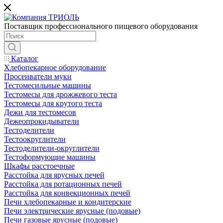
Поставщик профессионального пищевого оборудования
Каталог
Хлебопекарное оборудование
Просеиватели муки
Тестомесильные машины
Тестомесы для дрожжевого теста
Тестомесы для крутого теста
Дежи для тестомесов
Дежеопрокидыватели
Тестоделители
Тестоокруглители
Тестоделители-округлители
Тестоформующие машины
Шкафы расстоечные
Расстойка для ярусных печей
Расстойка для ротационных печей
Расстойка для конвекционных печей
Печи хлебопекарные и кондитерские
Печи электрические ярусные (подовые)
Печи газовые ярусные (подовые)