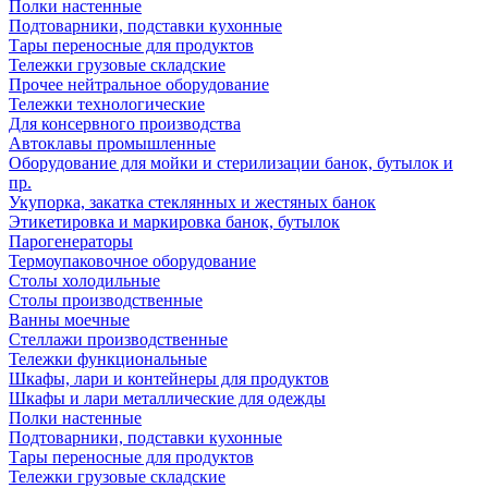
Полки настенные
Подтоварники, подставки кухонные
Тары переносные для продуктов
Тележки грузовые складские
Прочее нейтральное оборудование
Тележки технологические
Для консервного производства
Автоклавы промышленные
Оборудование для мойки и стерилизации банок, бутылок и
пр.
Укупорка, закатка стеклянных и жестяных банок
Этикетировка и маркировка банок, бутылок
Парогенераторы
Термоупаковочное оборудование
Столы холодильные
Столы производственные
Ванны моечные
Стеллажи производственные
Тележки функциональные
Шкафы, лари и контейнеры для продуктов
Шкафы и лари металлические для одежды
Полки настенные
Подтоварники, подставки кухонные
Тары переносные для продуктов
Тележки грузовые складские