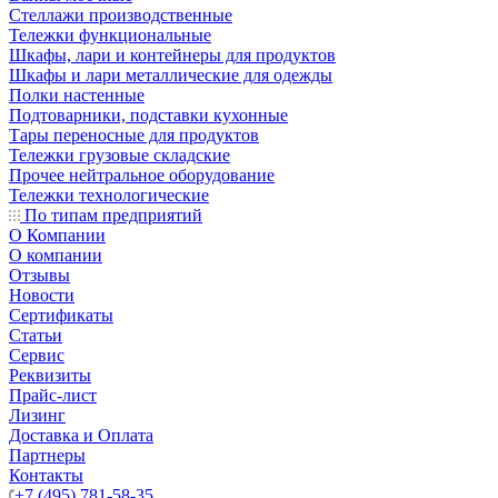
Стеллажи производственные
Тележки функциональные
Шкафы, лари и контейнеры для продуктов
Шкафы и лари металлические для одежды
Полки настенные
Подтоварники, подставки кухонные
Тары переносные для продуктов
Тележки грузовые складские
Прочее нейтральное оборудование
Тележки технологические
По типам предприятий
О Компании
О компании
Отзывы
Новости
Сертификаты
Статьи
Сервис
Реквизиты
Прайс-лист
Лизинг
Доставка и Оплата
Партнеры
Контакты
+7 (495) 781-58-35