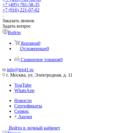
+7 (495) 781-58-35
+7 (916) 221-07-02
Заказать звонок
Задать вопрос
Войти
Корзина
0
Отложенные
0
Сравнение товаров
0
info@triol1.ru
г. Москва, ул. Электродная, д. 11
YouTube
WhatsApp
Новости
Сертификаты
Сервис
Акции
Войти в личный кабинет