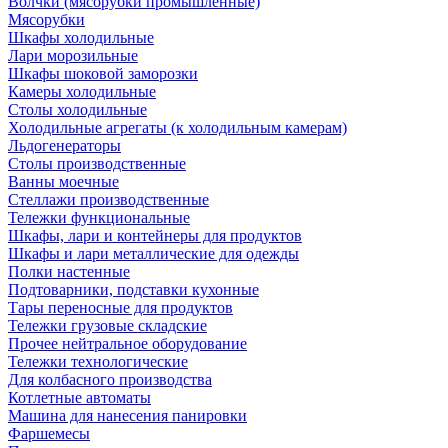
Волчки (мясорубки промышленные)
Мясорубки
Шкафы холодильные
Лари морозильные
Шкафы шоковой заморозки
Камеры холодильные
Столы холодильные
Холодильные агрегаты (к холодильным камерам)
Льдогенераторы
Столы производственные
Ванны моечные
Стеллажи производственные
Тележки функциональные
Шкафы, лари и контейнеры для продуктов
Шкафы и лари металлические для одежды
Полки настенные
Подтоварники, подставки кухонные
Тары переносные для продуктов
Тележки грузовые складские
Прочее нейтральное оборудование
Тележки технологические
Для колбасного производства
Котлетные автоматы
Машина для нанесения панировки
Фаршемесы