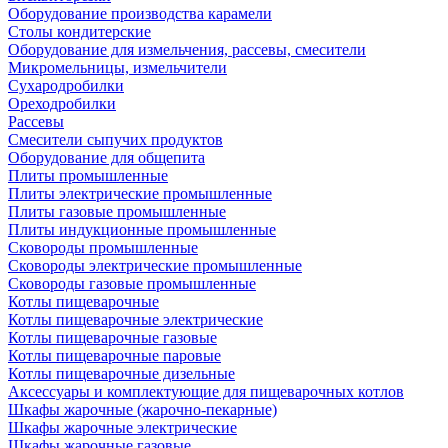
Оборудование производства карамели
Столы кондитерские
Оборудование для измельчения, рассевы, смесители
Микромельницы, измельчители
Сухародробилки
Ореходробилки
Рассевы
Смесители сыпучих продуктов
Оборудование для общепита
Плиты промышленные
Плиты электрические промышленные
Плиты газовые промышленные
Плиты индукционные промышленные
Сковороды промышленные
Сковороды электрические промышленные
Сковороды газовые промышленные
Котлы пищеварочные
Котлы пищеварочные электрические
Котлы пищеварочные газовые
Котлы пищеварочные паровые
Котлы пищеварочные дизельные
Аксессуары и комплектующие для пищеварочных котлов
Шкафы жарочные (жарочно-пекарные)
Шкафы жарочные электрические
Шкафы жарочные газовые