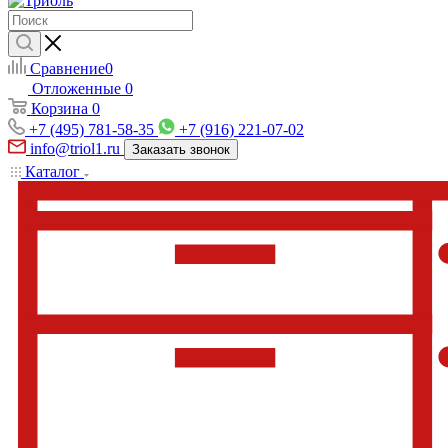
Сравнение
0
Отложенные
0
Корзина
0
+7 (495) 781-58-35
+7 (916) 221-07-02
info@triol1.ru
Заказать звонок
Каталог