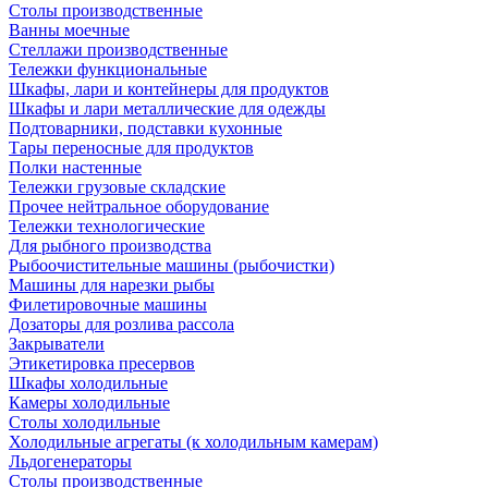
Столы производственные
Ванны моечные
Стеллажи производственные
Тележки функциональные
Шкафы, лари и контейнеры для продуктов
Шкафы и лари металлические для одежды
Подтоварники, подставки кухонные
Тары переносные для продуктов
Полки настенные
Тележки грузовые складские
Прочее нейтральное оборудование
Тележки технологические
Для рыбного производства
Рыбоочистительные машины (рыбочистки)
Машины для нарезки рыбы
Филетировочные машины
Дозаторы для розлива рассола
Закрыватели
Этикетировка пресервов
Шкафы холодильные
Камеры холодильные
Столы холодильные
Холодильные агрегаты (к холодильным камерам)
Льдогенераторы
Столы производственные