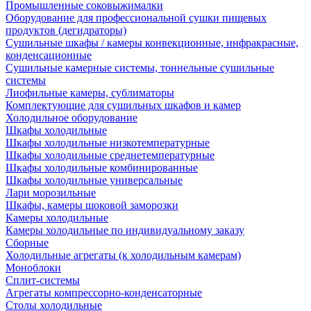
Промышленные соковыжималки
Оборудование для профессиональной сушки пищевых
продуктов (дегидраторы)
Сушильные шкафы / камеры конвекционные, инфракрасные,
конденсационные
Сушильные камерные системы, тоннельные сушильные
системы
Лиофильные камеры, сублиматоры
Комплектующие для сушильных шкафов и камер
Холодильное оборудование
Шкафы холодильные
Шкафы холодильные низкотемпературные
Шкафы холодильные среднетемпературные
Шкафы холодильные комбинированные
Шкафы холодильные универсальные
Лари морозильные
Шкафы, камеры шоковой заморозки
Камеры холодильные
Камеры холодильные по индивидуальному заказу
Сборные
Холодильные агрегаты (к холодильным камерам)
Моноблоки
Сплит-системы
Агрегаты компрессорно-конденсаторные
Столы холодильные