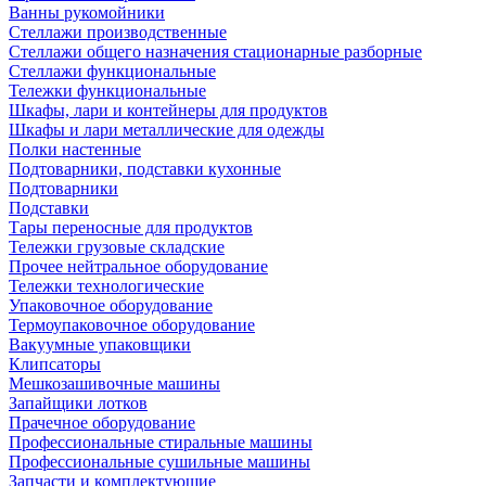
Ванны рукомойники
Стеллажи производственные
Стеллажи общего назначения стационарные разборные
Стеллажи функциональные
Тележки функциональные
Шкафы, лари и контейнеры для продуктов
Шкафы и лари металлические для одежды
Полки настенные
Подтоварники, подставки кухонные
Подтоварники
Подставки
Тары переносные для продуктов
Тележки грузовые складские
Прочее нейтральное оборудование
Тележки технологические
Упаковочное оборудование
Термоупаковочное оборудование
Вакуумные упаковщики
Клипсаторы
Мешкозашивочные машины
Запайщики лотков
Прачечное оборудование
Профессиональные стиральные машины
Профессиональные сушильные машины
Запчасти и комплектующие