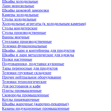
Шкафы холодильные
Лари морозильные
Шкафы шоковой заморозки
Камеры холодильные
Столы холодильные
Холодильные агрегаты (к холодильным камерам)
Столы кондитерские
Столы производственные
Ванны моечные
Стеллажи производственные
Тележки функциональные
Шкафы, лари и контейнеры для продуктов
Шкафы и лари металлические для одежды
Полки настенные
Подтоварники, подставки кухонные
Тары переносные для продуктов
Тележки грузовые складские
Прочее нейтральное оборудование
Тележки технологические
Для ресторанов и кафе
Плиты промышленные
Сковороды промышленные
Котлы пищеварочные
Шкафы жарочные (жарочно-пекарные)
Казаны индукционные промышленные