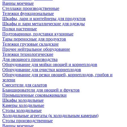
Ванны моечные
Стеллажи производственные
Тележки функциональные
Шкафы, лари и контейнеры для продуктов
Шкафы и лари металлические для одежды
Полки настенные
Подтоварники, подставки кухонные
Тары переносные для продуктов
Тележки грузовые складские
Прочее нейтральное оборудование
Тележки технологические
Для овощного производства
Оборудование для мойки овощей и корнеплодов
Оборудование для очистки корнеплодов
Оборудование для резки овощей, корнеплодов, грибов и
зелени
Смесители для салатов
Бланширователи для овощей и фруктов
Промышленные соковыжималки
Шкафы холодильные
Камеры холодильные
Столы холодильные
Холодильные агрегаты (к холодильным камерам)
Столы производственные
Ванны моечные