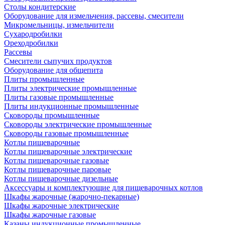
Столы кондитерские
Оборудование для измельчения, рассевы, смесители
Микромельницы, измельчители
Сухародробилки
Ореходробилки
Рассевы
Смесители сыпучих продуктов
Оборудование для общепита
Плиты промышленные
Плиты электрические промышленные
Плиты газовые промышленные
Плиты индукционные промышленные
Сковороды промышленные
Сковороды электрические промышленные
Сковороды газовые промышленные
Котлы пищеварочные
Котлы пищеварочные электрические
Котлы пищеварочные газовые
Котлы пищеварочные паровые
Котлы пищеварочные дизельные
Аксессуары и комплектующие для пищеварочных котлов
Шкафы жарочные (жарочно-пекарные)
Шкафы жарочные электрические
Шкафы жарочные газовые
Казаны индукционные промышленные