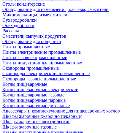
Столы кондитерские
Оборудование для измельчения, рассевы, смесители
Микромельницы, измельчители
Сухародробилки
Ореходробилки
Рассевы
Смесители сыпучих продуктов
Оборудование для общепита
Плиты промышленные
Плиты электрические промышленные
Плиты газовые промышленные
Плиты индукционные промышленные
Сковороды промышленные
Сковороды электрические промышленные
Сковороды газовые промышленные
Котлы пищеварочные
Котлы пищеварочные электрические
Котлы пищеварочные газовые
Котлы пищеварочные паровые
Котлы пищеварочные дизельные
Аксессуары и комплектующие для пищеварочных котлов
Шкафы жарочные (жарочно-пекарные)
Шкафы жарочные электрические
Шкафы жарочные газовые
Казаны индукционные промышленные