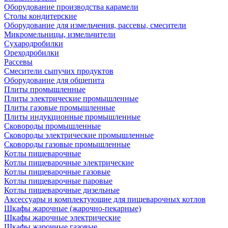
Оборудование производства карамели
Столы кондитерские
Оборудование для измельчения, рассевы, смесители
Микромельницы, измельчители
Сухародробилки
Ореходробилки
Рассевы
Смесители сыпучих продуктов
Оборудование для общепита
Плиты промышленные
Плиты электрические промышленные
Плиты газовые промышленные
Плиты индукционные промышленные
Сковороды промышленные
Сковороды электрические промышленные
Сковороды газовые промышленные
Котлы пищеварочные
Котлы пищеварочные электрические
Котлы пищеварочные газовые
Котлы пищеварочные паровые
Котлы пищеварочные дизельные
Аксессуары и комплектующие для пищеварочных котлов
Шкафы жарочные (жарочно-пекарные)
Шкафы жарочные электрические
Шкафы жарочные газовые