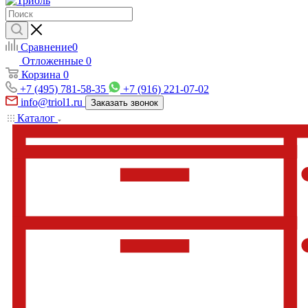
Сравнение
0
Отложенные
0
Корзина
0
+7 (495) 781-58-35
+7 (916) 221-07-02
info@triol1.ru
Заказать звонок
Каталог