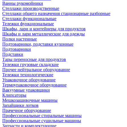
Ванны рукомойники
Стеллажи производственные
Стеллажи общего назначения стационарные разборные
Стеллажи функциональные
Тележки функциональные
Шкафы, лари и контейнеры для продуктов
Шкафы и лари металлические для одежды
Полки настенные
Подтоварники, подставки кухонные
Подтоварники
Подставки
Тары переносные для продуктов
Тележки грузовые складские
Прочее нейтральное оборудование
Тележки технологические
Упаковочное оборудование
Термоупаковочное оборудование
Вакуумные упаковщики
Клипсаторы
Мешкозашивочные машины
Запайщики лотков
Прачечное оборудование
Профессиональные стиральные машины
Профессиональные сушильные машины
Запчасти и комплектующие