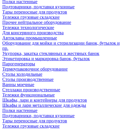
Полки настенные
Подтоварники, подставки кухонные
Тары переносные для продуктов
Тележки грузовые складские
Прочее нейтральное оборудование
Тележки технологические
Для консервного производства
Автоклавы промышленные
Оборудование для мойки и стерилизации банок, бутылок и
пр.
Укупорка, закатка стеклянных и жестяных банок
Этикетировка и маркировка банок, бутылок
Парогенераторы
Термоупаковочное оборудование
Столы холодильные
Столы производственные
Ванны моечные
Стеллажи производственные
Тележки функциональные
Шкафы, лари и контейнеры для продуктов
Шкафы и лари металлические для одежды
Полки настенные
Подтоварники, подставки кухонные
Тары переносные для продуктов
Тележки грузовые складские