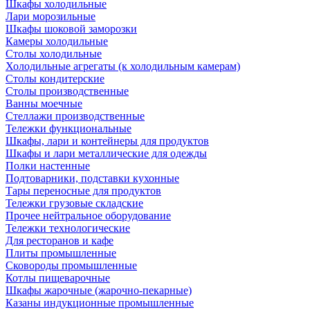
Шкафы холодильные
Лари морозильные
Шкафы шоковой заморозки
Камеры холодильные
Столы холодильные
Холодильные агрегаты (к холодильным камерам)
Столы кондитерские
Столы производственные
Ванны моечные
Стеллажи производственные
Тележки функциональные
Шкафы, лари и контейнеры для продуктов
Шкафы и лари металлические для одежды
Полки настенные
Подтоварники, подставки кухонные
Тары переносные для продуктов
Тележки грузовые складские
Прочее нейтральное оборудование
Тележки технологические
Для ресторанов и кафе
Плиты промышленные
Сковороды промышленные
Котлы пищеварочные
Шкафы жарочные (жарочно-пекарные)
Казаны индукционные промышленные