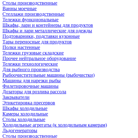
Столы производственные
Ванны моечные
Стеллажи производственные
Тележки функциональные
Шкафы, лари и контейнеры для продуктов
Шкафы и лари металлические для одежды
Подтоварники, подставки кухонные
Тары переносные для продуктов
Полки настенные
Тележки грузовые складские
Прочее нейтральное оборудование
Тележки технологические
Для рыбного производства
Рыбоочистительные машины (рыбочистки)
Машины для нарезки рыбы
Филетировочные машины
Дозаторы для розлива рассола
Закрыватели
Этикетировка пресервов
Шкафы холодильные
Камеры холодильные
Столы холодильные
Холодильные агрегаты (к холодильным камерам)
Льдогенераторы
Столы производственные