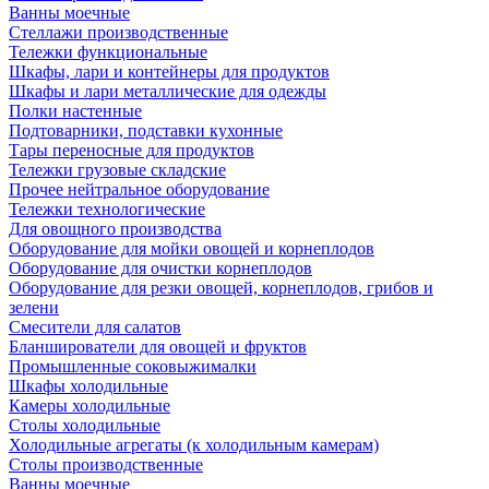
Ванны моечные
Стеллажи производственные
Тележки функциональные
Шкафы, лари и контейнеры для продуктов
Шкафы и лари металлические для одежды
Полки настенные
Подтоварники, подставки кухонные
Тары переносные для продуктов
Тележки грузовые складские
Прочее нейтральное оборудование
Тележки технологические
Для овощного производства
Оборудование для мойки овощей и корнеплодов
Оборудование для очистки корнеплодов
Оборудование для резки овощей, корнеплодов, грибов и
зелени
Смесители для салатов
Бланширователи для овощей и фруктов
Промышленные соковыжималки
Шкафы холодильные
Камеры холодильные
Столы холодильные
Холодильные агрегаты (к холодильным камерам)
Столы производственные
Ванны моечные