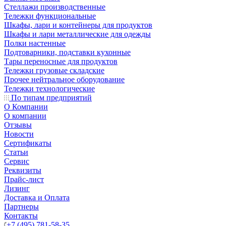
Стеллажи производственные
Тележки функциональные
Шкафы, лари и контейнеры для продуктов
Шкафы и лари металлические для одежды
Полки настенные
Подтоварники, подставки кухонные
Тары переносные для продуктов
Тележки грузовые складские
Прочее нейтральное оборудование
Тележки технологические
По типам предприятий
О Компании
О компании
Отзывы
Новости
Сертификаты
Статьи
Сервис
Реквизиты
Прайс-лист
Лизинг
Доставка и Оплата
Партнеры
Контакты
+7 (495) 781-58-35