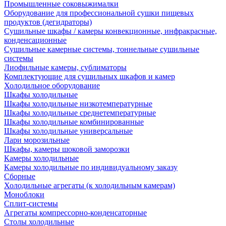
Промышленные соковыжималки
Оборудование для профессиональной сушки пищевых
продуктов (дегидраторы)
Сушильные шкафы / камеры конвекционные, инфракрасные,
конденсационные
Сушильные камерные системы, тоннельные сушильные
системы
Лиофильные камеры, сублиматоры
Комплектующие для сушильных шкафов и камер
Холодильное оборудование
Шкафы холодильные
Шкафы холодильные низкотемпературные
Шкафы холодильные среднетемпературные
Шкафы холодильные комбинированные
Шкафы холодильные универсальные
Лари морозильные
Шкафы, камеры шоковой заморозки
Камеры холодильные
Камеры холодильные по индивидуальному заказу
Сборные
Холодильные агрегаты (к холодильным камерам)
Моноблоки
Сплит-системы
Агрегаты компрессорно-конденсаторные
Столы холодильные