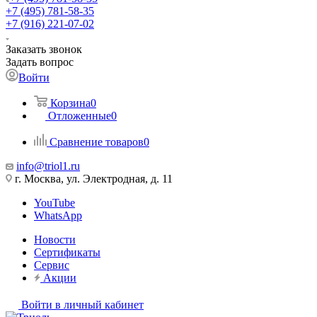
+7 (495) 781-58-35
+7 (916) 221-07-02
Заказать звонок
Задать вопрос
Войти
Корзина
0
Отложенные
0
Сравнение товаров
0
info@triol1.ru
г. Москва, ул. Электродная, д. 11
YouTube
WhatsApp
Новости
Сертификаты
Сервис
Акции
Войти в личный кабинет