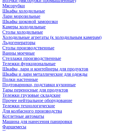
Волчки (мясорубки промышленные)
Мясорубки
Шкафы холодильные
Лари морозильные
Шкафы шоковой заморозки
Камеры холодильные
Столы холодильные
Холодильные агрегаты (к холодильным камерам)
Льдогенераторы
Столы производственные
Ванны моечные
Стеллажи производственные
Тележки функциональные
Шкафы, лари и контейнеры для продуктов
Шкафы и лари металлические для одежды
Полки настенные
Подтоварники, подставки кухонные
Тары переносные для продуктов
Тележки грузовые складские
Прочее нейтральное оборудование
Тележки технологические
Для колбасного производства
Котлетные автоматы
Машина для нанесения панировки
Фаршемесы