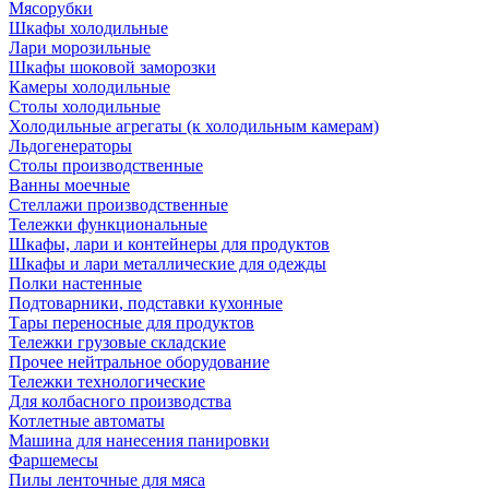
Мясорубки
Шкафы холодильные
Лари морозильные
Шкафы шоковой заморозки
Камеры холодильные
Столы холодильные
Холодильные агрегаты (к холодильным камерам)
Льдогенераторы
Столы производственные
Ванны моечные
Стеллажи производственные
Тележки функциональные
Шкафы, лари и контейнеры для продуктов
Шкафы и лари металлические для одежды
Полки настенные
Подтоварники, подставки кухонные
Тары переносные для продуктов
Тележки грузовые складские
Прочее нейтральное оборудование
Тележки технологические
Для колбасного производства
Котлетные автоматы
Машина для нанесения панировки
Фаршемесы
Пилы ленточные для мяса