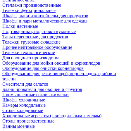
Стеллажи производственные
Тележки функциональные
Шкафы, лари и контейнеры для продуктов
Шкафы и лари металлические для одежды
Полки настенные
Подтоварники, подставки кухонные
Тары переносные для продуктов
Тележки грузовые складские
Прочее нейтральное оборудование
Тележки технологические
Для овощного производства
Оборудование для мойки овощей и корнеплодов
Оборудование для очистки корнеплодов
Оборудование для резки овощей, корнеплодов, грибов и
зелени
Смесители для салатов
Бланширователи для овощей и фруктов
Промышленные соковыжималки
Шкафы холодильные
Камеры холодильные
Столы холодильные
Холодильные агрегаты (к холодильным камерам)
Столы производственные
Ванны моечные