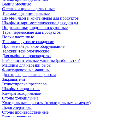
Ванны моечные
Стеллажи производственные
Тележки функциональные
Шкафы, лари и контейнеры для продуктов
Шкафы и лари металлические для одежды
Подтоварники, подставки кухонные
Тары переносные для продуктов
Полки настенные
Тележки грузовые складские
Прочее нейтральное оборудование
Тележки технологические
Для рыбного производства
Рыбоочистительные машины (рыбочистки)
Машины для нарезки рыбы
Филетировочные машины
Дозаторы для розлива рассола
Закрыватели
Этикетировка пресервов
Шкафы холодильные
Камеры холодильные
Столы холодильные
Холодильные агрегаты (к холодильным камерам)
Льдогенераторы
Столы производственные
Ванны моечные