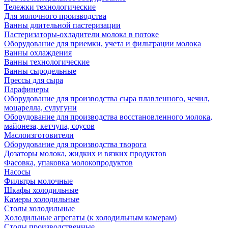
Тележки технологические
Для молочного производства
Ванны длительной пастеризации
Пастеризаторы-охладители молока в потоке
Оборудование для приемки, учета и фильтрации молока
Ванны охлаждения
Ванны технологические
Ванны сыродельные
Прессы для сыра
Парафинеры
Оборудование для производства сыра плавленного, чечил,
моцарелла, сулугуни
Оборудование для производства восстановленного молока,
майонеза, кетчупа, соусов
Маслоизготовители
Оборудование для производства творога
Дозаторы молока, жидких и вязких продуктов
Фасовка, упаковка молокопродуктов
Насосы
Фильтры молочные
Шкафы холодильные
Камеры холодильные
Столы холодильные
Холодильные агрегаты (к холодильным камерам)
Столы производственные