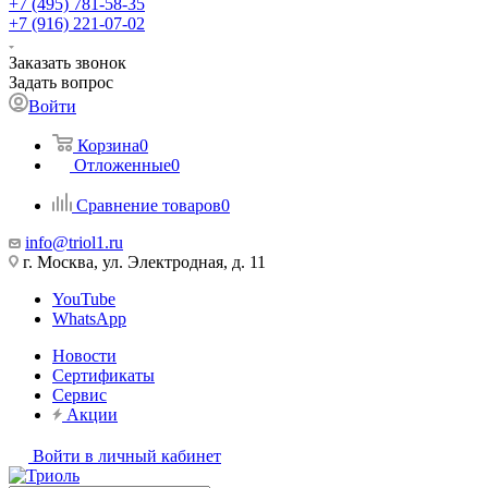
+7 (495) 781-58-35
+7 (916) 221-07-02
Заказать звонок
Задать вопрос
Войти
Корзина
0
Отложенные
0
Сравнение товаров
0
info@triol1.ru
г. Москва, ул. Электродная, д. 11
YouTube
WhatsApp
Новости
Сертификаты
Сервис
Акции
Войти в личный кабинет