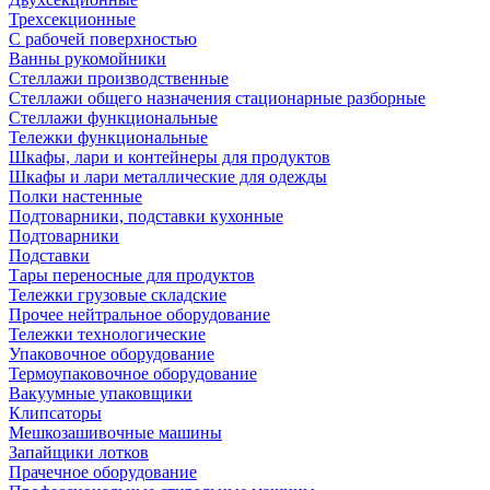
Трехсекционные
С рабочей поверхностью
Ванны рукомойники
Стеллажи производственные
Стеллажи общего назначения стационарные разборные
Стеллажи функциональные
Тележки функциональные
Шкафы, лари и контейнеры для продуктов
Шкафы и лари металлические для одежды
Полки настенные
Подтоварники, подставки кухонные
Подтоварники
Подставки
Тары переносные для продуктов
Тележки грузовые складские
Прочее нейтральное оборудование
Тележки технологические
Упаковочное оборудование
Термоупаковочное оборудование
Вакуумные упаковщики
Клипсаторы
Мешкозашивочные машины
Запайщики лотков
Прачечное оборудование