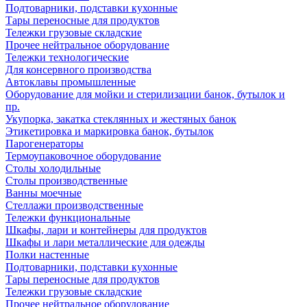
Подтоварники, подставки кухонные
Тары переносные для продуктов
Тележки грузовые складские
Прочее нейтральное оборудование
Тележки технологические
Для консервного производства
Автоклавы промышленные
Оборудование для мойки и стерилизации банок, бутылок и
пр.
Укупорка, закатка стеклянных и жестяных банок
Этикетировка и маркировка банок, бутылок
Парогенераторы
Термоупаковочное оборудование
Столы холодильные
Столы производственные
Ванны моечные
Стеллажи производственные
Тележки функциональные
Шкафы, лари и контейнеры для продуктов
Шкафы и лари металлические для одежды
Полки настенные
Подтоварники, подставки кухонные
Тары переносные для продуктов
Тележки грузовые складские
Прочее нейтральное оборудование