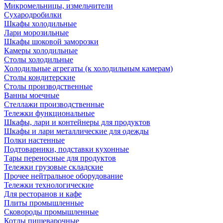
Микромельницы, измельчители
Сухародробилки
Шкафы холодильные
Лари морозильные
Шкафы шоковой заморозки
Камеры холодильные
Столы холодильные
Холодильные агрегаты (к холодильным камерам)
Столы кондитерские
Столы производственные
Ванны моечные
Стеллажи производственные
Тележки функциональные
Шкафы, лари и контейнеры для продуктов
Шкафы и лари металлические для одежды
Полки настенные
Подтоварники, подставки кухонные
Тары переносные для продуктов
Тележки грузовые складские
Прочее нейтральное оборудование
Тележки технологические
Для ресторанов и кафе
Плиты промышленные
Сковороды промышленные
Котлы пищеварочные