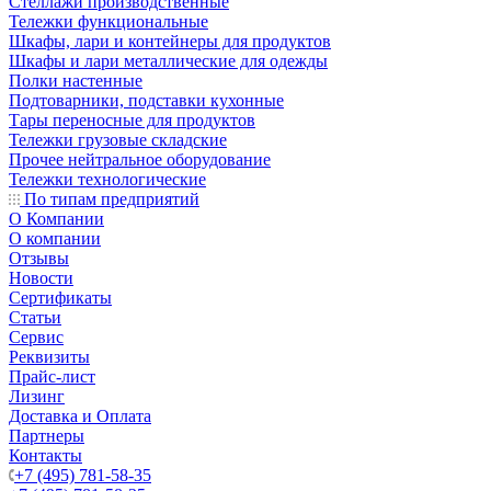
Стеллажи производственные
Тележки функциональные
Шкафы, лари и контейнеры для продуктов
Шкафы и лари металлические для одежды
Полки настенные
Подтоварники, подставки кухонные
Тары переносные для продуктов
Тележки грузовые складские
Прочее нейтральное оборудование
Тележки технологические
По типам предприятий
О Компании
О компании
Отзывы
Новости
Сертификаты
Статьи
Сервис
Реквизиты
Прайс-лист
Лизинг
Доставка и Оплата
Партнеры
Контакты
+7 (495) 781-58-35