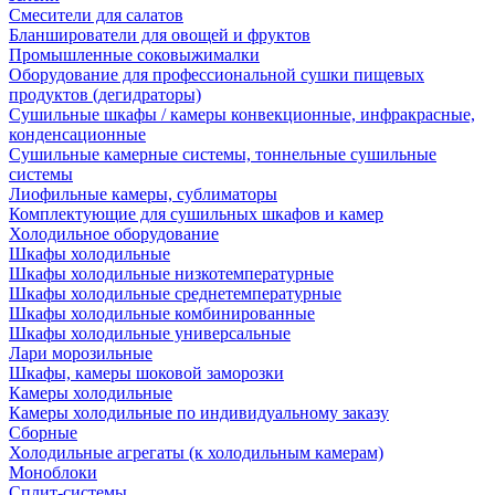
Смесители для салатов
Бланширователи для овощей и фруктов
Промышленные соковыжималки
Оборудование для профессиональной сушки пищевых
продуктов (дегидраторы)
Сушильные шкафы / камеры конвекционные, инфракрасные,
конденсационные
Сушильные камерные системы, тоннельные сушильные
системы
Лиофильные камеры, сублиматоры
Комплектующие для сушильных шкафов и камер
Холодильное оборудование
Шкафы холодильные
Шкафы холодильные низкотемпературные
Шкафы холодильные среднетемпературные
Шкафы холодильные комбинированные
Шкафы холодильные универсальные
Лари морозильные
Шкафы, камеры шоковой заморозки
Камеры холодильные
Камеры холодильные по индивидуальному заказу
Сборные
Холодильные агрегаты (к холодильным камерам)
Моноблоки
Сплит-системы