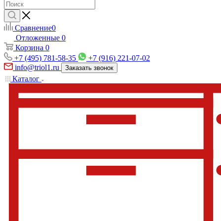
Сравнение
0
Отложенные
0
Корзина
0
+7 (495) 781-58-35
+7 (916) 221-07-02
info@triol1.ru
Заказать звонок
Каталог