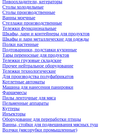
Пивоохладители, кегераторы
Столы холодильные
Столы производственные
Ванны моечные
Стеллажи производственные
Тележки функциональные
Шкафы, лари и контейнеры для продуктов
Шкафы и лари металлические для одежды
Полки настенные
Подтоварники, подставки кухонные
Тары переносные для продуктов
Тележки грузовые складские
Прочее нейтральное оборудование
Тележки технологические
Для производства полуфабрикатов
Котлетные автоматы
Машина для нанесения панировки
Фаршемесы
Пилы ленточные для мяса
Пельменные аппараты
Куттеры
Инъекторы
Оборудование для переработки птицы
Ванны, стойки для подвешивания мясных туш
Волчки (мясорубки промышленные)