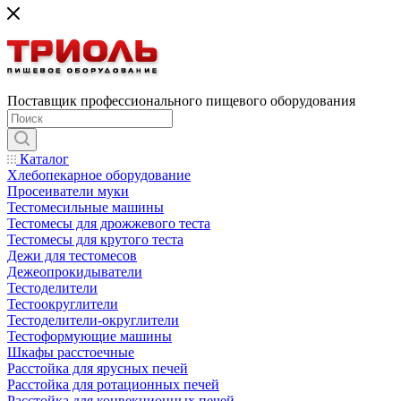
Поставщик профессионального пищевого оборудования
Каталог
Хлебопекарное оборудование
Просеиватели муки
Тестомесильные машины
Тестомесы для дрожжевого теста
Тестомесы для крутого теста
Дежи для тестомесов
Дежеопрокидыватели
Тестоделители
Тестоокруглители
Тестоделители-округлители
Тестоформующие машины
Шкафы расстоечные
Расстойка для ярусных печей
Расстойка для ротационных печей
Расстойка для конвекционных печей