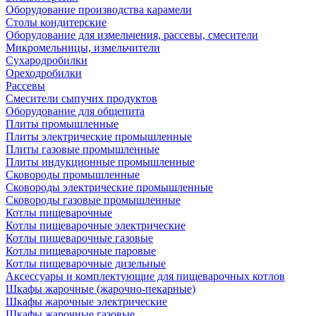
Оборудование производства карамели
Столы кондитерские
Оборудование для измельчения, рассевы, смесители
Микромельницы, измельчители
Сухародробилки
Ореходробилки
Рассевы
Смесители сыпучих продуктов
Оборудование для общепита
Плиты промышленные
Плиты электрические промышленные
Плиты газовые промышленные
Плиты индукционные промышленные
Сковороды промышленные
Сковороды электрические промышленные
Сковороды газовые промышленные
Котлы пищеварочные
Котлы пищеварочные электрические
Котлы пищеварочные газовые
Котлы пищеварочные паровые
Котлы пищеварочные дизельные
Аксессуары и комплектующие для пищеварочных котлов
Шкафы жарочные (жарочно-пекарные)
Шкафы жарочные электрические
Шкафы жарочные газовые