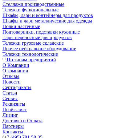
Стеллажи производственные
Тележки функциональные
Шкафы, лари и контейнеры для продуктов
Шкафы и лари металлические для одежды
Полки настенные
Подтоварники, подставки кухонные
Тары переносные для продуктов
Тележки грузовые складские
Прочее нейтральное оборудование
Тележки технологические
По типам предприятий
О Компании
О компании
Отзывы
Новости
Сертификаты
Статьи
Сервис
Реквизиты
Прайс-лист
Лизинг
Доставка и Оплата
Партнеры
Контакты
+7 (495) 781-58-35