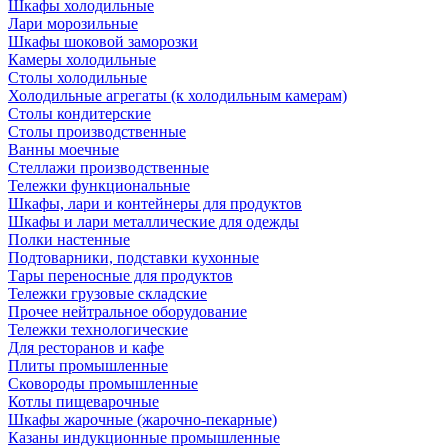
Шкафы холодильные
Лари морозильные
Шкафы шоковой заморозки
Камеры холодильные
Столы холодильные
Холодильные агрегаты (к холодильным камерам)
Столы кондитерские
Столы производственные
Ванны моечные
Стеллажи производственные
Тележки функциональные
Шкафы, лари и контейнеры для продуктов
Шкафы и лари металлические для одежды
Полки настенные
Подтоварники, подставки кухонные
Тары переносные для продуктов
Тележки грузовые складские
Прочее нейтральное оборудование
Тележки технологические
Для ресторанов и кафе
Плиты промышленные
Сковороды промышленные
Котлы пищеварочные
Шкафы жарочные (жарочно-пекарные)
Казаны индукционные промышленные