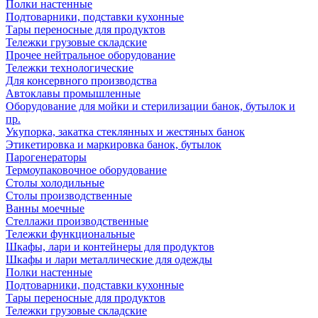
Полки настенные
Подтоварники, подставки кухонные
Тары переносные для продуктов
Тележки грузовые складские
Прочее нейтральное оборудование
Тележки технологические
Для консервного производства
Автоклавы промышленные
Оборудование для мойки и стерилизации банок, бутылок и
пр.
Укупорка, закатка стеклянных и жестяных банок
Этикетировка и маркировка банок, бутылок
Парогенераторы
Термоупаковочное оборудование
Столы холодильные
Столы производственные
Ванны моечные
Стеллажи производственные
Тележки функциональные
Шкафы, лари и контейнеры для продуктов
Шкафы и лари металлические для одежды
Полки настенные
Подтоварники, подставки кухонные
Тары переносные для продуктов
Тележки грузовые складские