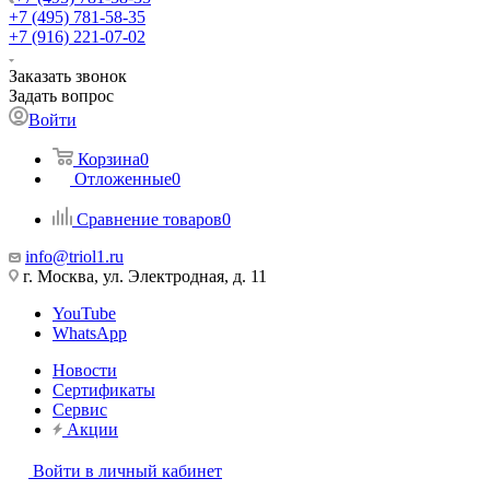
+7 (495) 781-58-35
+7 (916) 221-07-02
Заказать звонок
Задать вопрос
Войти
Корзина
0
Отложенные
0
Сравнение товаров
0
info@triol1.ru
г. Москва, ул. Электродная, д. 11
YouTube
WhatsApp
Новости
Сертификаты
Сервис
Акции
Войти в личный кабинет