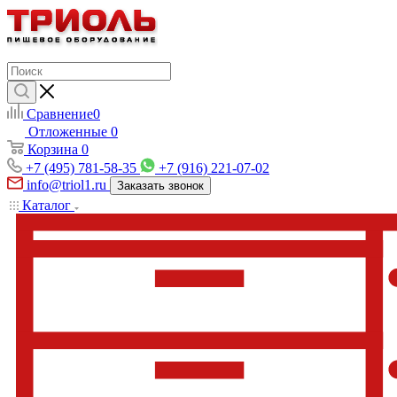
Сравнение
0
Отложенные
0
Корзина
0
+7 (495) 781-58-35
+7 (916) 221-07-02
info@triol1.ru
Заказать звонок
Каталог