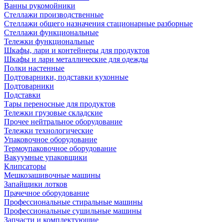
Ванны рукомойники
Стеллажи производственные
Стеллажи общего назначения стационарные разборные
Стеллажи функциональные
Тележки функциональные
Шкафы, лари и контейнеры для продуктов
Шкафы и лари металлические для одежды
Полки настенные
Подтоварники, подставки кухонные
Подтоварники
Подставки
Тары переносные для продуктов
Тележки грузовые складские
Прочее нейтральное оборудование
Тележки технологические
Упаковочное оборудование
Термоупаковочное оборудование
Вакуумные упаковщики
Клипсаторы
Мешкозашивочные машины
Запайщики лотков
Прачечное оборудование
Профессиональные стиральные машины
Профессиональные сушильные машины
Запчасти и комплектующие