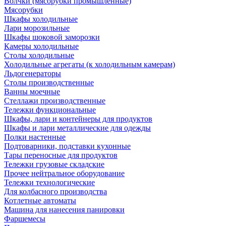
Волчки (мясорубки промышленные)
Мясорубки
Шкафы холодильные
Лари морозильные
Шкафы шоковой заморозки
Камеры холодильные
Столы холодильные
Холодильные агрегаты (к холодильным камерам)
Льдогенераторы
Столы производственные
Ванны моечные
Стеллажи производственные
Тележки функциональные
Шкафы, лари и контейнеры для продуктов
Шкафы и лари металлические для одежды
Полки настенные
Подтоварники, подставки кухонные
Тары переносные для продуктов
Тележки грузовые складские
Прочее нейтральное оборудование
Тележки технологические
Для колбасного производства
Котлетные автоматы
Машина для нанесения панировки
Фаршемесы