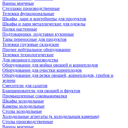
Ванны моечные
Стеллажи производственные
Тележки функциональные
Шкафы, лари и контейнеры для продуктов
Шкафы и лари металлические для одежды
Полки настенные
Подтоварники, подставки кухонные
Тары переносные для продуктов
Тележки грузовые складские
Прочее нейтральное оборудование
Тележки технологические
Для овощного производства
Оборудование для мойки овощей и корнеплодов
Оборудование для очистки корнеплодов
Оборудование для резки овощей, корнеплодов, грибов и
зелени
Смесители для салатов
Бланширователи для овощей и фруктов
Промышленные соковыжималки
Шкафы холодильные
Камеры холодильные
Столы холодильные
Холодильные агрегаты (к холодильным камерам)
Столы производственные
Ванны моечные