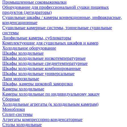
Промышленные соковыжималки
Оборудование для профессиональной сушки пищевых
продуктов (дегидраторы)
Сушильные шкафы / камеры конвекционные, инфракрасные,
конденсационные
Сушильные камерные системы, тоннельные сушильные
системы
Лиофильные камеры, сублиматоры
Комплектующие для сушильных шкафов и камер
Холодильное оборудование
Шкафы холодильные
Шкафы холодильные низкотемпературные
Шкафы холодильные среднетемпературные
Шкафы холодильные комбинированные
Шкафы холодильные универсальные
Лари морозильные
Шкафы, камеры шоковой заморозки
Камеры холодильные
Камеры холодильные по индивидуальному заказу
Сборные
Холодильные агрегаты (к холодильным камерам)
Моноблоки
Сплит-системы
Агрегаты компрессорно-конденсаторные
Столы холодильные