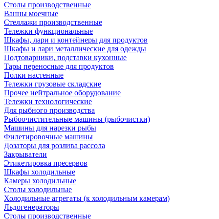
Столы производственные
Ванны моечные
Стеллажи производственные
Тележки функциональные
Шкафы, лари и контейнеры для продуктов
Шкафы и лари металлические для одежды
Подтоварники, подставки кухонные
Тары переносные для продуктов
Полки настенные
Тележки грузовые складские
Прочее нейтральное оборудование
Тележки технологические
Для рыбного производства
Рыбоочистительные машины (рыбочистки)
Машины для нарезки рыбы
Филетировочные машины
Дозаторы для розлива рассола
Закрыватели
Этикетировка пресервов
Шкафы холодильные
Камеры холодильные
Столы холодильные
Холодильные агрегаты (к холодильным камерам)
Льдогенераторы
Столы производственные