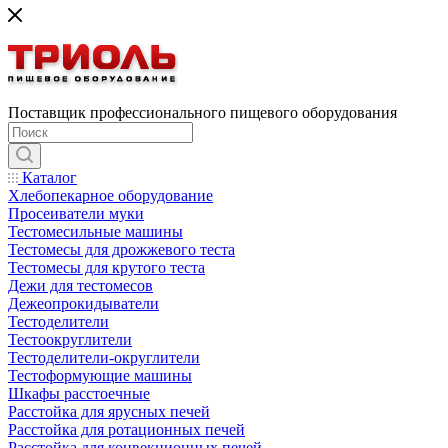
Поставщик профессионального пищевого оборудования
Каталог
Хлебопекарное оборудование
Просеиватели муки
Тестомесильные машины
Тестомесы для дрожжевого теста
Тестомесы для крутого теста
Дежи для тестомесов
Дежеопрокидыватели
Тестоделители
Тестоокруглители
Тестоделители-округлители
Тестоформующие машины
Шкафы расстоечные
Расстойка для ярусных печей
Расстойка для ротационных печей
Расстойка для конвекционных печей