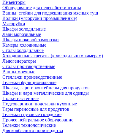
Инъекторы
Оборудование для переработки птицы
Ванны, стойки для подвешивания мясных туш
Волчки (мясорубки промышленные)
Мясорубки
Шкафы холодильные
Лари морозильные
Шкафы шоковой заморозки
Камеры холодильные
Столы холодильные
Холодильные агрегаты (к холодильным камерам)
Льдогенераторы
Столы производственные
Ванны моечные
Стеллажи производственные
Тележки функциональные
Шкафы, лари и контейнеры для продуктов
Шкафы и лари металлические для одежды
Полки настенные
Подтоварники, подставки кухонные
Тары переносные для продуктов
Тележки грузовые складские
Прочее нейтральное оборудование
Тележки технологические
Для колбасного производства