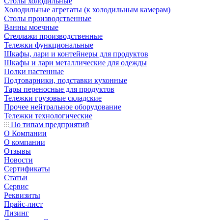
Столы холодильные
Холодильные агрегаты (к холодильным камерам)
Столы производственные
Ванны моечные
Стеллажи производственные
Тележки функциональные
Шкафы, лари и контейнеры для продуктов
Шкафы и лари металлические для одежды
Полки настенные
Подтоварники, подставки кухонные
Тары переносные для продуктов
Тележки грузовые складские
Прочее нейтральное оборудование
Тележки технологические
По типам предприятий
О Компании
О компании
Отзывы
Новости
Сертификаты
Статьи
Сервис
Реквизиты
Прайс-лист
Лизинг