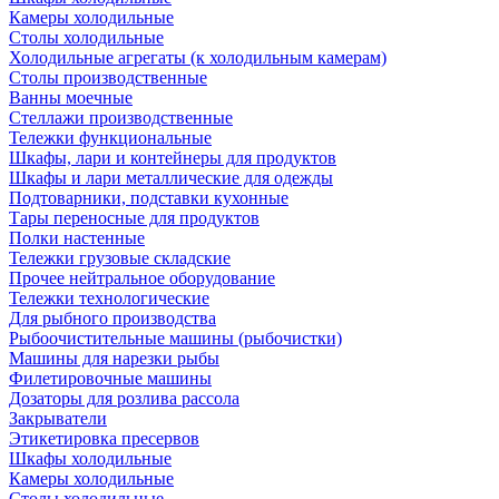
Камеры холодильные
Столы холодильные
Холодильные агрегаты (к холодильным камерам)
Столы производственные
Ванны моечные
Стеллажи производственные
Тележки функциональные
Шкафы, лари и контейнеры для продуктов
Шкафы и лари металлические для одежды
Подтоварники, подставки кухонные
Тары переносные для продуктов
Полки настенные
Тележки грузовые складские
Прочее нейтральное оборудование
Тележки технологические
Для рыбного производства
Рыбоочистительные машины (рыбочистки)
Машины для нарезки рыбы
Филетировочные машины
Дозаторы для розлива рассола
Закрыватели
Этикетировка пресервов
Шкафы холодильные
Камеры холодильные
Столы холодильные