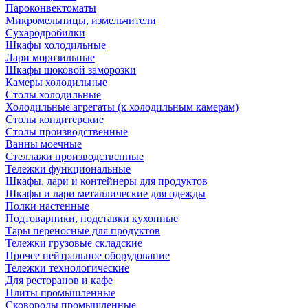
Пароконвектоматы
Микромельницы, измельчители
Сухародробилки
Шкафы холодильные
Лари морозильные
Шкафы шоковой заморозки
Камеры холодильные
Столы холодильные
Холодильные агрегаты (к холодильным камерам)
Столы кондитерские
Столы производственные
Ванны моечные
Стеллажи производственные
Тележки функциональные
Шкафы, лари и контейнеры для продуктов
Шкафы и лари металлические для одежды
Полки настенные
Подтоварники, подставки кухонные
Тары переносные для продуктов
Тележки грузовые складские
Прочее нейтральное оборудование
Тележки технологические
Для ресторанов и кафе
Плиты промышленные
Сковороды промышленные