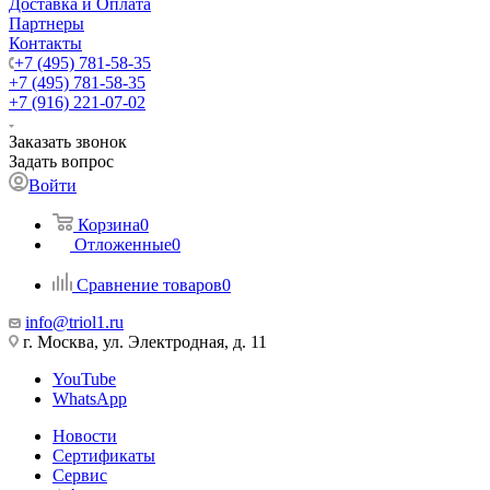
Доставка и Оплата
Партнеры
Контакты
+7 (495) 781-58-35
+7 (495) 781-58-35
+7 (916) 221-07-02
Заказать звонок
Задать вопрос
Войти
Корзина
0
Отложенные
0
Сравнение товаров
0
info@triol1.ru
г. Москва, ул. Электродная, д. 11
YouTube
WhatsApp
Новости
Сертификаты
Сервис