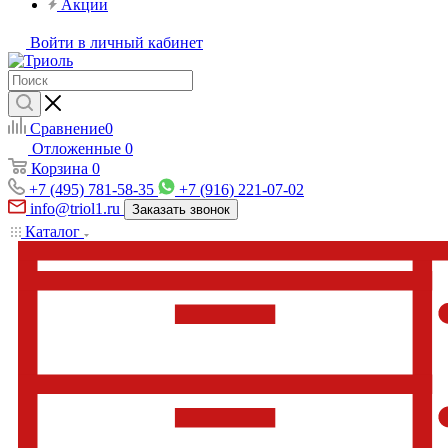
Акции
Войти в личный кабинет
Сравнение
0
Отложенные
0
Корзина
0
+7 (495) 781-58-35
+7 (916) 221-07-02
info@triol1.ru
Заказать звонок
Каталог