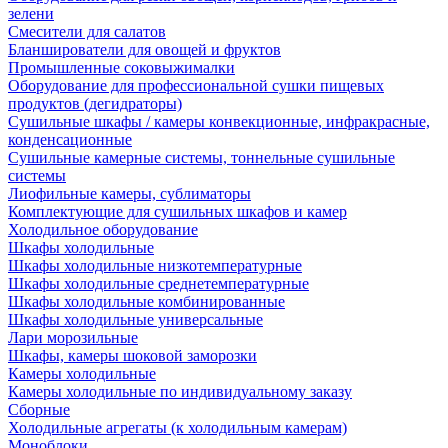
зелени
Смесители для салатов
Бланширователи для овощей и фруктов
Промышленные соковыжималки
Оборудование для профессиональной сушки пищевых
продуктов (дегидраторы)
Сушильные шкафы / камеры конвекционные, инфракрасные,
конденсационные
Сушильные камерные системы, тоннельные сушильные
системы
Лиофильные камеры, сублиматоры
Комплектующие для сушильных шкафов и камер
Холодильное оборудование
Шкафы холодильные
Шкафы холодильные низкотемпературные
Шкафы холодильные среднетемпературные
Шкафы холодильные комбинированные
Шкафы холодильные универсальные
Лари морозильные
Шкафы, камеры шоковой заморозки
Камеры холодильные
Камеры холодильные по индивидуальному заказу
Сборные
Холодильные агрегаты (к холодильным камерам)
Моноблоки