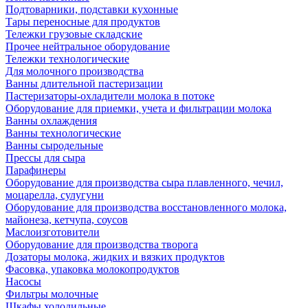
Подтоварники, подставки кухонные
Тары переносные для продуктов
Тележки грузовые складские
Прочее нейтральное оборудование
Тележки технологические
Для молочного производства
Ванны длительной пастеризации
Пастеризаторы-охладители молока в потоке
Оборудование для приемки, учета и фильтрации молока
Ванны охлаждения
Ванны технологические
Ванны сыродельные
Прессы для сыра
Парафинеры
Оборудование для производства сыра плавленного, чечил,
моцарелла, сулугуни
Оборудование для производства восстановленного молока,
майонеза, кетчупа, соусов
Маслоизготовители
Оборудование для производства творога
Дозаторы молока, жидких и вязких продуктов
Фасовка, упаковка молокопродуктов
Насосы
Фильтры молочные
Шкафы холодильные