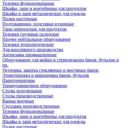
Тележки функциональные
Шкафы, лари и контейнеры для продуктов
Шкафы и лари металлические для одежды
Полки настенные
Подтоварники, подставки кухонные
Тары переносные для продуктов
Тележки грузовые складские
Прочее нейтральное оборудование
Тележки технологические
Для консервного производства
Автоклавы промышленные
Оборудование для мойки и стерилизации банок, бутылок и
пр.
Укупорка, закатка стеклянных и жестяных банок
Этикетировка и маркировка банок, бутылок
Парогенераторы
Термоупаковочное оборудование
Столы холодильные
Столы производственные
Ванны моечные
Стеллажи производственные
Тележки функциональные
Шкафы, лари и контейнеры для продуктов
Шкафы и лари металлические для одежды
Полки настенные