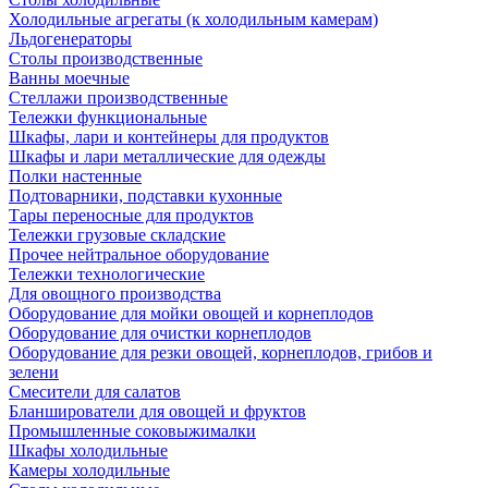
Холодильные агрегаты (к холодильным камерам)
Льдогенераторы
Столы производственные
Ванны моечные
Стеллажи производственные
Тележки функциональные
Шкафы, лари и контейнеры для продуктов
Шкафы и лари металлические для одежды
Полки настенные
Подтоварники, подставки кухонные
Тары переносные для продуктов
Тележки грузовые складские
Прочее нейтральное оборудование
Тележки технологические
Для овощного производства
Оборудование для мойки овощей и корнеплодов
Оборудование для очистки корнеплодов
Оборудование для резки овощей, корнеплодов, грибов и
зелени
Смесители для салатов
Бланширователи для овощей и фруктов
Промышленные соковыжималки
Шкафы холодильные
Камеры холодильные