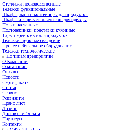
Стеллажи производственные
Тележки функциональные
Шкафы, лари и контейнеры для продуктов
Шкафы и лари металлические для одежды
Полки настенные
Подтоварники, подставки кухонные
Тары переносные для продуктов
Тележки грузовые складские
Прочее нейтральное оборудование
Тележки технологические
По типам предприятий
О Компании
О компании
Отзывы
Новости
Сертификаты
Статьи
Сервис
Реквизиты
Прайс-лист
Лизинг
Доставка и Оплата
Партнеры
Контакты
+7 (495) 781-58-35