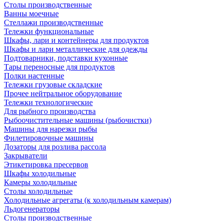
Столы производственные
Ванны моечные
Стеллажи производственные
Тележки функциональные
Шкафы, лари и контейнеры для продуктов
Шкафы и лари металлические для одежды
Подтоварники, подставки кухонные
Тары переносные для продуктов
Полки настенные
Тележки грузовые складские
Прочее нейтральное оборудование
Тележки технологические
Для рыбного производства
Рыбоочистительные машины (рыбочистки)
Машины для нарезки рыбы
Филетировочные машины
Дозаторы для розлива рассола
Закрыватели
Этикетировка пресервов
Шкафы холодильные
Камеры холодильные
Столы холодильные
Холодильные агрегаты (к холодильным камерам)
Льдогенераторы
Столы производственные