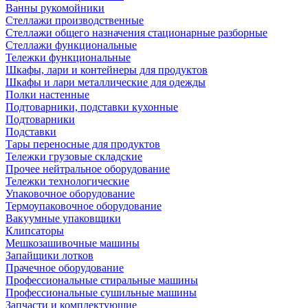
Ванны рукомойники
Стеллажи производственные
Стеллажи общего назначения стационарные разборные
Стеллажи функциональные
Тележки функциональные
Шкафы, лари и контейнеры для продуктов
Шкафы и лари металлические для одежды
Полки настенные
Подтоварники, подставки кухонные
Подтоварники
Подставки
Тары переносные для продуктов
Тележки грузовые складские
Прочее нейтральное оборудование
Тележки технологические
Упаковочное оборудование
Термоупаковочное оборудование
Вакуумные упаковщики
Клипсаторы
Мешкозашивочные машины
Запайщики лотков
Прачечное оборудование
Профессиональные стиральные машины
Профессиональные сушильные машины
Запчасти и комплектующие