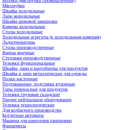
Волчки (мясорубки промышленные)
Мясорубки
Шкафы холодильные
Лари морозильные
Шкафы шоковой заморозки
Камеры холодильные
Столы холодильные
Холодильные агрегаты (к холодильным камерам)
Льдогенераторы
Столы производственные
Ванны моечные
Стеллажи производственные
Тележки функциональные
Шкафы, лари и контейнеры для продуктов
Шкафы и лари металлические для одежды
Полки настенные
Подтоварники, подставки кухонные
Тары переносные для продуктов
Тележки грузовые складские
Прочее нейтральное оборудование
Тележки технологические
Для колбасного производства
Котлетные автоматы
Машина для нанесения панировки
Фаршемесы