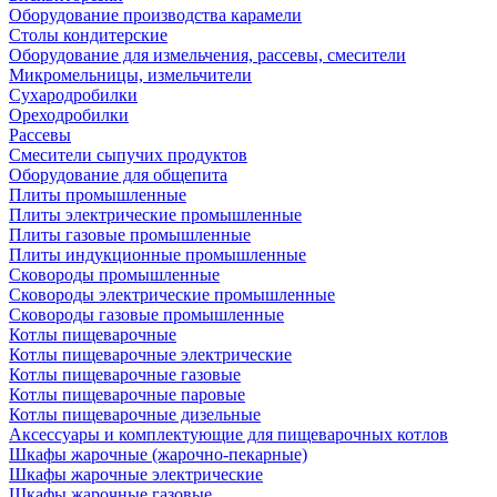
Оборудование производства карамели
Столы кондитерские
Оборудование для измельчения, рассевы, смесители
Микромельницы, измельчители
Сухародробилки
Ореходробилки
Рассевы
Смесители сыпучих продуктов
Оборудование для общепита
Плиты промышленные
Плиты электрические промышленные
Плиты газовые промышленные
Плиты индукционные промышленные
Сковороды промышленные
Сковороды электрические промышленные
Сковороды газовые промышленные
Котлы пищеварочные
Котлы пищеварочные электрические
Котлы пищеварочные газовые
Котлы пищеварочные паровые
Котлы пищеварочные дизельные
Аксессуары и комплектующие для пищеварочных котлов
Шкафы жарочные (жарочно-пекарные)
Шкафы жарочные электрические
Шкафы жарочные газовые