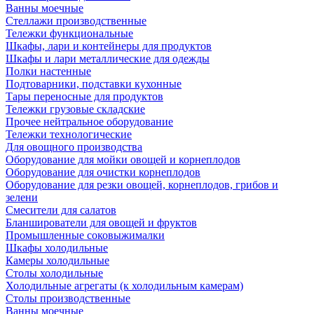
Ванны моечные
Стеллажи производственные
Тележки функциональные
Шкафы, лари и контейнеры для продуктов
Шкафы и лари металлические для одежды
Полки настенные
Подтоварники, подставки кухонные
Тары переносные для продуктов
Тележки грузовые складские
Прочее нейтральное оборудование
Тележки технологические
Для овощного производства
Оборудование для мойки овощей и корнеплодов
Оборудование для очистки корнеплодов
Оборудование для резки овощей, корнеплодов, грибов и
зелени
Смесители для салатов
Бланширователи для овощей и фруктов
Промышленные соковыжималки
Шкафы холодильные
Камеры холодильные
Столы холодильные
Холодильные агрегаты (к холодильным камерам)
Столы производственные
Ванны моечные