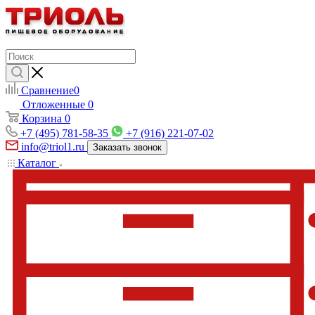
Сравнение
0
Отложенные
0
Корзина
0
+7 (495) 781-58-35
+7 (916) 221-07-02
info@triol1.ru
Заказать звонок
Каталог