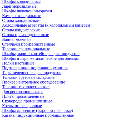
Шкафы холодильные
Лари морозильные
Шкафы шоковой заморозки
Камеры холодильные
Столы холодильные
Холодильные агрегаты (к холодильным камерам)
Столы кондитерские
Столы производственные
Ванны моечные
Стеллажи производственные
Тележки функциональные
Шкафы, лари и контейнеры для продуктов
Шкафы и лари металлические для одежды
Полки настенные
Подтоварники, подставки кухонные
Тары переносные для продуктов
Тележки грузовые складские
Прочее нейтральное оборудование
Тележки технологические
Для ресторанов и кафе
Плиты промышленные
Сковороды промышленные
Котлы пищеварочные
Шкафы жарочные (жарочно-пекарные)
Казаны индукционные промышленные