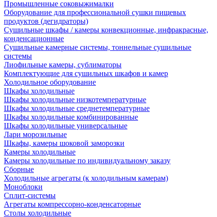
Промышленные соковыжималки
Оборудование для профессиональной сушки пищевых
продуктов (дегидраторы)
Сушильные шкафы / камеры конвекционные, инфракрасные,
конденсационные
Сушильные камерные системы, тоннельные сушильные
системы
Лиофильные камеры, сублиматоры
Комплектующие для сушильных шкафов и камер
Холодильное оборудование
Шкафы холодильные
Шкафы холодильные низкотемпературные
Шкафы холодильные среднетемпературные
Шкафы холодильные комбинированные
Шкафы холодильные универсальные
Лари морозильные
Шкафы, камеры шоковой заморозки
Камеры холодильные
Камеры холодильные по индивидуальному заказу
Сборные
Холодильные агрегаты (к холодильным камерам)
Моноблоки
Сплит-системы
Агрегаты компрессорно-конденсаторные
Столы холодильные