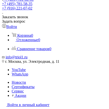
+7 (495) 781-58-35
+7 (916) 221-07-02
Заказать звонок
Задать вопрос
Войти
Корзина
0
Отложенные
0
Сравнение товаров
0
info@triol1.ru
г. Москва, ул. Электродная, д. 11
YouTube
WhatsApp
Новости
Сертификаты
Сервис
Акции
Войти в личный кабинет