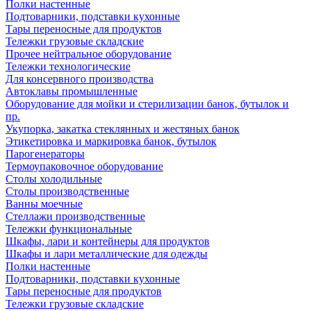
Полки настенные
Подтоварники, подставки кухонные
Тары переносные для продуктов
Тележки грузовые складские
Прочее нейтральное оборудование
Тележки технологические
Для консервного производства
Автоклавы промышленные
Оборудование для мойки и стерилизации банок, бутылок и
пр.
Укупорка, закатка стеклянных и жестяных банок
Этикетировка и маркировка банок, бутылок
Парогенераторы
Термоупаковочное оборудование
Столы холодильные
Столы производственные
Ванны моечные
Стеллажи производственные
Тележки функциональные
Шкафы, лари и контейнеры для продуктов
Шкафы и лари металлические для одежды
Полки настенные
Подтоварники, подставки кухонные
Тары переносные для продуктов
Тележки грузовые складские