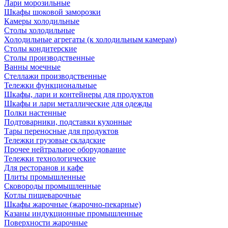
Лари морозильные
Шкафы шоковой заморозки
Камеры холодильные
Столы холодильные
Холодильные агрегаты (к холодильным камерам)
Столы кондитерские
Столы производственные
Ванны моечные
Стеллажи производственные
Тележки функциональные
Шкафы, лари и контейнеры для продуктов
Шкафы и лари металлические для одежды
Полки настенные
Подтоварники, подставки кухонные
Тары переносные для продуктов
Тележки грузовые складские
Прочее нейтральное оборудование
Тележки технологические
Для ресторанов и кафе
Плиты промышленные
Сковороды промышленные
Котлы пищеварочные
Шкафы жарочные (жарочно-пекарные)
Казаны индукционные промышленные
Поверхности жарочные