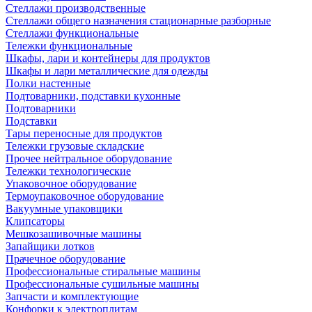
Стеллажи производственные
Стеллажи общего назначения стационарные разборные
Стеллажи функциональные
Тележки функциональные
Шкафы, лари и контейнеры для продуктов
Шкафы и лари металлические для одежды
Полки настенные
Подтоварники, подставки кухонные
Подтоварники
Подставки
Тары переносные для продуктов
Тележки грузовые складские
Прочее нейтральное оборудование
Тележки технологические
Упаковочное оборудование
Термоупаковочное оборудование
Вакуумные упаковщики
Клипсаторы
Мешкозашивочные машины
Запайщики лотков
Прачечное оборудование
Профессиональные стиральные машины
Профессиональные сушильные машины
Запчасти и комплектующие
Конфорки к электроплитам