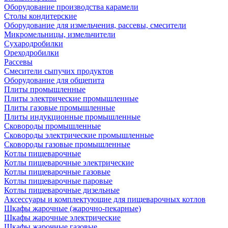
Оборудование производства карамели
Столы кондитерские
Оборудование для измельчения, рассевы, смесители
Микромельницы, измельчители
Сухародробилки
Ореходробилки
Рассевы
Смесители сыпучих продуктов
Оборудование для общепита
Плиты промышленные
Плиты электрические промышленные
Плиты газовые промышленные
Плиты индукционные промышленные
Сковороды промышленные
Сковороды электрические промышленные
Сковороды газовые промышленные
Котлы пищеварочные
Котлы пищеварочные электрические
Котлы пищеварочные газовые
Котлы пищеварочные паровые
Котлы пищеварочные дизельные
Аксессуары и комплектующие для пищеварочных котлов
Шкафы жарочные (жарочно-пекарные)
Шкафы жарочные электрические
Шкафы жарочные газовые