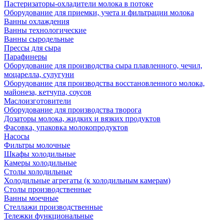
Пастеризаторы-охладители молока в потоке
Оборудование для приемки, учета и фильтрации молока
Ванны охлаждения
Ванны технологические
Ванны сыродельные
Прессы для сыра
Парафинеры
Оборудование для производства сыра плавленного, чечил,
моцарелла, сулугуни
Оборудование для производства восстановленного молока,
майонеза, кетчупа, соусов
Маслоизготовители
Оборудование для производства творога
Дозаторы молока, жидких и вязких продуктов
Фасовка, упаковка молокопродуктов
Насосы
Фильтры молочные
Шкафы холодильные
Камеры холодильные
Столы холодильные
Холодильные агрегаты (к холодильным камерам)
Столы производственные
Ванны моечные
Стеллажи производственные
Тележки функциональные