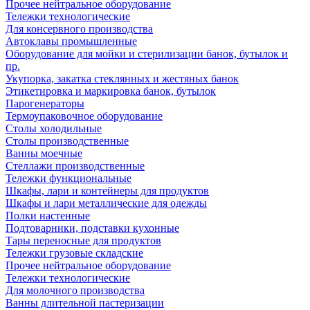
Прочее нейтральное оборудование
Тележки технологические
Для консервного производства
Автоклавы промышленные
Оборудование для мойки и стерилизации банок, бутылок и
пр.
Укупорка, закатка стеклянных и жестяных банок
Этикетировка и маркировка банок, бутылок
Парогенераторы
Термоупаковочное оборудование
Столы холодильные
Столы производственные
Ванны моечные
Стеллажи производственные
Тележки функциональные
Шкафы, лари и контейнеры для продуктов
Шкафы и лари металлические для одежды
Полки настенные
Подтоварники, подставки кухонные
Тары переносные для продуктов
Тележки грузовые складские
Прочее нейтральное оборудование
Тележки технологические
Для молочного производства
Ванны длительной пастеризации