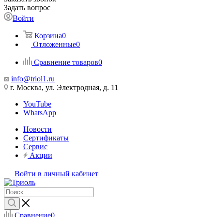
Задать вопрос
Войти
Корзина
0
Отложенные
0
Сравнение товаров
0
info@triol1.ru
г. Москва, ул. Электродная, д. 11
YouTube
WhatsApp
Новости
Сертификаты
Сервис
Акции
Войти в личный кабинет
Сравнение
0