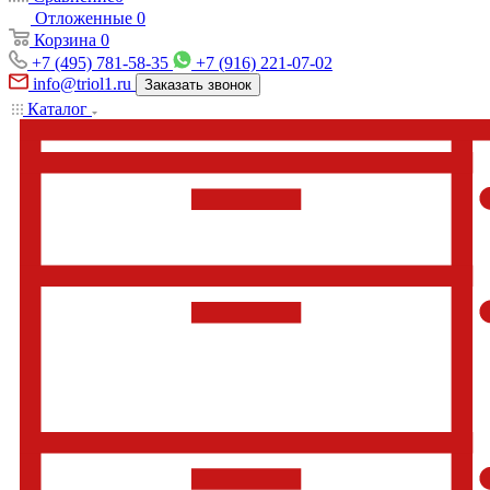
Отложенные
0
Корзина
0
+7 (495) 781-58-35
+7 (916) 221-07-02
info@triol1.ru
Заказать звонок
Каталог