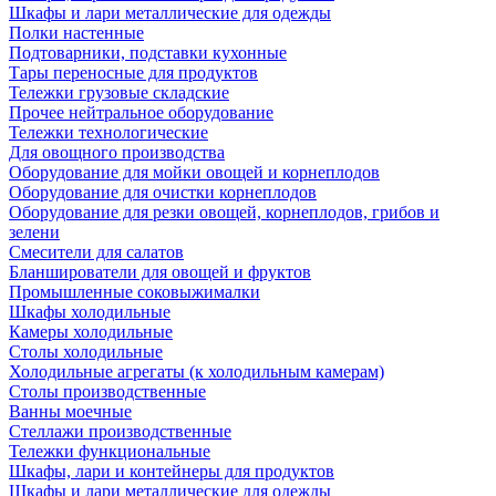
Шкафы и лари металлические для одежды
Полки настенные
Подтоварники, подставки кухонные
Тары переносные для продуктов
Тележки грузовые складские
Прочее нейтральное оборудование
Тележки технологические
Для овощного производства
Оборудование для мойки овощей и корнеплодов
Оборудование для очистки корнеплодов
Оборудование для резки овощей, корнеплодов, грибов и
зелени
Смесители для салатов
Бланширователи для овощей и фруктов
Промышленные соковыжималки
Шкафы холодильные
Камеры холодильные
Столы холодильные
Холодильные агрегаты (к холодильным камерам)
Столы производственные
Ванны моечные
Стеллажи производственные
Тележки функциональные
Шкафы, лари и контейнеры для продуктов
Шкафы и лари металлические для одежды