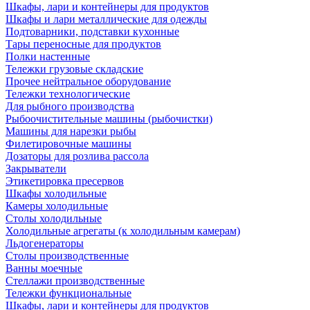
Шкафы, лари и контейнеры для продуктов
Шкафы и лари металлические для одежды
Подтоварники, подставки кухонные
Тары переносные для продуктов
Полки настенные
Тележки грузовые складские
Прочее нейтральное оборудование
Тележки технологические
Для рыбного производства
Рыбоочистительные машины (рыбочистки)
Машины для нарезки рыбы
Филетировочные машины
Дозаторы для розлива рассола
Закрыватели
Этикетировка пресервов
Шкафы холодильные
Камеры холодильные
Столы холодильные
Холодильные агрегаты (к холодильным камерам)
Льдогенераторы
Столы производственные
Ванны моечные
Стеллажи производственные
Тележки функциональные
Шкафы, лари и контейнеры для продуктов