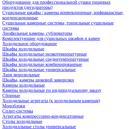
Оборудование для профессиональной сушки пищевых
продуктов (дегидраторы)
Сушильные шкафы / камеры конвекционные, инфракрасные,
конденсационные
Сушильные камерные системы, тоннельные сушильные
системы
Лиофильные камеры, сублиматоры
Комплектующие для сушильных шкафов и камер
Холодильное оборудование
Шкафы холодильные
Шкафы холодильные низкотемпературные
Шкафы холодильные среднетемпературные
Шкафы холодильные комбинированные
Шкафы холодильные универсальные
Лари морозильные
Шкафы, камеры шоковой заморозки
Камеры холодильные
Камеры холодильные по индивидуальному заказу
Сборные
Холодильные агрегаты (к холодильным камерам)
Моноблоки
Сплит-системы
Агрегаты компрессорно-конденсаторные
Столы холодильные
Холодилльные столы универсальные