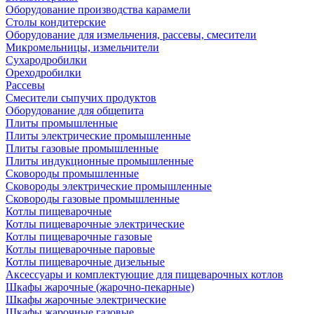
Оборудование производства карамели
Столы кондитерские
Оборудование для измельчения, рассевы, смесители
Микромельницы, измельчители
Сухародробилки
Ореходробилки
Рассевы
Смесители сыпучих продуктов
Оборудование для общепита
Плиты промышленные
Плиты электрические промышленные
Плиты газовые промышленные
Плиты индукционные промышленные
Сковороды промышленные
Сковороды электрические промышленные
Сковороды газовые промышленные
Котлы пищеварочные
Котлы пищеварочные электрические
Котлы пищеварочные газовые
Котлы пищеварочные паровые
Котлы пищеварочные дизельные
Аксессуары и комплектующие для пищеварочных котлов
Шкафы жарочные (жарочно-пекарные)
Шкафы жарочные электрические
Шкафы жарочные газовые