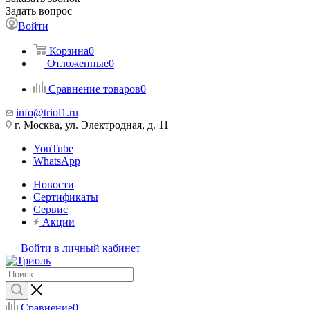
Задать вопрос
Войти
Корзина
0
Отложенные
0
Сравнение товаров
0
info@triol1.ru
г. Москва, ул. Электродная, д. 11
YouTube
WhatsApp
Новости
Сертификаты
Сервис
Акции
Войти в личный кабинет
Сравнение
0