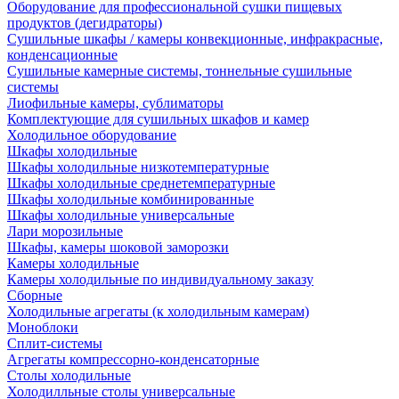
Оборудование для профессиональной сушки пищевых
продуктов (дегидраторы)
Сушильные шкафы / камеры конвекционные, инфракрасные,
конденсационные
Сушильные камерные системы, тоннельные сушильные
системы
Лиофильные камеры, сублиматоры
Комплектующие для сушильных шкафов и камер
Холодильное оборудование
Шкафы холодильные
Шкафы холодильные низкотемпературные
Шкафы холодильные среднетемпературные
Шкафы холодильные комбинированные
Шкафы холодильные универсальные
Лари морозильные
Шкафы, камеры шоковой заморозки
Камеры холодильные
Камеры холодильные по индивидуальному заказу
Сборные
Холодильные агрегаты (к холодильным камерам)
Моноблоки
Сплит-системы
Агрегаты компрессорно-конденсаторные
Столы холодильные
Холодилльные столы универсальные