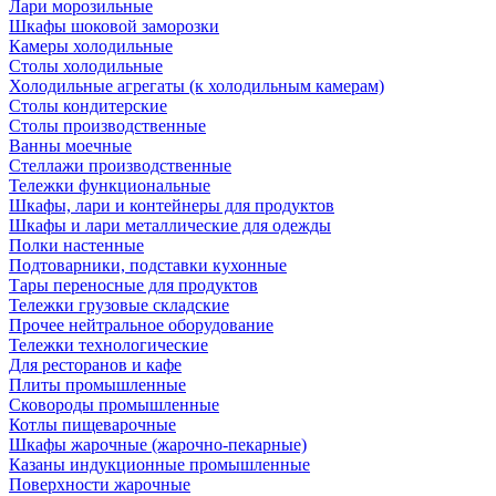
Лари морозильные
Шкафы шоковой заморозки
Камеры холодильные
Столы холодильные
Холодильные агрегаты (к холодильным камерам)
Столы кондитерские
Столы производственные
Ванны моечные
Стеллажи производственные
Тележки функциональные
Шкафы, лари и контейнеры для продуктов
Шкафы и лари металлические для одежды
Полки настенные
Подтоварники, подставки кухонные
Тары переносные для продуктов
Тележки грузовые складские
Прочее нейтральное оборудование
Тележки технологические
Для ресторанов и кафе
Плиты промышленные
Сковороды промышленные
Котлы пищеварочные
Шкафы жарочные (жарочно-пекарные)
Казаны индукционные промышленные
Поверхности жарочные