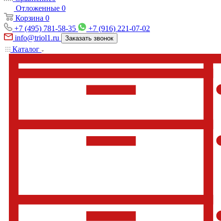
Отложенные
0
Корзина
0
+7 (495) 781-58-35
+7 (916) 221-07-02
info@triol1.ru
Заказать звонок
Каталог