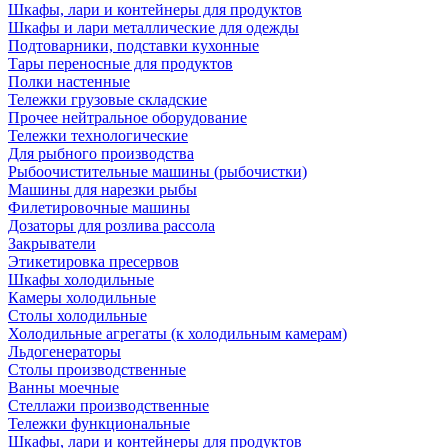
Шкафы, лари и контейнеры для продуктов
Шкафы и лари металлические для одежды
Подтоварники, подставки кухонные
Тары переносные для продуктов
Полки настенные
Тележки грузовые складские
Прочее нейтральное оборудование
Тележки технологические
Для рыбного производства
Рыбоочистительные машины (рыбочистки)
Машины для нарезки рыбы
Филетировочные машины
Дозаторы для розлива рассола
Закрыватели
Этикетировка пресервов
Шкафы холодильные
Камеры холодильные
Столы холодильные
Холодильные агрегаты (к холодильным камерам)
Льдогенераторы
Столы производственные
Ванны моечные
Стеллажи производственные
Тележки функциональные
Шкафы, лари и контейнеры для продуктов