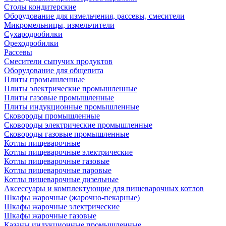
Столы кондитерские
Оборудование для измельчения, рассевы, смесители
Микромельницы, измельчители
Сухародробилки
Ореходробилки
Рассевы
Смесители сыпучих продуктов
Оборудование для общепита
Плиты промышленные
Плиты электрические промышленные
Плиты газовые промышленные
Плиты индукционные промышленные
Сковороды промышленные
Сковороды электрические промышленные
Сковороды газовые промышленные
Котлы пищеварочные
Котлы пищеварочные электрические
Котлы пищеварочные газовые
Котлы пищеварочные паровые
Котлы пищеварочные дизельные
Аксессуары и комплектующие для пищеварочных котлов
Шкафы жарочные (жарочно-пекарные)
Шкафы жарочные электрические
Шкафы жарочные газовые
Казаны индукционные промышленные