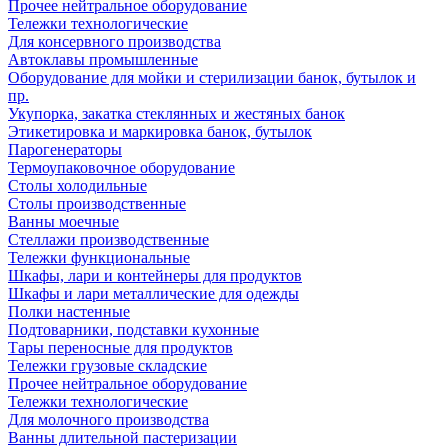
Прочее нейтральное оборудование
Тележки технологические
Для консервного производства
Автоклавы промышленные
Оборудование для мойки и стерилизации банок, бутылок и
пр.
Укупорка, закатка стеклянных и жестяных банок
Этикетировка и маркировка банок, бутылок
Парогенераторы
Термоупаковочное оборудование
Столы холодильные
Столы производственные
Ванны моечные
Стеллажи производственные
Тележки функциональные
Шкафы, лари и контейнеры для продуктов
Шкафы и лари металлические для одежды
Полки настенные
Подтоварники, подставки кухонные
Тары переносные для продуктов
Тележки грузовые складские
Прочее нейтральное оборудование
Тележки технологические
Для молочного производства
Ванны длительной пастеризации