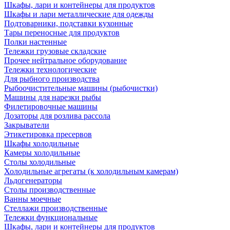
Шкафы, лари и контейнеры для продуктов
Шкафы и лари металлические для одежды
Подтоварники, подставки кухонные
Тары переносные для продуктов
Полки настенные
Тележки грузовые складские
Прочее нейтральное оборудование
Тележки технологические
Для рыбного производства
Рыбоочистительные машины (рыбочистки)
Машины для нарезки рыбы
Филетировочные машины
Дозаторы для розлива рассола
Закрыватели
Этикетировка пресервов
Шкафы холодильные
Камеры холодильные
Столы холодильные
Холодильные агрегаты (к холодильным камерам)
Льдогенераторы
Столы производственные
Ванны моечные
Стеллажи производственные
Тележки функциональные
Шкафы, лари и контейнеры для продуктов