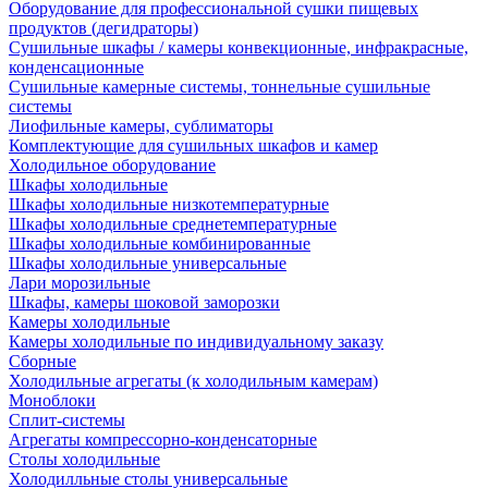
Оборудование для профессиональной сушки пищевых
продуктов (дегидраторы)
Сушильные шкафы / камеры конвекционные, инфракрасные,
конденсационные
Сушильные камерные системы, тоннельные сушильные
системы
Лиофильные камеры, сублиматоры
Комплектующие для сушильных шкафов и камер
Холодильное оборудование
Шкафы холодильные
Шкафы холодильные низкотемпературные
Шкафы холодильные среднетемпературные
Шкафы холодильные комбинированные
Шкафы холодильные универсальные
Лари морозильные
Шкафы, камеры шоковой заморозки
Камеры холодильные
Камеры холодильные по индивидуальному заказу
Сборные
Холодильные агрегаты (к холодильным камерам)
Моноблоки
Сплит-системы
Агрегаты компрессорно-конденсаторные
Столы холодильные
Холодилльные столы универсальные