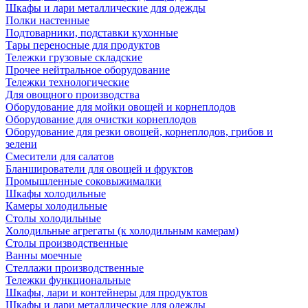
Шкафы и лари металлические для одежды
Полки настенные
Подтоварники, подставки кухонные
Тары переносные для продуктов
Тележки грузовые складские
Прочее нейтральное оборудование
Тележки технологические
Для овощного производства
Оборудование для мойки овощей и корнеплодов
Оборудование для очистки корнеплодов
Оборудование для резки овощей, корнеплодов, грибов и
зелени
Смесители для салатов
Бланширователи для овощей и фруктов
Промышленные соковыжималки
Шкафы холодильные
Камеры холодильные
Столы холодильные
Холодильные агрегаты (к холодильным камерам)
Столы производственные
Ванны моечные
Стеллажи производственные
Тележки функциональные
Шкафы, лари и контейнеры для продуктов
Шкафы и лари металлические для одежды