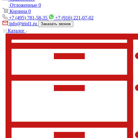
Отложенные
0
Корзина
0
+7 (495) 781-58-35
+7 (916) 221-07-02
info@triol1.ru
Заказать звонок
Каталог