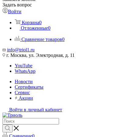
Задать вопрос
Войти
Корзина
0
Отложенные
0
Сравнение товаров
0
info@triol1.ru
г. Москва, ул. Электродная, д. 11
YouTube
WhatsApp
Новости
Сертификаты
Сервис
Акции
Войти в личный кабинет
Сравнение
0