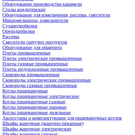
Оборудование производства карамели
Столы кондитерские
Оборудование для измельчения, рассевы, смесители
Микромельницы, измельчители
Сухародробилки
Ореходробилки
Рассевы
Смесители сыпучих продуктов
Оборудование для общепита
Плиты промышленные
Плиты электрические промышленные
Плиты газовые промышленные
Плиты индукционные промышленные
Сковороды промышленные
Сковороды электрические промышленные
Сковороды газовые промышленные
Котлы пищеварочные
Котлы пищеварочные электрические
Котлы пищеварочные газовые
Котлы пищеварочные паровые
Котлы пищеварочные дизельные
Аксессуары и комплектующие для пищеварочных котлов
Шкафы жарочные (жарочно-пекарные)
Шкафы жарочные электрические
Шкафы жарочные газовые