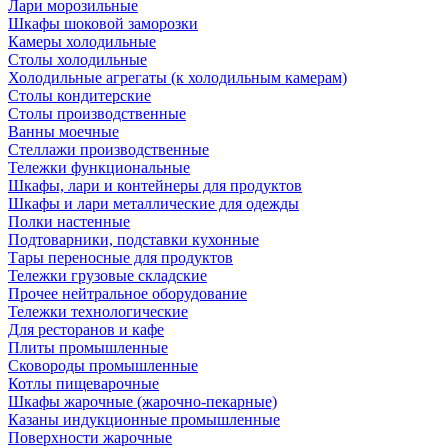
Лари морозильные
Шкафы шоковой заморозки
Камеры холодильные
Столы холодильные
Холодильные агрегаты (к холодильным камерам)
Столы кондитерские
Столы производственные
Ванны моечные
Стеллажи производственные
Тележки функциональные
Шкафы, лари и контейнеры для продуктов
Шкафы и лари металлические для одежды
Полки настенные
Подтоварники, подставки кухонные
Тары переносные для продуктов
Тележки грузовые складские
Прочее нейтральное оборудование
Тележки технологические
Для ресторанов и кафе
Плиты промышленные
Сковороды промышленные
Котлы пищеварочные
Шкафы жарочные (жарочно-пекарные)
Казаны индукционные промышленные
Поверхности жарочные