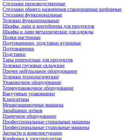
Стеллажи производственные
Стеллажи общего назначения стационарные разборные
Стеллажи функциональные
Тележки функциональные
Шкафы, лари и контейнеры для продуктов
Шкафы и лари металлические для одежды
Полки настенные
Подтоварники, подставки кухонные
Подтоварники
Подставки
Тары переносные для продуктов
Тележки грузовые складские
Прочее нейтральное оборудование
Тележки технологические
Упаковочное оборудование
Термоупаковочное оборудование
Вакуумные упаковщики
Клипсаторы
Мешкозашивочные машины
Запайщики лотков
Прачечное оборудование
Профессиональные стиральные машины
Профессиональные сушильные машины
Запчасти и комплектующие
Конфорки к электроплитам