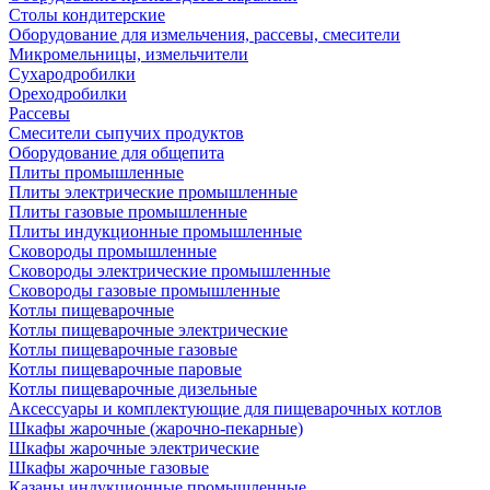
Столы кондитерские
Оборудование для измельчения, рассевы, смесители
Микромельницы, измельчители
Сухародробилки
Ореходробилки
Рассевы
Смесители сыпучих продуктов
Оборудование для общепита
Плиты промышленные
Плиты электрические промышленные
Плиты газовые промышленные
Плиты индукционные промышленные
Сковороды промышленные
Сковороды электрические промышленные
Сковороды газовые промышленные
Котлы пищеварочные
Котлы пищеварочные электрические
Котлы пищеварочные газовые
Котлы пищеварочные паровые
Котлы пищеварочные дизельные
Аксессуары и комплектующие для пищеварочных котлов
Шкафы жарочные (жарочно-пекарные)
Шкафы жарочные электрические
Шкафы жарочные газовые
Казаны индукционные промышленные