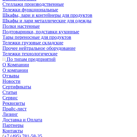
Стеллажи производственные
Тележки функциональные
Шкафы, лари и контейнеры для продуктов
Шкафы и лари металлические для одежды
Полки настенные
Подтоварники, подставки кухонные
Тары переносные для продуктов
Тележки грузовые складские
Прочее нейтральное оборудование
Тележки технологические
По типам предприятий
О Компании
О компании
Отзывы
Новости
Сертификаты
Статьи
Сервис
Реквизиты
Прайс-лист
Лизинг
Доставка и Оплата
Партнеры
Контакты
+7 (495) 781-58-35