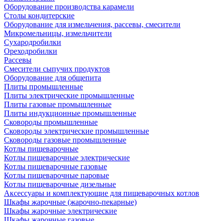
Оборудование производства карамели
Столы кондитерские
Оборудование для измельчения, рассевы, смесители
Микромельницы, измельчители
Сухародробилки
Ореходробилки
Рассевы
Смесители сыпучих продуктов
Оборудование для общепита
Плиты промышленные
Плиты электрические промышленные
Плиты газовые промышленные
Плиты индукционные промышленные
Сковороды промышленные
Сковороды электрические промышленные
Сковороды газовые промышленные
Котлы пищеварочные
Котлы пищеварочные электрические
Котлы пищеварочные газовые
Котлы пищеварочные паровые
Котлы пищеварочные дизельные
Аксессуары и комплектующие для пищеварочных котлов
Шкафы жарочные (жарочно-пекарные)
Шкафы жарочные электрические
Шкафы жарочные газовые