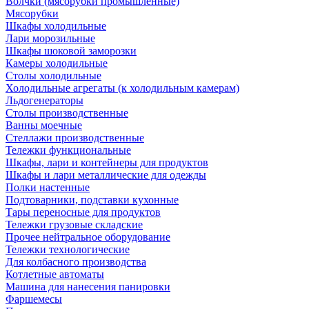
Волчки (мясорубки промышленные)
Мясорубки
Шкафы холодильные
Лари морозильные
Шкафы шоковой заморозки
Камеры холодильные
Столы холодильные
Холодильные агрегаты (к холодильным камерам)
Льдогенераторы
Столы производственные
Ванны моечные
Стеллажи производственные
Тележки функциональные
Шкафы, лари и контейнеры для продуктов
Шкафы и лари металлические для одежды
Полки настенные
Подтоварники, подставки кухонные
Тары переносные для продуктов
Тележки грузовые складские
Прочее нейтральное оборудование
Тележки технологические
Для колбасного производства
Котлетные автоматы
Машина для нанесения панировки
Фаршемесы