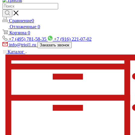
Сравнение
0
Отложенные
0
Корзина
0
+7 (495) 781-58-35
+7 (916) 221-07-02
info@triol1.ru
Заказать звонок
Каталог