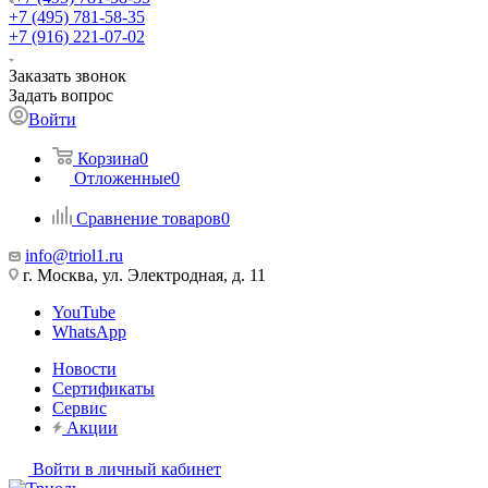
+7 (495) 781-58-35
+7 (916) 221-07-02
Заказать звонок
Задать вопрос
Войти
Корзина
0
Отложенные
0
Сравнение товаров
0
info@triol1.ru
г. Москва, ул. Электродная, д. 11
YouTube
WhatsApp
Новости
Сертификаты
Сервис
Акции
Войти в личный кабинет