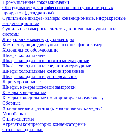
Промышленные соковыжималки
Оборудование для профессиональной сушки пищевых
продуктов (дегидраторы)
Сушильные шкафы / камеры конвекционные, инфракрасные,
конденсационные
Сушильные камерные системы, тоннельные сушильные
системы
Лиофильные камеры, сублиматоры
Комплектующие для сушильных шкафов и камер
Холодильное оборудование
Шкафы холодильные
Шкафы холодильные низкотемпературные
Шкафы холодильные среднетемпературные
Шкафы холодильные комбинированные
Шкафы холодильные универсальные
Лари морозильные
Шкафы, камеры шоковой заморозки
Камеры холодильные
Камеры холодильные по индивидуальному заказу
Сборные
Холодильные агрегаты (к холодильным камерам)
Моноблоки
Сплит-системы
Агрегаты компрессорно-конденсаторные
Столы холодильные