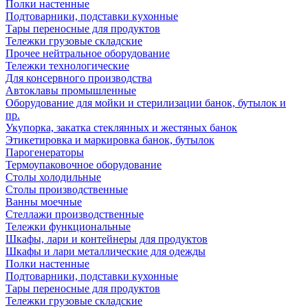
Полки настенные
Подтоварники, подставки кухонные
Тары переносные для продуктов
Тележки грузовые складские
Прочее нейтральное оборудование
Тележки технологические
Для консервного производства
Автоклавы промышленные
Оборудование для мойки и стерилизации банок, бутылок и
пр.
Укупорка, закатка стеклянных и жестяных банок
Этикетировка и маркировка банок, бутылок
Парогенераторы
Термоупаковочное оборудование
Столы холодильные
Столы производственные
Ванны моечные
Стеллажи производственные
Тележки функциональные
Шкафы, лари и контейнеры для продуктов
Шкафы и лари металлические для одежды
Полки настенные
Подтоварники, подставки кухонные
Тары переносные для продуктов
Тележки грузовые складские