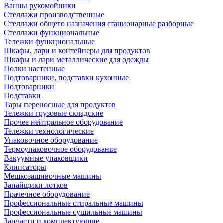
Ванны рукомойники
Стеллажи производственные
Стеллажи общего назначения стационарные разборные
Стеллажи функциональные
Тележки функциональные
Шкафы, лари и контейнеры для продуктов
Шкафы и лари металлические для одежды
Полки настенные
Подтоварники, подставки кухонные
Подтоварники
Подставки
Тары переносные для продуктов
Тележки грузовые складские
Прочее нейтральное оборудование
Тележки технологические
Упаковочное оборудование
Термоупаковочное оборудование
Вакуумные упаковщики
Клипсаторы
Мешкозашивочные машины
Запайщики лотков
Прачечное оборудование
Профессиональные стиральные машины
Профессиональные сушильные машины
Запчасти и комплектующие