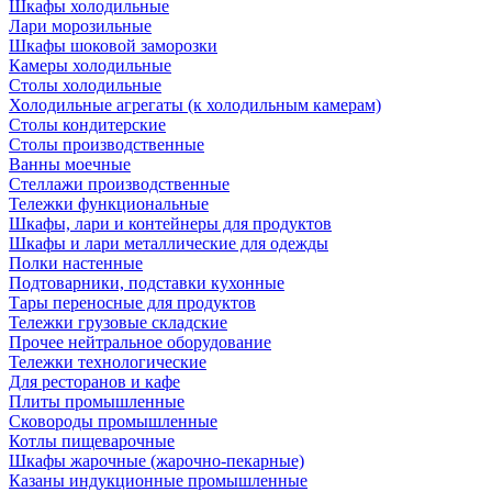
Шкафы холодильные
Лари морозильные
Шкафы шоковой заморозки
Камеры холодильные
Столы холодильные
Холодильные агрегаты (к холодильным камерам)
Столы кондитерские
Столы производственные
Ванны моечные
Стеллажи производственные
Тележки функциональные
Шкафы, лари и контейнеры для продуктов
Шкафы и лари металлические для одежды
Полки настенные
Подтоварники, подставки кухонные
Тары переносные для продуктов
Тележки грузовые складские
Прочее нейтральное оборудование
Тележки технологические
Для ресторанов и кафе
Плиты промышленные
Сковороды промышленные
Котлы пищеварочные
Шкафы жарочные (жарочно-пекарные)
Казаны индукционные промышленные