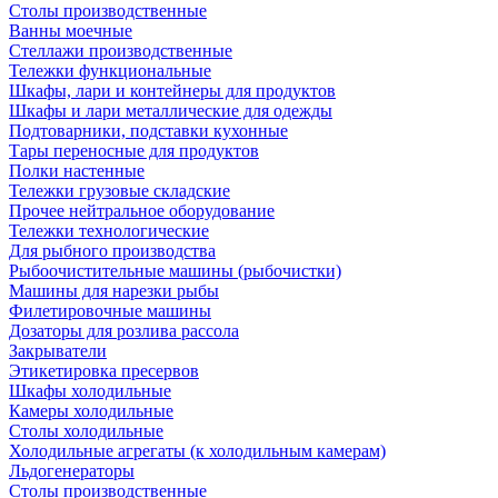
Столы производственные
Ванны моечные
Стеллажи производственные
Тележки функциональные
Шкафы, лари и контейнеры для продуктов
Шкафы и лари металлические для одежды
Подтоварники, подставки кухонные
Тары переносные для продуктов
Полки настенные
Тележки грузовые складские
Прочее нейтральное оборудование
Тележки технологические
Для рыбного производства
Рыбоочистительные машины (рыбочистки)
Машины для нарезки рыбы
Филетировочные машины
Дозаторы для розлива рассола
Закрыватели
Этикетировка пресервов
Шкафы холодильные
Камеры холодильные
Столы холодильные
Холодильные агрегаты (к холодильным камерам)
Льдогенераторы
Столы производственные