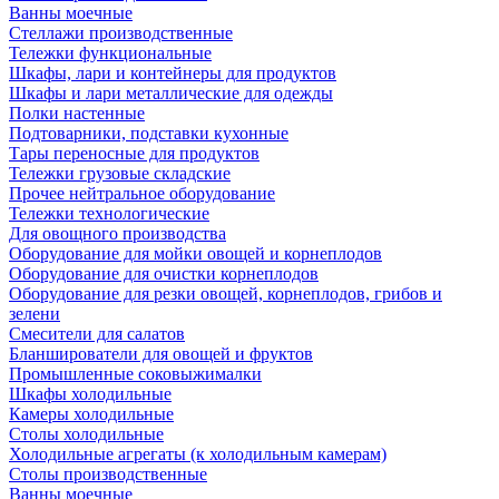
Ванны моечные
Стеллажи производственные
Тележки функциональные
Шкафы, лари и контейнеры для продуктов
Шкафы и лари металлические для одежды
Полки настенные
Подтоварники, подставки кухонные
Тары переносные для продуктов
Тележки грузовые складские
Прочее нейтральное оборудование
Тележки технологические
Для овощного производства
Оборудование для мойки овощей и корнеплодов
Оборудование для очистки корнеплодов
Оборудование для резки овощей, корнеплодов, грибов и
зелени
Смесители для салатов
Бланширователи для овощей и фруктов
Промышленные соковыжималки
Шкафы холодильные
Камеры холодильные
Столы холодильные
Холодильные агрегаты (к холодильным камерам)
Столы производственные
Ванны моечные