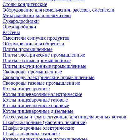
Столы кондитерские
Оборудование для измельчения, рассевы, смесители
Микромельницы, измельчители
Сухародробилки
Ореходробилки
Рассевы
Смесители сыпучих продуктов
Оборудование для общепита
Плиты промышленные
Плиты электрические промышленные
Плиты газовые промышленные
Плиты индукционные промышленные
Сковороды промышленные
Сковороды электрические промышленные
Сковороды газовые промышленные
Котлы пищеварочные
Котлы пищеварочные электрические
Котлы пищеварочные газовые
Котлы пищеварочные паровые
Котлы пищеварочные дизельные
Аксессуары и комплектующие для пищеварочных котлов
Шкафы жарочные (жарочно-пекарные)
Шкафы жарочные электрические
Шкафы жарочные газовые
Казаны индукционные промышленные