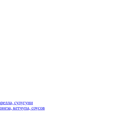
релла, сулугуни
неза, кетчупа, соусов