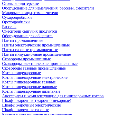
Столы кондитерские
Оборудование для измельчения, рассевы, смесители
Микромельницы, измельчители
Сухародробилки
Ореходробилки
Рассевы
Смесители сыпучих продуктов
Оборудование для общепита
Плиты промышленные
Плиты электрические промышленные
Плиты газовые промышленные
Плиты индукционные промышленные
Сковороды промышленные
Сковороды электрические промышленные
Сковороды газовые промышленные
Котлы пищеварочные
Котлы пищеварочные электрические
Котлы пищеварочные газовые
Котлы пищеварочные паровые
Котлы пищеварочные дизельные
Аксессуары и комплектующие для пищеварочных котлов
Шкафы жарочные (жарочно-пекарные)
Шкафы жарочные электрические
Шкафы жарочные газовые
Казаны индукционные промышленные