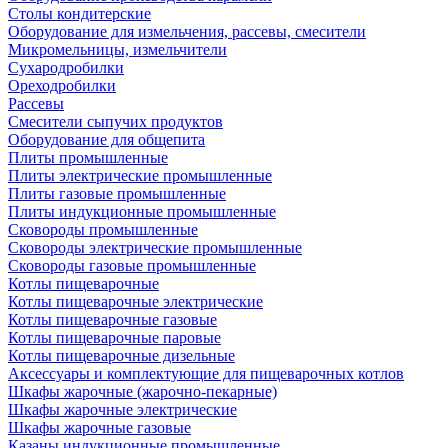
Столы кондитерские
Оборудование для измельчения, рассевы, смесители
Микромельницы, измельчители
Сухародробилки
Ореходробилки
Рассевы
Смесители сыпучих продуктов
Оборудование для общепита
Плиты промышленные
Плиты электрические промышленные
Плиты газовые промышленные
Плиты индукционные промышленные
Сковороды промышленные
Сковороды электрические промышленные
Сковороды газовые промышленные
Котлы пищеварочные
Котлы пищеварочные электрические
Котлы пищеварочные газовые
Котлы пищеварочные паровые
Котлы пищеварочные дизельные
Аксессуары и комплектующие для пищеварочных котлов
Шкафы жарочные (жарочно-пекарные)
Шкафы жарочные электрические
Шкафы жарочные газовые
Казаны индукционные промышленные