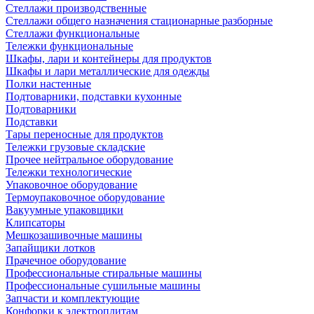
Стеллажи производственные
Стеллажи общего назначения стационарные разборные
Стеллажи функциональные
Тележки функциональные
Шкафы, лари и контейнеры для продуктов
Шкафы и лари металлические для одежды
Полки настенные
Подтоварники, подставки кухонные
Подтоварники
Подставки
Тары переносные для продуктов
Тележки грузовые складские
Прочее нейтральное оборудование
Тележки технологические
Упаковочное оборудование
Термоупаковочное оборудование
Вакуумные упаковщики
Клипсаторы
Мешкозашивочные машины
Запайщики лотков
Прачечное оборудование
Профессиональные стиральные машины
Профессиональные сушильные машины
Запчасти и комплектующие
Конфорки к электроплитам