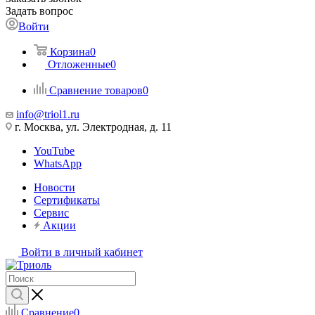
Задать вопрос
Войти
Корзина
0
Отложенные
0
Сравнение товаров
0
info@triol1.ru
г. Москва, ул. Электродная, д. 11
YouTube
WhatsApp
Новости
Сертификаты
Сервис
Акции
Войти в личный кабинет
Сравнение
0