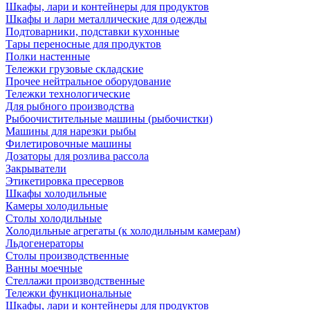
Шкафы, лари и контейнеры для продуктов
Шкафы и лари металлические для одежды
Подтоварники, подставки кухонные
Тары переносные для продуктов
Полки настенные
Тележки грузовые складские
Прочее нейтральное оборудование
Тележки технологические
Для рыбного производства
Рыбоочистительные машины (рыбочистки)
Машины для нарезки рыбы
Филетировочные машины
Дозаторы для розлива рассола
Закрыватели
Этикетировка пресервов
Шкафы холодильные
Камеры холодильные
Столы холодильные
Холодильные агрегаты (к холодильным камерам)
Льдогенераторы
Столы производственные
Ванны моечные
Стеллажи производственные
Тележки функциональные
Шкафы, лари и контейнеры для продуктов