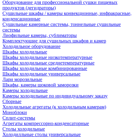
Оборудование для профессиональной сушки пищевых
продуктов (дегидраторы)
Сушильные шкафы / камеры конвекционные, инфракрасные,
конденсационные
Сушильные камерные системы, тоннельные сушильные
системы
Лиофильные камеры, сублиматоры
Комплектующие для сушильных шкафов и камер
Холодильное оборудование
Шкафы холодильные
Шкафы холодильные низкотемпературные
Шкафы холодильные среднетемпературные
Шкафы холодильные комбинированные
Шкафы холодильные универсальные
Лари морозильные
Шкафы, камеры шоковой заморозки
Камеры холодильные
Камеры холодильные по индивидуальному заказу
Сборные
Холодильные агрегаты (к холодильным камерам)
Моноблоки
Сплит-системы
Агрегаты компрессорно-конденсаторные
Столы холодильные
Холодилльные столы универсальные