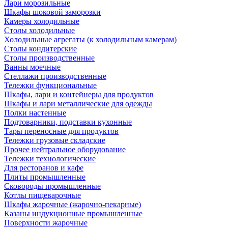
Лари морозильные
Шкафы шоковой заморозки
Камеры холодильные
Столы холодильные
Холодильные агрегаты (к холодильным камерам)
Столы кондитерские
Столы производственные
Ванны моечные
Стеллажи производственные
Тележки функциональные
Шкафы, лари и контейнеры для продуктов
Шкафы и лари металлические для одежды
Полки настенные
Подтоварники, подставки кухонные
Тары переносные для продуктов
Тележки грузовые складские
Прочее нейтральное оборудование
Тележки технологические
Для ресторанов и кафе
Плиты промышленные
Сковороды промышленные
Котлы пищеварочные
Шкафы жарочные (жарочно-пекарные)
Казаны индукционные промышленные
Поверхности жарочные