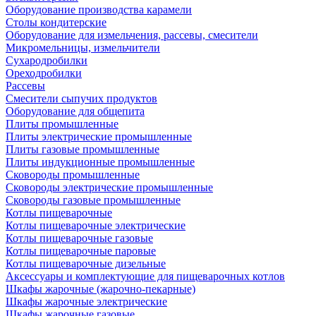
Оборудование производства карамели
Столы кондитерские
Оборудование для измельчения, рассевы, смесители
Микромельницы, измельчители
Сухародробилки
Ореходробилки
Рассевы
Смесители сыпучих продуктов
Оборудование для общепита
Плиты промышленные
Плиты электрические промышленные
Плиты газовые промышленные
Плиты индукционные промышленные
Сковороды промышленные
Сковороды электрические промышленные
Сковороды газовые промышленные
Котлы пищеварочные
Котлы пищеварочные электрические
Котлы пищеварочные газовые
Котлы пищеварочные паровые
Котлы пищеварочные дизельные
Аксессуары и комплектующие для пищеварочных котлов
Шкафы жарочные (жарочно-пекарные)
Шкафы жарочные электрические
Шкафы жарочные газовые