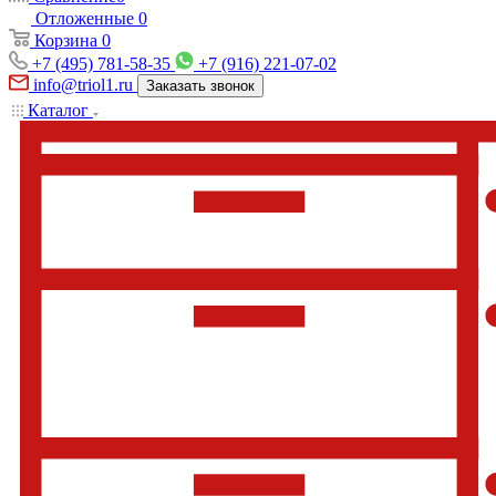
Отложенные
0
Корзина
0
+7 (495) 781-58-35
+7 (916) 221-07-02
info@triol1.ru
Заказать звонок
Каталог