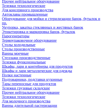
Прочее нейтральное оборудование
Тележки технологические
Для консервного производства
Автоклавы промышленные
Оборудование для мойки и стерилизации банок, бутылок и
пр.
Укупорка, закатка стеклянных и жестяных банок
Этикетировка и маркировка банок, бутылок
Парогенераторы
Термоупаковочное оборудование
Столы холодильные
Столы производственные
Ванны моечные
Стеллажи производственные
Тележки функциональные
Шкафы, лари и контейнеры для продуктов
Шкафы и лари металлические для одежды
Полки настенные
Подтоварники, подставки кухонные
Тары переносные для продуктов
Тележки грузовые складские
Прочее нейтральное оборудование
Тележки технологические
Для молочного производства
Ванны длительной пастеризации