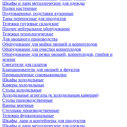
Шкафы и лари металлические для одежды
Полки настенные
Подтоварники, подставки кухонные
Тары переносные для продуктов
Тележки грузовые складские
Прочее нейтральное оборудование
Тележки технологические
Для овощного производства
Оборудование для мойки овощей и корнеплодов
Оборудование для очистки корнеплодов
Оборудование для резки овощей, корнеплодов, грибов и
зелени
Смесители для салатов
Бланширователи для овощей и фруктов
Промышленные соковыжималки
Шкафы холодильные
Камеры холодильные
Столы холодильные
Холодильные агрегаты (к холодильным камерам)
Столы производственные
Ванны моечные
Стеллажи производственные
Тележки функциональные
Шкафы, лари и контейнеры для продуктов
Шкафы и лари металлические для одежды