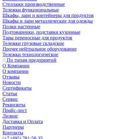
Стеллажи производственные
Тележки функциональные
Шкафы, лари и контейнеры для продуктов
Шкафы и лари металлические для одежды
Полки настенные
Подтоварники, подставки кухонные
Тары переносные для продуктов
Тележки грузовые складские
Прочее нейтральное оборудование
Тележки технологические
По типам предприятий
О Компании
О компании
Отзывы
Новости
Сертификаты
Статьи
Сервис
Реквизиты
Прайс-лист
Лизинг
Доставка и Оплата
Партнеры
Контакты
+7 (495) 781-58-35