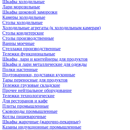
Шкафы холодильные
Лари морозильные
Шкафы шоковой заморозки
Камеры холодильные
Столы холодильные
Холодильные агрегаты (к холодильным камерам)
Столы кондитерские
Столы производственные
Ванны моечные
Стеллажи производственные
Тележки функциональные
Шкафы, лари и контейнеры для продуктов
Шкафы и лари металлические для одежды
Полки настенные
Подтоварники, подставки кухонные
Тары переносные для продуктов
Тележки грузовые складские
Прочее нейтральное оборудование
Тележки технологические
Для ресторанов и кафе
Плиты промышленные
Сковороды промышленные
Котлы пищеварочные
Шкафы жарочные (жарочно-пекарные)
Казаны индукционные промышленные