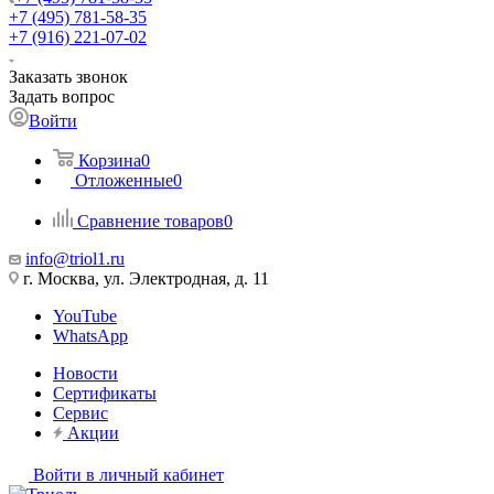
+7 (495) 781-58-35
+7 (916) 221-07-02
Заказать звонок
Задать вопрос
Войти
Корзина
0
Отложенные
0
Сравнение товаров
0
info@triol1.ru
г. Москва, ул. Электродная, д. 11
YouTube
WhatsApp
Новости
Сертификаты
Сервис
Акции
Войти в личный кабинет