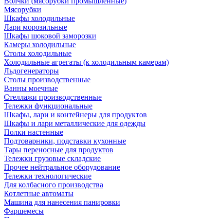
Волчки (мясорубки промышленные)
Мясорубки
Шкафы холодильные
Лари морозильные
Шкафы шоковой заморозки
Камеры холодильные
Столы холодильные
Холодильные агрегаты (к холодильным камерам)
Льдогенераторы
Столы производственные
Ванны моечные
Стеллажи производственные
Тележки функциональные
Шкафы, лари и контейнеры для продуктов
Шкафы и лари металлические для одежды
Полки настенные
Подтоварники, подставки кухонные
Тары переносные для продуктов
Тележки грузовые складские
Прочее нейтральное оборудование
Тележки технологические
Для колбасного производства
Котлетные автоматы
Машина для нанесения панировки
Фаршемесы