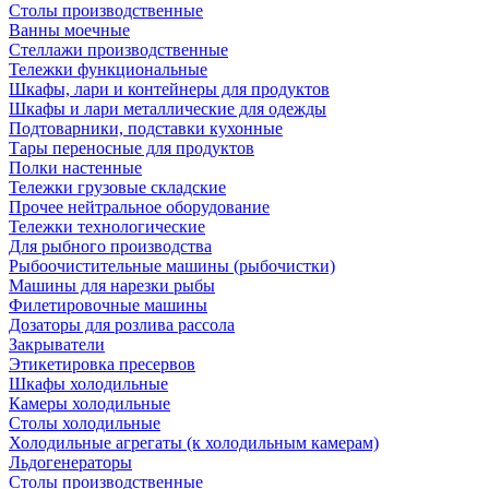
Столы производственные
Ванны моечные
Стеллажи производственные
Тележки функциональные
Шкафы, лари и контейнеры для продуктов
Шкафы и лари металлические для одежды
Подтоварники, подставки кухонные
Тары переносные для продуктов
Полки настенные
Тележки грузовые складские
Прочее нейтральное оборудование
Тележки технологические
Для рыбного производства
Рыбоочистительные машины (рыбочистки)
Машины для нарезки рыбы
Филетировочные машины
Дозаторы для розлива рассола
Закрыватели
Этикетировка пресервов
Шкафы холодильные
Камеры холодильные
Столы холодильные
Холодильные агрегаты (к холодильным камерам)
Льдогенераторы
Столы производственные