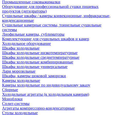
Промышленные соковыжималки
Оборудование для профессиональной сушки пищевых
продуктов (дегидраторы)
Сушильные шкафы / камеры конвекционные, инфракрасные,
конденсационные
Сушильные камерные системы, тоннельные сушильные
системы
Лиофильные камеры, сублиматоры
Комплектующие для сушильных шкафов и камер
Холодильное оборудование
Шкафы холодильные
Шкафы холодильные низкотемпературные
Шкафы холодильные среднетемпературные
Шкафы холодильные комбинированные
Шкафы холодильные универсальные
Лари морозильные
Шкафы, камеры шоковой заморозки
Камеры холодильные
Камеры холодильные по индивидуальному заказу
Сборные
Холодильные агрегаты (к холодильным камерам)
Моноблоки
Сплит-системы
Агрегаты компрессорно-конденсаторные
Столы холодильные