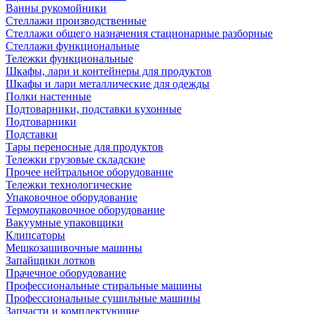
Ванны рукомойники
Стеллажи производственные
Стеллажи общего назначения стационарные разборные
Стеллажи функциональные
Тележки функциональные
Шкафы, лари и контейнеры для продуктов
Шкафы и лари металлические для одежды
Полки настенные
Подтоварники, подставки кухонные
Подтоварники
Подставки
Тары переносные для продуктов
Тележки грузовые складские
Прочее нейтральное оборудование
Тележки технологические
Упаковочное оборудование
Термоупаковочное оборудование
Вакуумные упаковщики
Клипсаторы
Мешкозашивочные машины
Запайщики лотков
Прачечное оборудование
Профессиональные стиральные машины
Профессиональные сушильные машины
Запчасти и комплектующие