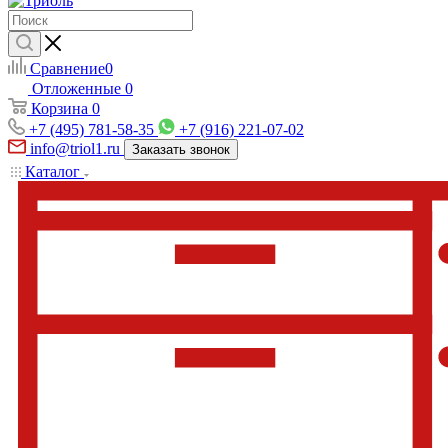
Сравнение
0
Отложенные
0
Корзина
0
+7 (495) 781-58-35
+7 (916) 221-07-02
info@triol1.ru
Заказать звонок
Каталог