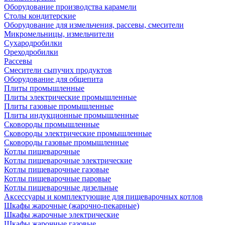
Оборудование производства карамели
Столы кондитерские
Оборудование для измельчения, рассевы, смесители
Микромельницы, измельчители
Сухародробилки
Ореходробилки
Рассевы
Смесители сыпучих продуктов
Оборудование для общепита
Плиты промышленные
Плиты электрические промышленные
Плиты газовые промышленные
Плиты индукционные промышленные
Сковороды промышленные
Сковороды электрические промышленные
Сковороды газовые промышленные
Котлы пищеварочные
Котлы пищеварочные электрические
Котлы пищеварочные газовые
Котлы пищеварочные паровые
Котлы пищеварочные дизельные
Аксессуары и комплектующие для пищеварочных котлов
Шкафы жарочные (жарочно-пекарные)
Шкафы жарочные электрические
Шкафы жарочные газовые