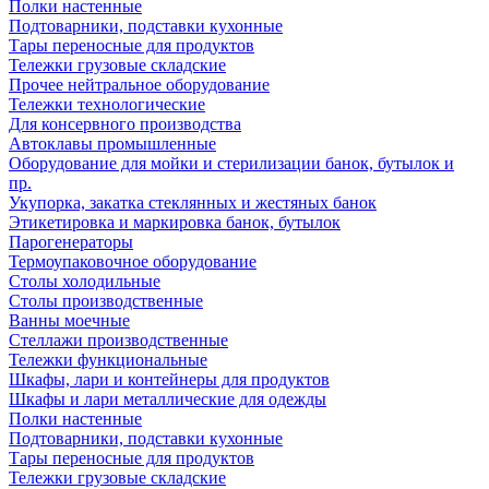
Полки настенные
Подтоварники, подставки кухонные
Тары переносные для продуктов
Тележки грузовые складские
Прочее нейтральное оборудование
Тележки технологические
Для консервного производства
Автоклавы промышленные
Оборудование для мойки и стерилизации банок, бутылок и
пр.
Укупорка, закатка стеклянных и жестяных банок
Этикетировка и маркировка банок, бутылок
Парогенераторы
Термоупаковочное оборудование
Столы холодильные
Столы производственные
Ванны моечные
Стеллажи производственные
Тележки функциональные
Шкафы, лари и контейнеры для продуктов
Шкафы и лари металлические для одежды
Полки настенные
Подтоварники, подставки кухонные
Тары переносные для продуктов
Тележки грузовые складские