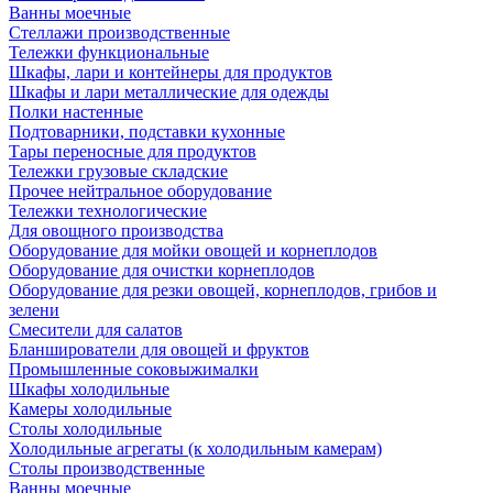
Ванны моечные
Стеллажи производственные
Тележки функциональные
Шкафы, лари и контейнеры для продуктов
Шкафы и лари металлические для одежды
Полки настенные
Подтоварники, подставки кухонные
Тары переносные для продуктов
Тележки грузовые складские
Прочее нейтральное оборудование
Тележки технологические
Для овощного производства
Оборудование для мойки овощей и корнеплодов
Оборудование для очистки корнеплодов
Оборудование для резки овощей, корнеплодов, грибов и
зелени
Смесители для салатов
Бланширователи для овощей и фруктов
Промышленные соковыжималки
Шкафы холодильные
Камеры холодильные
Столы холодильные
Холодильные агрегаты (к холодильным камерам)
Столы производственные
Ванны моечные