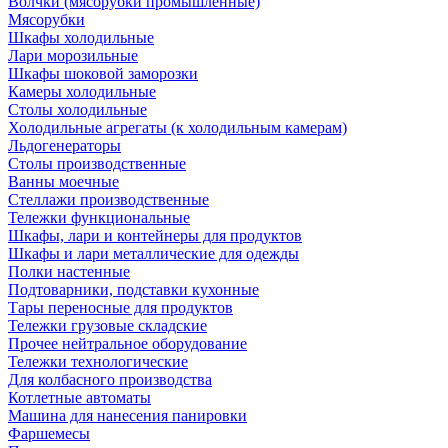
Волчки (мясорубки промышленные)
Мясорубки
Шкафы холодильные
Лари морозильные
Шкафы шоковой заморозки
Камеры холодильные
Столы холодильные
Холодильные агрегаты (к холодильным камерам)
Льдогенераторы
Столы производственные
Ванны моечные
Стеллажи производственные
Тележки функциональные
Шкафы, лари и контейнеры для продуктов
Шкафы и лари металлические для одежды
Полки настенные
Подтоварники, подставки кухонные
Тары переносные для продуктов
Тележки грузовые складские
Прочее нейтральное оборудование
Тележки технологические
Для колбасного производства
Котлетные автоматы
Машина для нанесения панировки
Фаршемесы