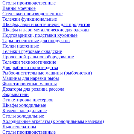
Столы производственные
Ванны моечные
Стеллажи производственные
Тележки функциональные
Шкафы, лари и контейнеры для продуктов
Шкафы и лари металлические для одежды
Подтоварники, подставки кухонные
Тары переносные для продуктов
Полки настенные
Тележки грузовые складские
Прочее нейтральное оборудование
Тележки технологические
Для рыбного производства
Рыбоочистительные машины (рыбочистки)
Машины для нарезки рыбы
Филетировочные машины
Дозаторы для розлива рассола
Закрыватели
Этикетировка пресервов
Шкафы холодильные
Камеры холодильные
Столы холодильные
Холодильные агрегаты (к холодильным камерам)
Льдогенераторы
Столы производственные