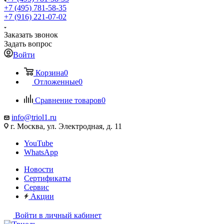
+7 (495) 781-58-35
+7 (916) 221-07-02
Заказать звонок
Задать вопрос
Войти
Корзина
0
Отложенные
0
Сравнение товаров
0
info@triol1.ru
г. Москва, ул. Электродная, д. 11
YouTube
WhatsApp
Новости
Сертификаты
Сервис
Акции
Войти в личный кабинет