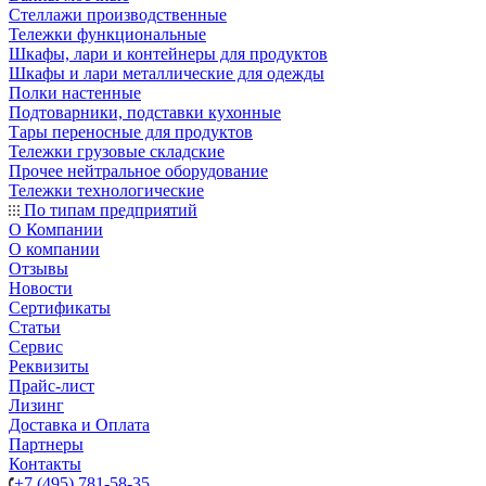
Стеллажи производственные
Тележки функциональные
Шкафы, лари и контейнеры для продуктов
Шкафы и лари металлические для одежды
Полки настенные
Подтоварники, подставки кухонные
Тары переносные для продуктов
Тележки грузовые складские
Прочее нейтральное оборудование
Тележки технологические
По типам предприятий
О Компании
О компании
Отзывы
Новости
Сертификаты
Статьи
Сервис
Реквизиты
Прайс-лист
Лизинг
Доставка и Оплата
Партнеры
Контакты
+7 (495) 781-58-35