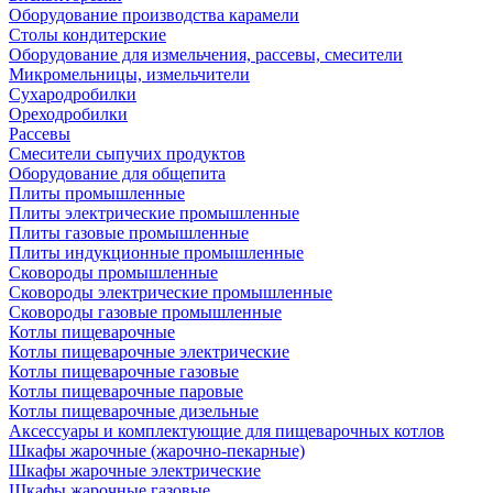
Оборудование производства карамели
Столы кондитерские
Оборудование для измельчения, рассевы, смесители
Микромельницы, измельчители
Сухародробилки
Ореходробилки
Рассевы
Смесители сыпучих продуктов
Оборудование для общепита
Плиты промышленные
Плиты электрические промышленные
Плиты газовые промышленные
Плиты индукционные промышленные
Сковороды промышленные
Сковороды электрические промышленные
Сковороды газовые промышленные
Котлы пищеварочные
Котлы пищеварочные электрические
Котлы пищеварочные газовые
Котлы пищеварочные паровые
Котлы пищеварочные дизельные
Аксессуары и комплектующие для пищеварочных котлов
Шкафы жарочные (жарочно-пекарные)
Шкафы жарочные электрические
Шкафы жарочные газовые