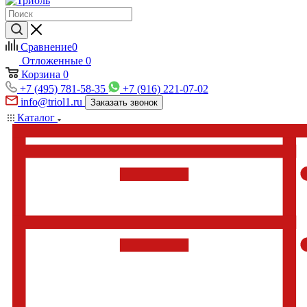
Сравнение
0
Отложенные
0
Корзина
0
+7 (495) 781-58-35
+7 (916) 221-07-02
info@triol1.ru
Заказать звонок
Каталог