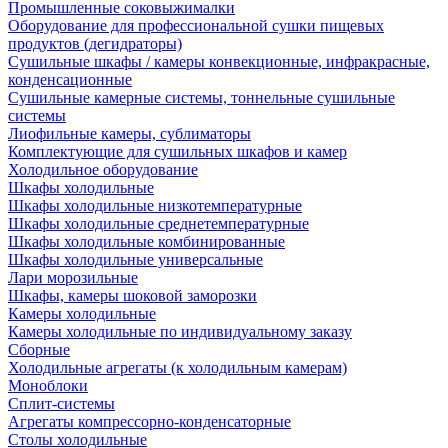
Промышленные соковыжималки
Оборудование для профессиональной сушки пищевых
продуктов (дегидраторы)
Сушильные шкафы / камеры конвекционные, инфракрасные,
конденсационные
Сушильные камерные системы, тоннельные сушильные
системы
Лиофильные камеры, сублиматоры
Комплектующие для сушильных шкафов и камер
Холодильное оборудование
Шкафы холодильные
Шкафы холодильные низкотемпературные
Шкафы холодильные среднетемпературные
Шкафы холодильные комбинированные
Шкафы холодильные универсальные
Лари морозильные
Шкафы, камеры шоковой заморозки
Камеры холодильные
Камеры холодильные по индивидуальному заказу
Сборные
Холодильные агрегаты (к холодильным камерам)
Моноблоки
Сплит-системы
Агрегаты компрессорно-конденсаторные
Столы холодильные