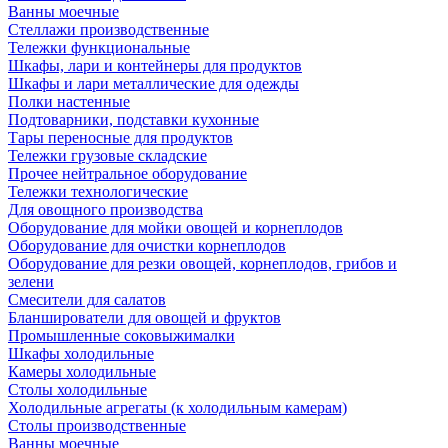
Ванны моечные
Стеллажи производственные
Тележки функциональные
Шкафы, лари и контейнеры для продуктов
Шкафы и лари металлические для одежды
Полки настенные
Подтоварники, подставки кухонные
Тары переносные для продуктов
Тележки грузовые складские
Прочее нейтральное оборудование
Тележки технологические
Для овощного производства
Оборудование для мойки овощей и корнеплодов
Оборудование для очистки корнеплодов
Оборудование для резки овощей, корнеплодов, грибов и
зелени
Смесители для салатов
Бланширователи для овощей и фруктов
Промышленные соковыжималки
Шкафы холодильные
Камеры холодильные
Столы холодильные
Холодильные агрегаты (к холодильным камерам)
Столы производственные
Ванны моечные