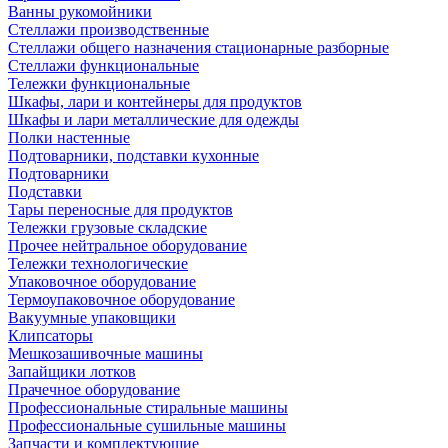
Ванны рукомойники
Стеллажи производственные
Стеллажи общего назначения стационарные разборные
Стеллажи функциональные
Тележки функциональные
Шкафы, лари и контейнеры для продуктов
Шкафы и лари металлические для одежды
Полки настенные
Подтоварники, подставки кухонные
Подтоварники
Подставки
Тары переносные для продуктов
Тележки грузовые складские
Прочее нейтральное оборудование
Тележки технологические
Упаковочное оборудование
Термоупаковочное оборудование
Вакуумные упаковщики
Клипсаторы
Мешкозашивочные машины
Запайщики лотков
Прачечное оборудование
Профессиональные стиральные машины
Профессиональные сушильные машины
Запчасти и комплектующие