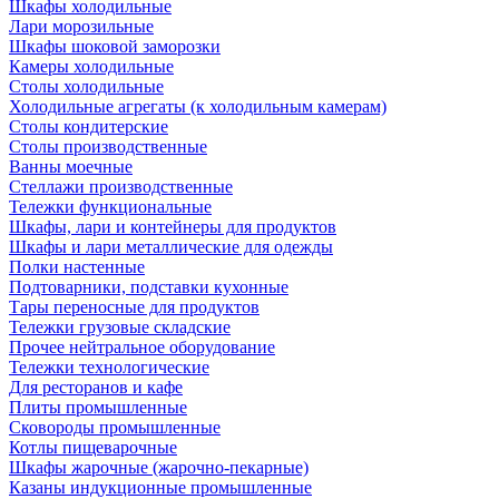
Шкафы холодильные
Лари морозильные
Шкафы шоковой заморозки
Камеры холодильные
Столы холодильные
Холодильные агрегаты (к холодильным камерам)
Столы кондитерские
Столы производственные
Ванны моечные
Стеллажи производственные
Тележки функциональные
Шкафы, лари и контейнеры для продуктов
Шкафы и лари металлические для одежды
Полки настенные
Подтоварники, подставки кухонные
Тары переносные для продуктов
Тележки грузовые складские
Прочее нейтральное оборудование
Тележки технологические
Для ресторанов и кафе
Плиты промышленные
Сковороды промышленные
Котлы пищеварочные
Шкафы жарочные (жарочно-пекарные)
Казаны индукционные промышленные