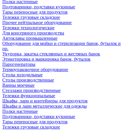
Полки настенные
Подтоварники, подставки кухонные
Тары переносные для продуктов
Тележки грузовые складские
Прочее нейтральное оборудование
Тележки технологические
Для консервного производства
Автоклавы промышленные
Оборудование для мойки и стерилизации банок, бутылок и
пр.
Укупорка, закатка стеклянных и жестяных банок
Этикетировка и маркировка банок, бутылок
Парогенераторы
Термоупаковочное оборудование
Столы холодильные
Столы производственные
Ванны моечные
Стеллажи производственные
Тележки функциональные
Шкафы, лари и контейнеры для продуктов
Шкафы и лари металлические для одежды
Полки настенные
Подтоварники, подставки кухонные
Тары переносные для продуктов
Тележки грузовые складские