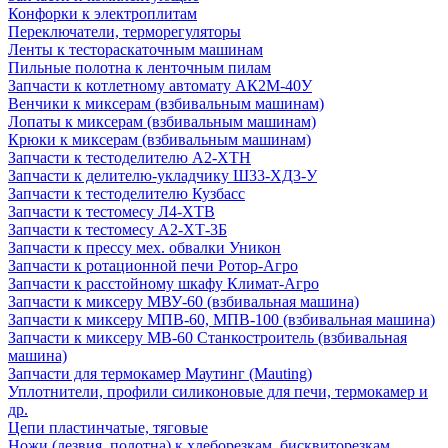
Конфорки к электроплитам
Переключатели, терморегуляторы
Ленты к тестораскаточным машинам
Пильные полотна к ленточным пилам
Запчасти к котлетному автомату АК2М-40У
Венчики к миксерам (взбивальным машинам)
Лопаты к миксерам (взбивальным машинам)
Крюки к миксерам (взбивальным машинам)
Запчасти к тестоделителю А2-ХТН
Запчасти к делителю-укладчику Ш33-ХД3-У
Запчасти к тестоделителю Кузбасс
Запчасти к тестомесу Л4-ХТВ
Запчасти к тестомесу А2-ХТ-3Б
Запчасти к прессу мех. обвалки Уникон
Запчасти к ротационной печи Ротор-Агро
Запчасти к расстойному шкафу Климат-Агро
Запчасти к миксеру МВУ-60 (взбивальная машина)
Запчасти к миксеру МПВ-60, МПВ-100 (взбивальная машина)
Запчасти к миксеру МВ-60 Станкостроитель (взбивальная
машина)
Запчасти для термокамер Маутинг (Mauting)
Уплотнители, профили силиконовые для печи, термокамер и
др.
Цепи пластинчатые, тяговые
Ножи (лезвия, полотна) к хлеборезкам, бисквиторезкам