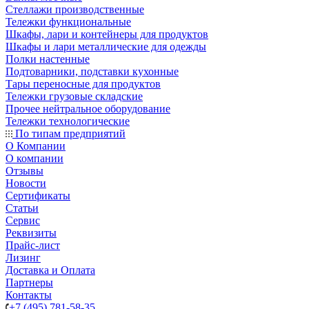
Стеллажи производственные
Тележки функциональные
Шкафы, лари и контейнеры для продуктов
Шкафы и лари металлические для одежды
Полки настенные
Подтоварники, подставки кухонные
Тары переносные для продуктов
Тележки грузовые складские
Прочее нейтральное оборудование
Тележки технологические
По типам предприятий
О Компании
О компании
Отзывы
Новости
Сертификаты
Статьи
Сервис
Реквизиты
Прайс-лист
Лизинг
Доставка и Оплата
Партнеры
Контакты
+7 (495) 781-58-35