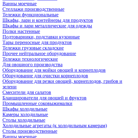
Ванны моечные
Стеллажи производственные
Тележки функциональные
Шкафы, лари и контейнеры для продуктов
Шкафы и лари металлические для одежды
Полки настенные
Подтоварники, подставки кухонные
Тары переносные для продуктов
Тележки грузовые складские
Прочее нейтральное оборудование
Тележки технологические
Для овощного производства
Оборудование для мойки овощей и корнеплодов
Оборудование для очистки корнеплодов
Оборудование для резки овощей, корнеплодов, грибов и
зелени
Смесители для салатов
Бланширователи для овощей и фруктов
Промышленные соковыжималки
Шкафы холодильные
Камеры холодильные
Столы холодильные
Холодильные агрегаты (к холодильным камерам)
Столы производственные
Ванны моечные