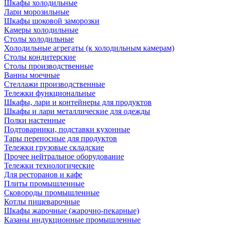
Шкафы холодильные
Лари морозильные
Шкафы шоковой заморозки
Камеры холодильные
Столы холодильные
Холодильные агрегаты (к холодильным камерам)
Столы кондитерские
Столы производственные
Ванны моечные
Стеллажи производственные
Тележки функциональные
Шкафы, лари и контейнеры для продуктов
Шкафы и лари металлические для одежды
Полки настенные
Подтоварники, подставки кухонные
Тары переносные для продуктов
Тележки грузовые складские
Прочее нейтральное оборудование
Тележки технологические
Для ресторанов и кафе
Плиты промышленные
Сковороды промышленные
Котлы пищеварочные
Шкафы жарочные (жарочно-пекарные)
Казаны индукционные промышленные