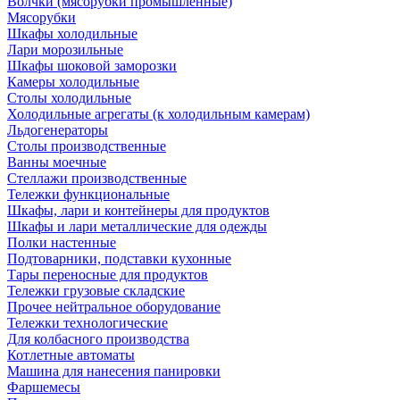
Волчки (мясорубки промышленные)
Мясорубки
Шкафы холодильные
Лари морозильные
Шкафы шоковой заморозки
Камеры холодильные
Столы холодильные
Холодильные агрегаты (к холодильным камерам)
Льдогенераторы
Столы производственные
Ванны моечные
Стеллажи производственные
Тележки функциональные
Шкафы, лари и контейнеры для продуктов
Шкафы и лари металлические для одежды
Полки настенные
Подтоварники, подставки кухонные
Тары переносные для продуктов
Тележки грузовые складские
Прочее нейтральное оборудование
Тележки технологические
Для колбасного производства
Котлетные автоматы
Машина для нанесения панировки
Фаршемесы