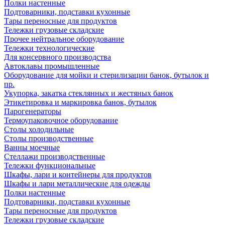
Полки настенные
Подтоварники, подставки кухонные
Тары переносные для продуктов
Тележки грузовые складские
Прочее нейтральное оборудование
Тележки технологические
Для консервного производства
Автоклавы промышленные
Оборудование для мойки и стерилизации банок, бутылок и
пр.
Укупорка, закатка стеклянных и жестяных банок
Этикетировка и маркировка банок, бутылок
Парогенераторы
Термоупаковочное оборудование
Столы холодильные
Столы производственные
Ванны моечные
Стеллажи производственные
Тележки функциональные
Шкафы, лари и контейнеры для продуктов
Шкафы и лари металлические для одежды
Полки настенные
Подтоварники, подставки кухонные
Тары переносные для продуктов
Тележки грузовые складские