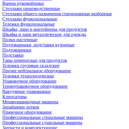
Ванны рукомойники
Стеллажи производственные
Стеллажи общего назначения стационарные разборные
Стеллажи функциональные
Тележки функциональные
Шкафы, лари и контейнеры для продуктов
Шкафы и лари металлические для одежды
Полки настенные
Подтоварники, подставки кухонные
Подтоварники
Подставки
Тары переносные для продуктов
Тележки грузовые складские
Прочее нейтральное оборудование
Тележки технологические
Упаковочное оборудование
Термоупаковочное оборудование
Вакуумные упаковщики
Клипсаторы
Мешкозашивочные машины
Запайщики лотков
Прачечное оборудование
Профессиональные стиральные машины
Профессиональные сушильные машины
Запчасти и комплектующие