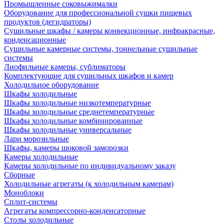
Промышленные соковыжималки
Оборудование для профессиональной сушки пищевых
продуктов (дегидраторы)
Сушильные шкафы / камеры конвекционные, инфракрасные,
конденсационные
Сушильные камерные системы, тоннельные сушильные
системы
Лиофильные камеры, сублиматоры
Комплектующие для сушильных шкафов и камер
Холодильное оборудование
Шкафы холодильные
Шкафы холодильные низкотемпературные
Шкафы холодильные среднетемпературные
Шкафы холодильные комбинированные
Шкафы холодильные универсальные
Лари морозильные
Шкафы, камеры шоковой заморозки
Камеры холодильные
Камеры холодильные по индивидуальному заказу
Сборные
Холодильные агрегаты (к холодильным камерам)
Моноблоки
Сплит-системы
Агрегаты компрессорно-конденсаторные
Столы холодильные