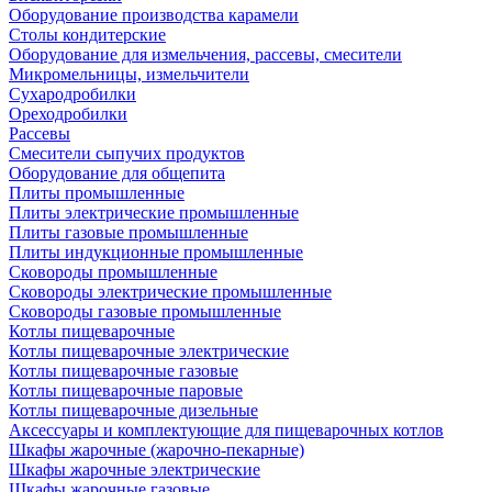
Оборудование производства карамели
Столы кондитерские
Оборудование для измельчения, рассевы, смесители
Микромельницы, измельчители
Сухародробилки
Ореходробилки
Рассевы
Смесители сыпучих продуктов
Оборудование для общепита
Плиты промышленные
Плиты электрические промышленные
Плиты газовые промышленные
Плиты индукционные промышленные
Сковороды промышленные
Сковороды электрические промышленные
Сковороды газовые промышленные
Котлы пищеварочные
Котлы пищеварочные электрические
Котлы пищеварочные газовые
Котлы пищеварочные паровые
Котлы пищеварочные дизельные
Аксессуары и комплектующие для пищеварочных котлов
Шкафы жарочные (жарочно-пекарные)
Шкафы жарочные электрические
Шкафы жарочные газовые