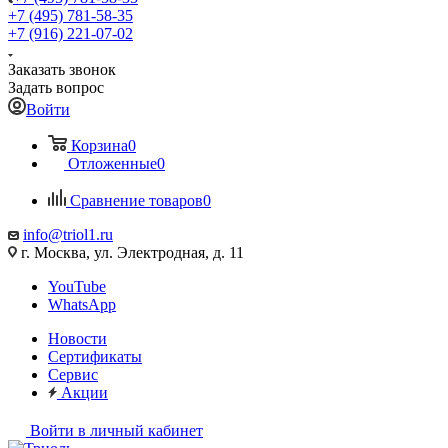
+7 (495) 781-58-35
+7 (916) 221-07-02
Заказать звонок
Задать вопрос
Войти
Корзина
0
Отложенные
0
Сравнение товаров
0
info@triol1.ru
г. Москва, ул. Электродная, д. 11
YouTube
WhatsApp
Новости
Сертификаты
Сервис
Акции
Войти в личный кабинет