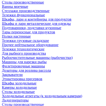
Столы производственные
Ванны моечные
Стеллажи производственные
Тележки функциональные
Шкафы, лари и контейнеры для продуктов
Шкафы и лари металлические для одежды
Подтоварники, подставки кухонные
Тары переносные для продуктов
Полки настенные
Тележки грузовые складские
Прочее нейтральное оборудование
Тележки технологические
Для рыбного производства
Рыбоочистительные машины (рыбочистки)
Машины для нарезки рыбы
Филетировочные машины
Дозаторы для розлива рассола
Закрыватели
Этикетировка пресервов
Шкафы холодильные
Камеры холодильные
Столы холодильные
Холодильные агрегаты (к холодильным камерам)
Льдогенераторы
Столы производственные