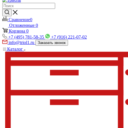
Сравнение
0
Отложенные
0
Корзина
0
+7 (495) 781-58-35
+7 (916) 221-07-02
info@triol1.ru
Заказать звонок
Каталог