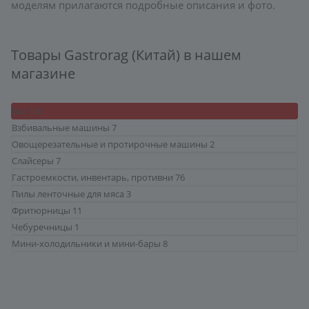
моделям прилагаются подробные описания и фото.
Товары Gastrorag (Китай) в нашем
магазине
Все
136
Взбивальные машины
7
Овощерезательные и протирочные машины
2
Слайсеры
7
Гастроемкости, инвентарь, противни
76
Пилы ленточные для мяса
3
Фритюрницы
11
Чебуречницы
1
Мини-холодильники и мини-бары
8