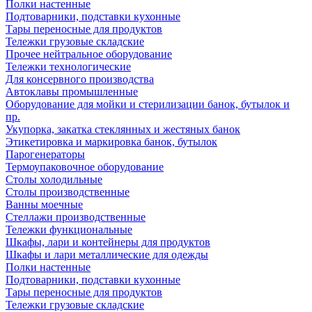
Полки настенные
Подтоварники, подставки кухонные
Тары переносные для продуктов
Тележки грузовые складские
Прочее нейтральное оборудование
Тележки технологические
Для консервного производства
Автоклавы промышленные
Оборудование для мойки и стерилизации банок, бутылок и
пр.
Укупорка, закатка стеклянных и жестяных банок
Этикетировка и маркировка банок, бутылок
Парогенераторы
Термоупаковочное оборудование
Столы холодильные
Столы производственные
Ванны моечные
Стеллажи производственные
Тележки функциональные
Шкафы, лари и контейнеры для продуктов
Шкафы и лари металлические для одежды
Полки настенные
Подтоварники, подставки кухонные
Тары переносные для продуктов
Тележки грузовые складские