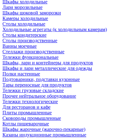
Шкафы холодильные
Лари морозильные
Шкафы шоковой заморозки
Камеры холодильные
Столы холодильные
Холодильные агрегаты (к холодильным камерам)
Столы кондитерские
Столы производственные
Ванны моечные
Стеллажи производственные
Тележки функциональные
Шкафы, лари и контейнеры для продуктов
Шкафы и лари металлические для одежды
Полки настенные
Подтоварники, подставки кухонные
Тары переносные для продуктов
Тележки грузовые складские
Прочее нейтральное оборудование
Тележки технологические
Для ресторанов и кафе
Плиты промышленные
Сковороды промышленные
Котлы пищеварочные
Шкафы жарочные (жарочно-пекарные)
Казаны индукционные промышленные