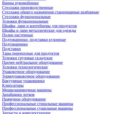
Ванны рукомойники
Стеллажи производственные
Стеллажи общего назначения стационарные разборные
Стеллажи функциональные
Тележки функциональные
Шкафы, лари и контейнеры для продуктов
Шкафы и лари металлические для одежды
Полки настенные
Подтоварники, подставки кухонные
Подтоварники
Подставки
Тары переносные для продуктов
Тележки грузовые складские
Прочее нейтральное оборудование
Тележки технологические
Упаковочное оборудование
Термоупаковочное оборудование
Вакуумные упаковщики
Клипсаторы
Мешкозашивочные машины
Запайщики лотков
Прачечное оборудование
Профессиональные стиральные машины
Профессиональные сушильные машины
Запчасти и комплектующие