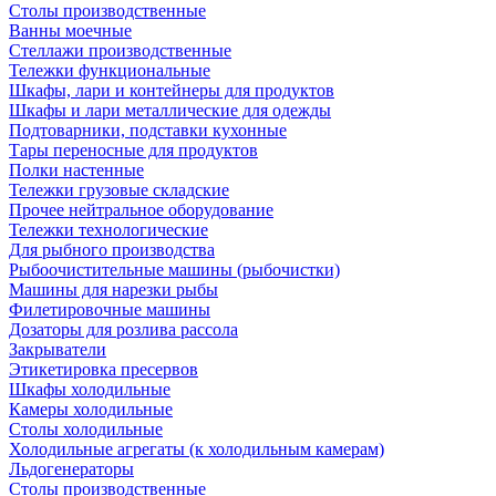
Столы производственные
Ванны моечные
Стеллажи производственные
Тележки функциональные
Шкафы, лари и контейнеры для продуктов
Шкафы и лари металлические для одежды
Подтоварники, подставки кухонные
Тары переносные для продуктов
Полки настенные
Тележки грузовые складские
Прочее нейтральное оборудование
Тележки технологические
Для рыбного производства
Рыбоочистительные машины (рыбочистки)
Машины для нарезки рыбы
Филетировочные машины
Дозаторы для розлива рассола
Закрыватели
Этикетировка пресервов
Шкафы холодильные
Камеры холодильные
Столы холодильные
Холодильные агрегаты (к холодильным камерам)
Льдогенераторы
Столы производственные