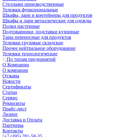
Стеллажи производственные
Тележки функциональные
Шкафы, лари и контейнеры для продуктов
Шкафы и лари металлические для одежды
Полки настенные
Подтоварники, подставки кухонные
Тары переносные для продуктов
Тележки грузовые складские
Прочее нейтральное оборудование
Тележки технологические
По типам предприятий
О Компании
О компании
Отзывы
Новости
Сертификаты
Статьи
Сервис
Реквизиты
Прайс-лист
Лизинг
Доставка и Оплата
Партнеры
Контакты
+7 (495) 781-58-35