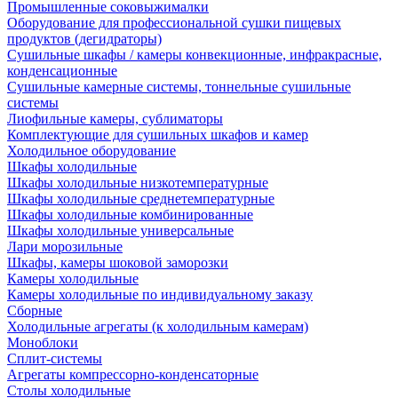
Промышленные соковыжималки
Оборудование для профессиональной сушки пищевых
продуктов (дегидраторы)
Сушильные шкафы / камеры конвекционные, инфракрасные,
конденсационные
Сушильные камерные системы, тоннельные сушильные
системы
Лиофильные камеры, сублиматоры
Комплектующие для сушильных шкафов и камер
Холодильное оборудование
Шкафы холодильные
Шкафы холодильные низкотемпературные
Шкафы холодильные среднетемпературные
Шкафы холодильные комбинированные
Шкафы холодильные универсальные
Лари морозильные
Шкафы, камеры шоковой заморозки
Камеры холодильные
Камеры холодильные по индивидуальному заказу
Сборные
Холодильные агрегаты (к холодильным камерам)
Моноблоки
Сплит-системы
Агрегаты компрессорно-конденсаторные
Столы холодильные