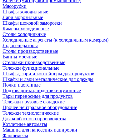
Волчки (мясорубки промышленные)
Мясорубки
Шкафы холодильные
Лари морозильные
Шкафы шоковой заморозки
Камеры холодильные
Столы холодильные
Холодильные агрегаты (к холодильным камерам)
Льдогенераторы
Столы производственные
Ванны моечные
Стеллажи производственные
Тележки функциональные
Шкафы, лари и контейнеры для продуктов
Шкафы и лари металлические для одежды
Полки настенные
Подтоварники, подставки кухонные
Тары переносные для продуктов
Тележки грузовые складские
Прочее нейтральное оборудование
Тележки технологические
Для колбасного производства
Котлетные автоматы
Машина для нанесения панировки
Фаршемесы