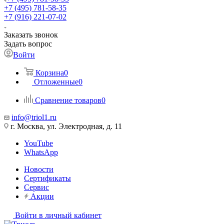
+7 (495) 781-58-35
+7 (916) 221-07-02
Заказать звонок
Задать вопрос
Войти
Корзина
0
Отложенные
0
Сравнение товаров
0
info@triol1.ru
г. Москва, ул. Электродная, д. 11
YouTube
WhatsApp
Новости
Сертификаты
Сервис
Акции
Войти в личный кабинет