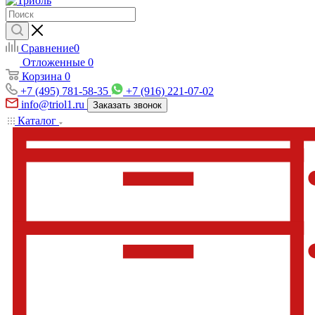
Сравнение
0
Отложенные
0
Корзина
0
+7 (495) 781-58-35
+7 (916) 221-07-02
info@triol1.ru
Заказать звонок
Каталог