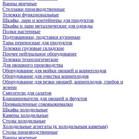
Ванны моечные
Стеллажи производственные
Тележки функциональные
Шкафы, лари и контейнеры для продуктов
Шкафы и лари металлические для одежды
Полки настенные
Подтоварники, подставки кухонные
Тары переносные для продуктов
Тележки грузовые складские
Прочее нейтральное оборудование
Тележки технологические
Для овощного производства
Оборудование для мойки овощей и корнеплодов
Оборудование для очистки корнеплодов
Оборудование для резки овощей, корнеплодов, грибов и
зелени
Смесители для салатов
Бланширователи для овощей и фруктов
Промышленные соковыжималки
Шкафы холодильные
Камеры холодильные
Столы холодильные
Холодильные агрегаты (к холодильным камерам)
Столы производственные
Ванны моечные