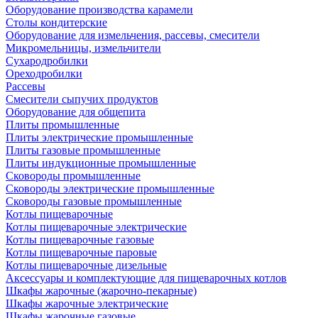
Оборудование производства карамели
Столы кондитерские
Оборудование для измельчения, рассевы, смесители
Микромельницы, измельчители
Сухародробилки
Ореходробилки
Рассевы
Смесители сыпучих продуктов
Оборудование для общепита
Плиты промышленные
Плиты электрические промышленные
Плиты газовые промышленные
Плиты индукционные промышленные
Сковороды промышленные
Сковороды электрические промышленные
Сковороды газовые промышленные
Котлы пищеварочные
Котлы пищеварочные электрические
Котлы пищеварочные газовые
Котлы пищеварочные паровые
Котлы пищеварочные дизельные
Аксессуары и комплектующие для пищеварочных котлов
Шкафы жарочные (жарочно-пекарные)
Шкафы жарочные электрические
Шкафы жарочные газовые