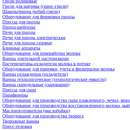
Грили роликовые
Грили для шаурмы (гирос-грили)
Шашлычницы (кебаб-грили)
Оборудование для формовки пиццы
Прессы для пиццы
Пицца-шейперы
Печи для пиццы
Печи для пиццы электрические
Печи для пиццы газовые
Блинные аппараты
Оборудование для переработки молока
Ванны длительной пастеризации
Пастеризаторы-охладители молока в потоке
Оборудование для приемки, учета и фильтрации молока
Ванны охлаждения (охладители)
Ванны технологические (технологические емкости)
Ванны сыродельные (сыроварни)
Прессы для сыра
Парафинеры
Оборудование для производства сыра плавленного, чечил, моца
Оборудование для производства восстановленного молока, майо
Маслоизготовители (маслобойки)
Оборудование для производства творога
Творожные ванны
Пресс-тележки