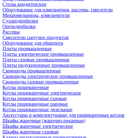
Столы кондитерские
Оборудование для измельчения, рассевы, смесители
Микромельницы, измельчители
Сухародробилки
Ореходробилки
Рассевы
Смесители сыпучих продуктов
Оборудование для общепита
Плиты промышленные
Плиты электрические промышленные
Плиты газовые промышленные
Плиты индукционные промышленные
Сковороды промышленные
Сковороды электрические промышленные
Сковороды газовые промышленные
Котлы пищеварочные
Котлы пищеварочные электрические
Котлы пищеварочные газовые
Котлы пищеварочные паровые
Котлы пищеварочные дизельные
Аксессуары и комплектующие для пищеварочных котлов
Шкафы жарочные (жарочно-пекарные)
Шкафы жарочные электрические
Шкафы жарочные газовые
Казаны индукционные промышленные