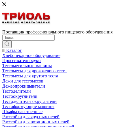
Поставщик профессионального пищевого оборудования
Каталог
Хлебопекарное оборудование
Просеиватели муки
Тестомесильные машины
Тестомесы для дрожжевого теста
Тестомесы для крутого теста
Дежи для тестомесов
Дежеопрокидыватели
Тестоделители
Тестоокруглители
Тестоделители-округлители
Тестоформующие машины
Шкафы расстоечные
Расстойка для ярусных печей
Расстойка для ротационных печей
Расстойка для конвекционных печей