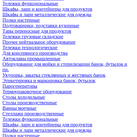
Тележки функциональные
Шкафы, лари и контейнеры для продуктов
Шкафы и лари металлические для одежды
Полки настенные
Подтоварники, подставки кухонные
Тары переносные для продуктов
Тележки грузовые складские
Прочее нейтральное оборудование
Тележки технологические
Для консервного производства
Автоклавы промышленные
Оборудование для мойки и стерилизации банок, бутылок и
пр.
Укупорка, закатка стеклянных и жестяных банок
Этикетировка и маркировка банок, бутылок
Парогенераторы
Термоупаковочное оборудование
Столы холодильные
Столы производственные
Ванны моечные
Стеллажи производственные
Тележки функциональные
Шкафы, лари и контейнеры для продуктов
Шкафы и лари металлические для одежды
Полки настенные