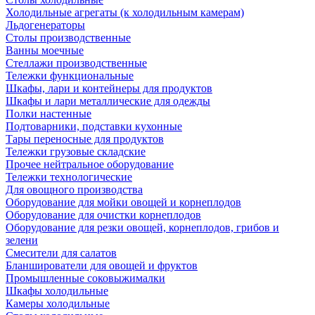
Холодильные агрегаты (к холодильным камерам)
Льдогенераторы
Столы производственные
Ванны моечные
Стеллажи производственные
Тележки функциональные
Шкафы, лари и контейнеры для продуктов
Шкафы и лари металлические для одежды
Полки настенные
Подтоварники, подставки кухонные
Тары переносные для продуктов
Тележки грузовые складские
Прочее нейтральное оборудование
Тележки технологические
Для овощного производства
Оборудование для мойки овощей и корнеплодов
Оборудование для очистки корнеплодов
Оборудование для резки овощей, корнеплодов, грибов и
зелени
Смесители для салатов
Бланширователи для овощей и фруктов
Промышленные соковыжималки
Шкафы холодильные
Камеры холодильные