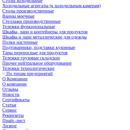
Столы холодильные
Холодильные агрегаты (к холодильным камерам)
Столы производственные
Ванны моечные
Стеллажи производственные
Тележки функциональные
Шкафы, лари и контейнеры для продуктов
Шкафы и лари металлические для одежды
Полки настенные
Подтоварники, подставки кухонные
Тары переносные для продуктов
Тележки грузовые складские
Прочее нейтральное оборудование
Тележки технологические
По типам предприятий
О Компании
О компании
Отзывы
Новости
Сертификаты
Статьи
Сервис
Реквизиты
Прайс-лист
Лизинг