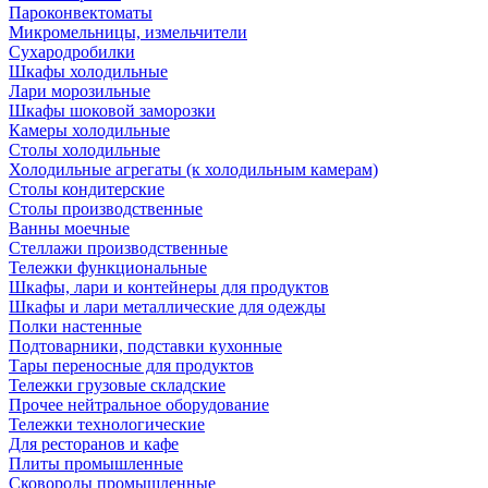
Пароконвектоматы
Микромельницы, измельчители
Сухародробилки
Шкафы холодильные
Лари морозильные
Шкафы шоковой заморозки
Камеры холодильные
Столы холодильные
Холодильные агрегаты (к холодильным камерам)
Столы кондитерские
Столы производственные
Ванны моечные
Стеллажи производственные
Тележки функциональные
Шкафы, лари и контейнеры для продуктов
Шкафы и лари металлические для одежды
Полки настенные
Подтоварники, подставки кухонные
Тары переносные для продуктов
Тележки грузовые складские
Прочее нейтральное оборудование
Тележки технологические
Для ресторанов и кафе
Плиты промышленные
Сковороды промышленные