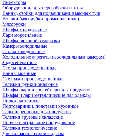
Инъекторы
Оборудование для переработки птицы
Ванны, стойки для подвешивания мясных туш
Волчки (мясорубки промышленные)
Мясорубки
Шкафы холодильные
Лари морозильные
Шкафы шоковой заморозки
Камеры холодильные
Столы холодильные
Холодильные агрегаты (к холодильным камерам)
Льдогенераторы
Столы производственные
Ванны моечные
Стеллажи производственные
Тележки функциональные
Шкафы, лари и контейнеры для продуктов
Шкафы и лари металлические для одежды
Полки настенные
Подтоварники, подставки кухонные
Тары переносные для продуктов
Тележки грузовые складские
Прочее нейтральное оборудование
Тележки технологические
Для колбасного производства