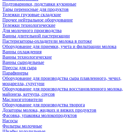
Подтоварники, подставки кухонные
Тары переносные для продуктов
Тележки грузовые складские
Прочее нейтральное оборудование
Тележки технологические
Для молочного производства
Ванны длительной пастеризации
Пастеризаторы-охладители молока в потоке
Оборудование для приемки, учета и фильтрации молока
Ванны охлаждения
Ванны технологические
Ванны сыродельные
Прессы для сыра
Парафинеры
Оборудование для производства сыра плавленного, чечил,
моцарелла, сулугуни
Оборудование для производства восстановленного молока,
майонеза, кетчупа, соусов
Маслоизготовители
Оборудование для производства творога
Дозаторы молока, жидких и вязких продуктов
Фасовка, упаковка молокопродуктов
Насосы
Фильтры молочные
Шкафы холодильные