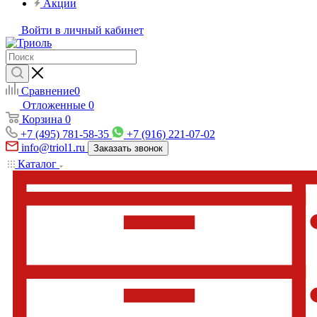
Акции
Войти в личный кабинет
Сравнение
0
Отложенные
0
Корзина
0
+7 (495) 781-58-35
+7 (916) 221-07-02
info@triol1.ru
Заказать звонок
Каталог