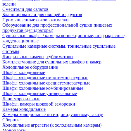
зелени
Смесители для салатов
Бланширователи для овощей и фруктов
Промышленные соковыжималки
Оборудование для профессиональной сушки пищевых
продуктов (дегидраторы)
Сушильные шкафы / камеры конвекционные, инфракрасные,
конденсационные
Сушильные камерные системы, тоннельные сушильные
системы
Лиофильные камеры, сублиматоры
Комплектующие для сушильных шкафов и камер
Холодильное оборудование
Шкафы холодильные
Шкафы холодильные низкотемпературные
Шкафы холодильные среднетемпературные
Шкафы холодильные комбинированные
Шкафы холодильные универсальные
Лари морозильные
Шкафы, камеры шоковой заморозки
Камеры холодильные
Камеры холодильные по индивидуальному заказу
Сборные
Холодильные агрегаты (к холодильным камерам)
Моноблоки