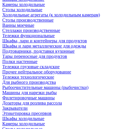
Камеры холодильные
Столы холодильные
Холодильные агрегаты (к холодильным камерам)
Столы производственные
Ванны моечные
Стеллажи производственные
Тележки функциональные
Шкафы, лари и контейнеры для продуктов
Шкафы и лари металлические для одежды
Подтоварники, подставки кухонные
Тары переносные для продуктов
Полки настенные
Тележки грузовые складские
Прочее нейтральное оборудование
Тележки технологические
Для рыбного производства
Рыбоочистительные машины (рыбочистки)
Машины для нарезки рыбы
Филетировочные машины
Дозаторы для розлива рассола
Закрыватели
Этикетировка пресервов
Шкафы холодильные
Камеры холодильные
Столы холодильные