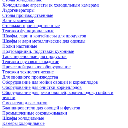
Холодильные агрегаты (к холодильным камерам)
Льдогенераторы
Столы производственные
Ванны моечные
Стеллажи производственные
Тележки функциональные
Шкафы, лари и контейнеры для продуктов
Шкафы и лари металлические для одежды
Полки настенные
Подтоварники, подставки кухонные
Тары переносные для продуктов
Тележки грузовые складские
Прочее нейтральное оборудование
Тележки технологические
Для овощного производства
Оборудование для мойки овощей и корнеплодов
Оборудование для очистки корнеплодов
Оборудование для резки овощей, корнеплодов, грибов и
зелени
Смесители для салатов
Бланширователи для овощей и фруктов
Промышленные соковыжималки
Шкафы холодильные
Камеры холодильные