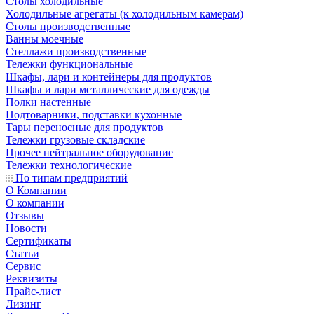
Столы холодильные
Холодильные агрегаты (к холодильным камерам)
Столы производственные
Ванны моечные
Стеллажи производственные
Тележки функциональные
Шкафы, лари и контейнеры для продуктов
Шкафы и лари металлические для одежды
Полки настенные
Подтоварники, подставки кухонные
Тары переносные для продуктов
Тележки грузовые складские
Прочее нейтральное оборудование
Тележки технологические
По типам предприятий
О Компании
О компании
Отзывы
Новости
Сертификаты
Статьи
Сервис
Реквизиты
Прайс-лист
Лизинг