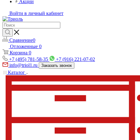
Акции
Войти в личный кабинет
Сравнение
0
Отложенные
0
Корзина
0
+7 (495) 781-58-35
+7 (916) 221-07-02
info@triol1.ru
Заказать звонок
Каталог