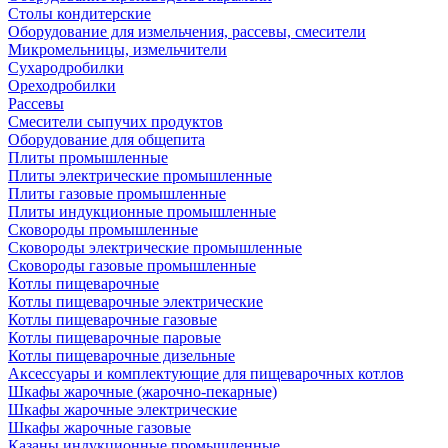
Столы кондитерские
Оборудование для измельчения, рассевы, смесители
Микромельницы, измельчители
Сухародробилки
Ореходробилки
Рассевы
Смесители сыпучих продуктов
Оборудование для общепита
Плиты промышленные
Плиты электрические промышленные
Плиты газовые промышленные
Плиты индукционные промышленные
Сковороды промышленные
Сковороды электрические промышленные
Сковороды газовые промышленные
Котлы пищеварочные
Котлы пищеварочные электрические
Котлы пищеварочные газовые
Котлы пищеварочные паровые
Котлы пищеварочные дизельные
Аксессуары и комплектующие для пищеварочных котлов
Шкафы жарочные (жарочно-пекарные)
Шкафы жарочные электрические
Шкафы жарочные газовые
Казаны индукционные промышленные