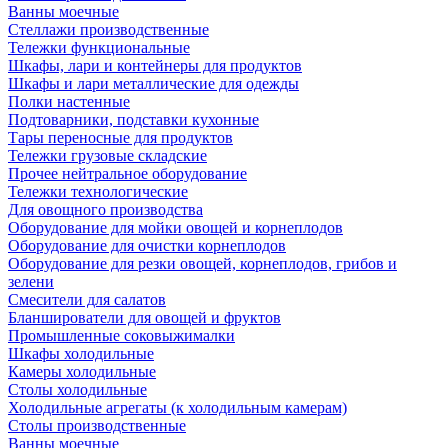
Ванны моечные
Стеллажи производственные
Тележки функциональные
Шкафы, лари и контейнеры для продуктов
Шкафы и лари металлические для одежды
Полки настенные
Подтоварники, подставки кухонные
Тары переносные для продуктов
Тележки грузовые складские
Прочее нейтральное оборудование
Тележки технологические
Для овощного производства
Оборудование для мойки овощей и корнеплодов
Оборудование для очистки корнеплодов
Оборудование для резки овощей, корнеплодов, грибов и
зелени
Смесители для салатов
Бланширователи для овощей и фруктов
Промышленные соковыжималки
Шкафы холодильные
Камеры холодильные
Столы холодильные
Холодильные агрегаты (к холодильным камерам)
Столы производственные
Ванны моечные