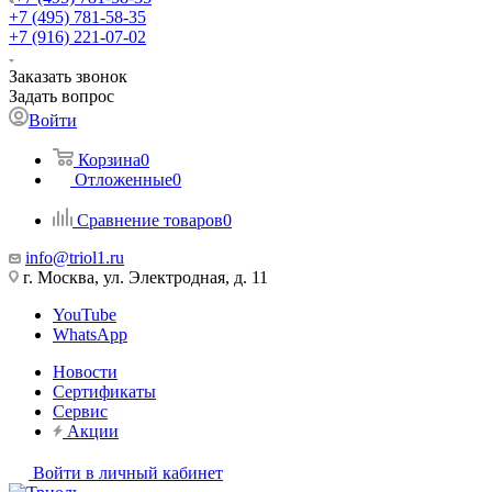
+7 (495) 781-58-35
+7 (916) 221-07-02
Заказать звонок
Задать вопрос
Войти
Корзина
0
Отложенные
0
Сравнение товаров
0
info@triol1.ru
г. Москва, ул. Электродная, д. 11
YouTube
WhatsApp
Новости
Сертификаты
Сервис
Акции
Войти в личный кабинет