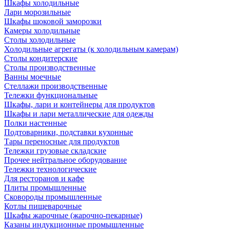
Шкафы холодильные
Лари морозильные
Шкафы шоковой заморозки
Камеры холодильные
Столы холодильные
Холодильные агрегаты (к холодильным камерам)
Столы кондитерские
Столы производственные
Ванны моечные
Стеллажи производственные
Тележки функциональные
Шкафы, лари и контейнеры для продуктов
Шкафы и лари металлические для одежды
Полки настенные
Подтоварники, подставки кухонные
Тары переносные для продуктов
Тележки грузовые складские
Прочее нейтральное оборудование
Тележки технологические
Для ресторанов и кафе
Плиты промышленные
Сковороды промышленные
Котлы пищеварочные
Шкафы жарочные (жарочно-пекарные)
Казаны индукционные промышленные