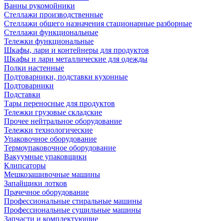
Ванны рукомойники
Стеллажи производственные
Стеллажи общего назначения стационарные разборные
Стеллажи функциональные
Тележки функциональные
Шкафы, лари и контейнеры для продуктов
Шкафы и лари металлические для одежды
Полки настенные
Подтоварники, подставки кухонные
Подтоварники
Подставки
Тары переносные для продуктов
Тележки грузовые складские
Прочее нейтральное оборудование
Тележки технологические
Упаковочное оборудование
Термоупаковочное оборудование
Вакуумные упаковщики
Клипсаторы
Мешкозашивочные машины
Запайщики лотков
Прачечное оборудование
Профессиональные стиральные машины
Профессиональные сушильные машины
Запчасти и комплектующие