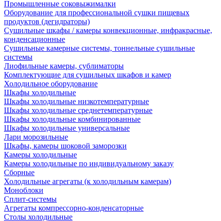
Промышленные соковыжималки
Оборудование для профессиональной сушки пищевых
продуктов (дегидраторы)
Сушильные шкафы / камеры конвекционные, инфракрасные,
конденсационные
Сушильные камерные системы, тоннельные сушильные
системы
Лиофильные камеры, сублиматоры
Комплектующие для сушильных шкафов и камер
Холодильное оборудование
Шкафы холодильные
Шкафы холодильные низкотемпературные
Шкафы холодильные среднетемпературные
Шкафы холодильные комбинированные
Шкафы холодильные универсальные
Лари морозильные
Шкафы, камеры шоковой заморозки
Камеры холодильные
Камеры холодильные по индивидуальному заказу
Сборные
Холодильные агрегаты (к холодильным камерам)
Моноблоки
Сплит-системы
Агрегаты компрессорно-конденсаторные
Столы холодильные