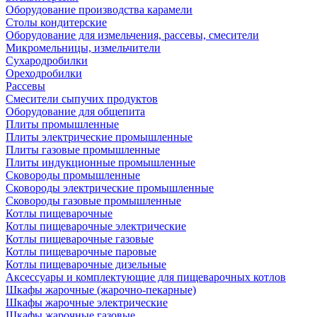
Оборудование производства карамели
Столы кондитерские
Оборудование для измельчения, рассевы, смесители
Микромельницы, измельчители
Сухародробилки
Ореходробилки
Рассевы
Смесители сыпучих продуктов
Оборудование для общепита
Плиты промышленные
Плиты электрические промышленные
Плиты газовые промышленные
Плиты индукционные промышленные
Сковороды промышленные
Сковороды электрические промышленные
Сковороды газовые промышленные
Котлы пищеварочные
Котлы пищеварочные электрические
Котлы пищеварочные газовые
Котлы пищеварочные паровые
Котлы пищеварочные дизельные
Аксессуары и комплектующие для пищеварочных котлов
Шкафы жарочные (жарочно-пекарные)
Шкафы жарочные электрические
Шкафы жарочные газовые