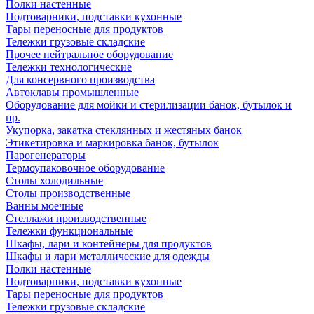
Полки настенные
Подтоварники, подставки кухонные
Тары переносные для продуктов
Тележки грузовые складские
Прочее нейтральное оборудование
Тележки технологические
Для консервного производства
Автоклавы промышленные
Оборудование для мойки и стерилизации банок, бутылок и
пр.
Укупорка, закатка стеклянных и жестяных банок
Этикетировка и маркировка банок, бутылок
Парогенераторы
Термоупаковочное оборудование
Столы холодильные
Столы производственные
Ванны моечные
Стеллажи производственные
Тележки функциональные
Шкафы, лари и контейнеры для продуктов
Шкафы и лари металлические для одежды
Полки настенные
Подтоварники, подставки кухонные
Тары переносные для продуктов
Тележки грузовые складские