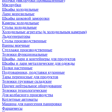
Волчки (мясорубки промышленные)
Мясорубки
Шкафы холодильные
Лари морозильные
Шкафы шоковой заморозки
Камеры холодильные
Столы холодильные
Холодильные агрегаты (к холодильным камерам)
Льдогенераторы
Столы производственные
Ванны моечные
Стеллажи производственные
Тележки функциональные
Шкафы, лари и контейнеры для продуктов
Шкафы и лари металлические для одежды
Полки настенные
Подтоварники, подставки кухонные
Тары переносные для продуктов
Тележки грузовые складские
Прочее нейтральное оборудование
Тележки технологические
Для колбасного производства
Котлетные автоматы
Машина для нанесения панировки
Фаршемесы