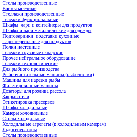
Столы производственные
Ванны моечные
Стеллажи производственные
Тележки функциональные
Шкафы, лари и контейнеры для продуктов
Шкафы и лари металлические для одежды
Подтоварники, подставки кухонные
Тары переносные для продуктов
Полки настенные
Тележки грузовые складские
Прочее нейтральное оборудование
Тележки технологические
Для рыбного производства
Рыбоочистительные машины (рыбочистки)
Машины для нарезки рыбы
Филетировочные машины
Дозаторы для розлива рассола
Закрыватели
Этикетировка пресервов
Шкафы холодильные
Камеры холодильные
Столы холодильные
Холодильные агрегаты (к холодильным камерам)
Льдогенераторы
Столы производственные