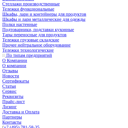
Стеллажи производственные
Тележки функциональные
Шкафы, лари и контейнеры для продуктов
Шкафы и лари металлические для одежды
Полки настенные
Подтоварники, подставки кухонные
Тары переносные для продуктов
Тележки грузовые складские
Прочее нейтральное оборудование
Тележки технологические
По типам предприятий
О Компании
О компании
Отзывы
Новости
Сертификаты
Статьи
Сервис
Реквизиты
Прайс-лист
Лизинг
Доставка и Оплата
Партнеры
Контакты
+7 (495) 781-58-35