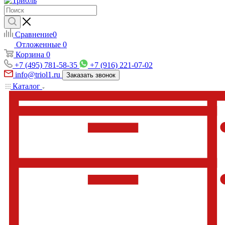
Сравнение
0
Отложенные
0
Корзина
0
+7 (495) 781-58-35
+7 (916) 221-07-02
info@triol1.ru
Заказать звонок
Каталог