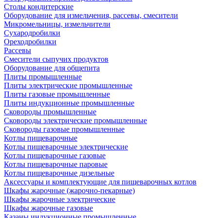
Столы кондитерские
Оборудование для измельчения, рассевы, смесители
Микромельницы, измельчители
Сухародробилки
Ореходробилки
Рассевы
Смесители сыпучих продуктов
Оборудование для общепита
Плиты промышленные
Плиты электрические промышленные
Плиты газовые промышленные
Плиты индукционные промышленные
Сковороды промышленные
Сковороды электрические промышленные
Сковороды газовые промышленные
Котлы пищеварочные
Котлы пищеварочные электрические
Котлы пищеварочные газовые
Котлы пищеварочные паровые
Котлы пищеварочные дизельные
Аксессуары и комплектующие для пищеварочных котлов
Шкафы жарочные (жарочно-пекарные)
Шкафы жарочные электрические
Шкафы жарочные газовые
Казаны индукционные промышленные