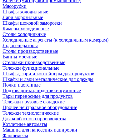
Волчки (мясорубки промышленные)
Мясорубки
Шкафы холодильные
Лари морозильные
Шкафы шоковой заморозки
Камеры холодильные
Столы холодильные
Холодильные агрегаты (к холодильным камерам)
Льдогенераторы
Столы производственные
Ванны моечные
Стеллажи производственные
Тележки функциональные
Шкафы, лари и контейнеры для продуктов
Шкафы и лари металлические для одежды
Полки настенные
Подтоварники, подставки кухонные
Тары переносные для продуктов
Тележки грузовые складские
Прочее нейтральное оборудование
Тележки технологические
Для колбасного производства
Котлетные автоматы
Машина для нанесения панировки
Фаршемесы