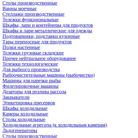
Столы производственные
Ванны моечные
Стеллажи производственные
Тележки функциональные
Шкафы, лари и контейнеры для продуктов
Шкафы и лари металлические для одежды
Подтоварники, подставки кухонные
Тары переносные для продуктов
Полки настенные
Тележки грузовые складские
Прочее нейтральное оборудование
Тележки технологические
Для рыбного производства
Рыбоочистительные машины (рыбочистки)
Машины для нарезки рыбы
Филетировочные машины
Дозаторы для розлива рассола
Закрыватели
Этикетировка пресервов
Шкафы холодильные
Камеры холодильные
Столы холодильные
Холодильные агрегаты (к холодильным камерам)
Льдогенераторы
Столы производственные