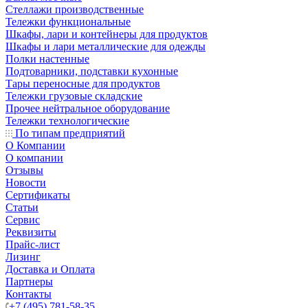
Стеллажи производственные
Тележки функциональные
Шкафы, лари и контейнеры для продуктов
Шкафы и лари металлические для одежды
Полки настенные
Подтоварники, подставки кухонные
Тары переносные для продуктов
Тележки грузовые складские
Прочее нейтральное оборудование
Тележки технологические
По типам предприятий
О Компании
О компании
Отзывы
Новости
Сертификаты
Статьи
Сервис
Реквизиты
Прайс-лист
Лизинг
Доставка и Оплата
Партнеры
Контакты
+7 (495) 781-58-35