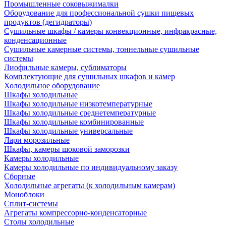
Промышленные соковыжималки
Оборудование для профессиональной сушки пищевых
продуктов (дегидраторы)
Сушильные шкафы / камеры конвекционные, инфракрасные,
конденсационные
Сушильные камерные системы, тоннельные сушильные
системы
Лиофильные камеры, сублиматоры
Комплектующие для сушильных шкафов и камер
Холодильное оборудование
Шкафы холодильные
Шкафы холодильные низкотемпературные
Шкафы холодильные среднетемпературные
Шкафы холодильные комбинированные
Шкафы холодильные универсальные
Лари морозильные
Шкафы, камеры шоковой заморозки
Камеры холодильные
Камеры холодильные по индивидуальному заказу
Сборные
Холодильные агрегаты (к холодильным камерам)
Моноблоки
Сплит-системы
Агрегаты компрессорно-конденсаторные
Столы холодильные