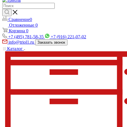
Сравнение
0
Отложенные
0
Корзина
0
+7 (495) 781-58-35
+7 (916) 221-07-02
info@triol1.ru
Заказать звонок
Каталог