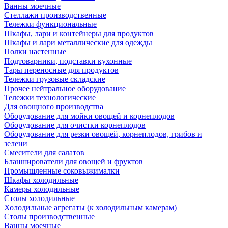
Ванны моечные
Стеллажи производственные
Тележки функциональные
Шкафы, лари и контейнеры для продуктов
Шкафы и лари металлические для одежды
Полки настенные
Подтоварники, подставки кухонные
Тары переносные для продуктов
Тележки грузовые складские
Прочее нейтральное оборудование
Тележки технологические
Для овощного производства
Оборудование для мойки овощей и корнеплодов
Оборудование для очистки корнеплодов
Оборудование для резки овощей, корнеплодов, грибов и
зелени
Смесители для салатов
Бланширователи для овощей и фруктов
Промышленные соковыжималки
Шкафы холодильные
Камеры холодильные
Столы холодильные
Холодильные агрегаты (к холодильным камерам)
Столы производственные
Ванны моечные