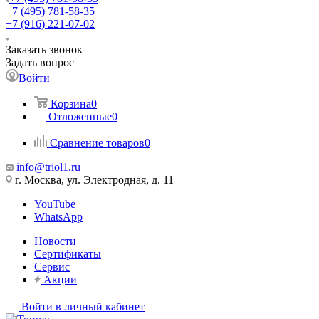
+7 (495) 781-58-35
+7 (916) 221-07-02
Заказать звонок
Задать вопрос
Войти
Корзина
0
Отложенные
0
Сравнение товаров
0
info@triol1.ru
г. Москва, ул. Электродная, д. 11
YouTube
WhatsApp
Новости
Сертификаты
Сервис
Акции
Войти в личный кабинет