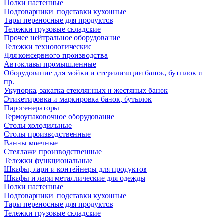
Полки настенные
Подтоварники, подставки кухонные
Тары переносные для продуктов
Тележки грузовые складские
Прочее нейтральное оборудование
Тележки технологические
Для консервного производства
Автоклавы промышленные
Оборудование для мойки и стерилизации банок, бутылок и
пр.
Укупорка, закатка стеклянных и жестяных банок
Этикетировка и маркировка банок, бутылок
Парогенераторы
Термоупаковочное оборудование
Столы холодильные
Столы производственные
Ванны моечные
Стеллажи производственные
Тележки функциональные
Шкафы, лари и контейнеры для продуктов
Шкафы и лари металлические для одежды
Полки настенные
Подтоварники, подставки кухонные
Тары переносные для продуктов
Тележки грузовые складские