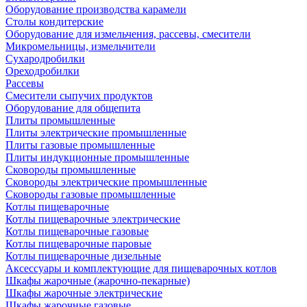
Оборудование производства карамели
Столы кондитерские
Оборудование для измельчения, рассевы, смесители
Микромельницы, измельчители
Сухародробилки
Ореходробилки
Рассевы
Смесители сыпучих продуктов
Оборудование для общепита
Плиты промышленные
Плиты электрические промышленные
Плиты газовые промышленные
Плиты индукционные промышленные
Сковороды промышленные
Сковороды электрические промышленные
Сковороды газовые промышленные
Котлы пищеварочные
Котлы пищеварочные электрические
Котлы пищеварочные газовые
Котлы пищеварочные паровые
Котлы пищеварочные дизельные
Аксессуары и комплектующие для пищеварочных котлов
Шкафы жарочные (жарочно-пекарные)
Шкафы жарочные электрические
Шкафы жарочные газовые