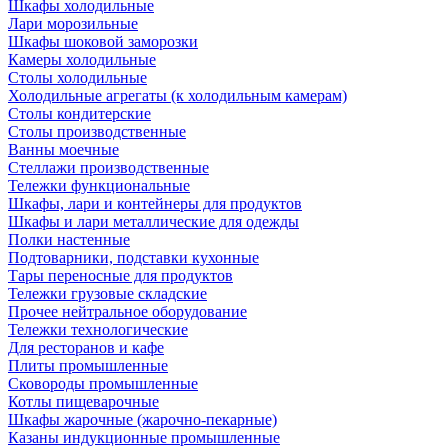
Шкафы холодильные
Лари морозильные
Шкафы шоковой заморозки
Камеры холодильные
Столы холодильные
Холодильные агрегаты (к холодильным камерам)
Столы кондитерские
Столы производственные
Ванны моечные
Стеллажи производственные
Тележки функциональные
Шкафы, лари и контейнеры для продуктов
Шкафы и лари металлические для одежды
Полки настенные
Подтоварники, подставки кухонные
Тары переносные для продуктов
Тележки грузовые складские
Прочее нейтральное оборудование
Тележки технологические
Для ресторанов и кафе
Плиты промышленные
Сковороды промышленные
Котлы пищеварочные
Шкафы жарочные (жарочно-пекарные)
Казаны индукционные промышленные