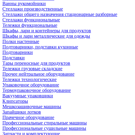
Ванны рукомойники
Стеллажи производственные
Стеллажи общего назначения стационарные разборные
Стеллажи функциональные
Тележки функциональные
Шкафы, лари и контейнеры для продуктов
Шкафы и лари металлические для одежды
Полки настенные
Подтоварники, подставки кухонные
Подтоварники
Подставки
Тары переносные для продуктов
Тележки грузовые складские
Прочее нейтральное оборудование
Тележки технологические
Упаковочное оборудование
Термоупаковочное оборудование
Вакуумные упаковщики
Клипсаторы
Мешкозашивочные машины
Запайщики лотков
Прачечное оборудование
Профессиональные стиральные машины
Профессиональные сушильные машины
Запчасти и комплектующие