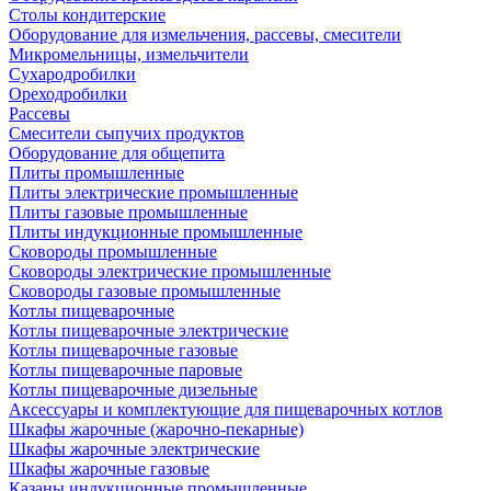
Столы кондитерские
Оборудование для измельчения, рассевы, смесители
Микромельницы, измельчители
Сухародробилки
Ореходробилки
Рассевы
Смесители сыпучих продуктов
Оборудование для общепита
Плиты промышленные
Плиты электрические промышленные
Плиты газовые промышленные
Плиты индукционные промышленные
Сковороды промышленные
Сковороды электрические промышленные
Сковороды газовые промышленные
Котлы пищеварочные
Котлы пищеварочные электрические
Котлы пищеварочные газовые
Котлы пищеварочные паровые
Котлы пищеварочные дизельные
Аксессуары и комплектующие для пищеварочных котлов
Шкафы жарочные (жарочно-пекарные)
Шкафы жарочные электрические
Шкафы жарочные газовые
Казаны индукционные промышленные