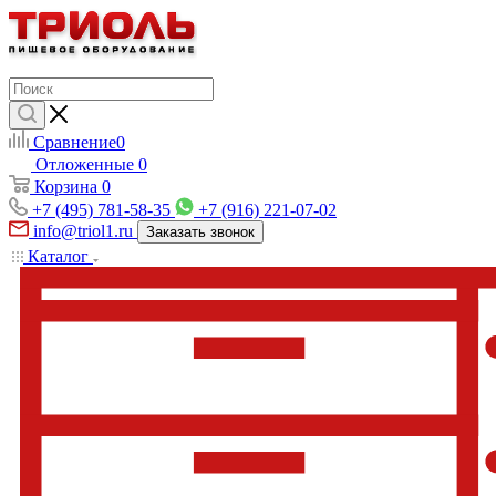
Сравнение
0
Отложенные
0
Корзина
0
+7 (495) 781-58-35
+7 (916) 221-07-02
info@triol1.ru
Заказать звонок
Каталог