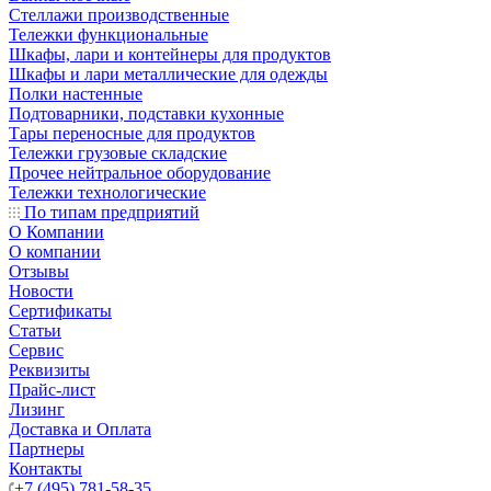
Стеллажи производственные
Тележки функциональные
Шкафы, лари и контейнеры для продуктов
Шкафы и лари металлические для одежды
Полки настенные
Подтоварники, подставки кухонные
Тары переносные для продуктов
Тележки грузовые складские
Прочее нейтральное оборудование
Тележки технологические
По типам предприятий
О Компании
О компании
Отзывы
Новости
Сертификаты
Статьи
Сервис
Реквизиты
Прайс-лист
Лизинг
Доставка и Оплата
Партнеры
Контакты
+7 (495) 781-58-35