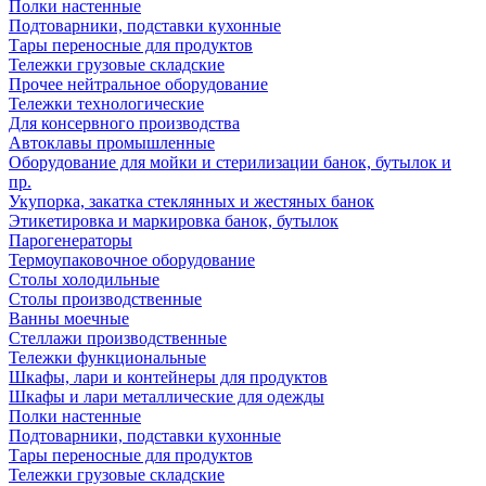
Полки настенные
Подтоварники, подставки кухонные
Тары переносные для продуктов
Тележки грузовые складские
Прочее нейтральное оборудование
Тележки технологические
Для консервного производства
Автоклавы промышленные
Оборудование для мойки и стерилизации банок, бутылок и
пр.
Укупорка, закатка стеклянных и жестяных банок
Этикетировка и маркировка банок, бутылок
Парогенераторы
Термоупаковочное оборудование
Столы холодильные
Столы производственные
Ванны моечные
Стеллажи производственные
Тележки функциональные
Шкафы, лари и контейнеры для продуктов
Шкафы и лари металлические для одежды
Полки настенные
Подтоварники, подставки кухонные
Тары переносные для продуктов
Тележки грузовые складские