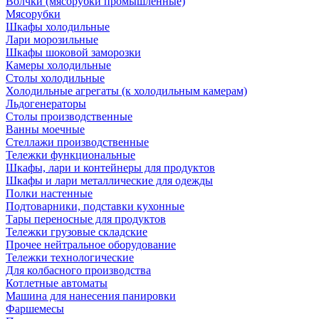
Волчки (мясорубки промышленные)
Мясорубки
Шкафы холодильные
Лари морозильные
Шкафы шоковой заморозки
Камеры холодильные
Столы холодильные
Холодильные агрегаты (к холодильным камерам)
Льдогенераторы
Столы производственные
Ванны моечные
Стеллажи производственные
Тележки функциональные
Шкафы, лари и контейнеры для продуктов
Шкафы и лари металлические для одежды
Полки настенные
Подтоварники, подставки кухонные
Тары переносные для продуктов
Тележки грузовые складские
Прочее нейтральное оборудование
Тележки технологические
Для колбасного производства
Котлетные автоматы
Машина для нанесения панировки
Фаршемесы