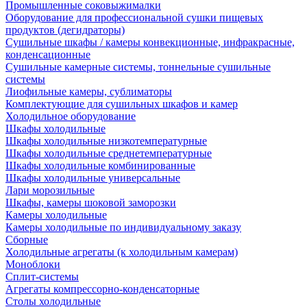
Промышленные соковыжималки
Оборудование для профессиональной сушки пищевых
продуктов (дегидраторы)
Сушильные шкафы / камеры конвекционные, инфракрасные,
конденсационные
Сушильные камерные системы, тоннельные сушильные
системы
Лиофильные камеры, сублиматоры
Комплектующие для сушильных шкафов и камер
Холодильное оборудование
Шкафы холодильные
Шкафы холодильные низкотемпературные
Шкафы холодильные среднетемпературные
Шкафы холодильные комбинированные
Шкафы холодильные универсальные
Лари морозильные
Шкафы, камеры шоковой заморозки
Камеры холодильные
Камеры холодильные по индивидуальному заказу
Сборные
Холодильные агрегаты (к холодильным камерам)
Моноблоки
Сплит-системы
Агрегаты компрессорно-конденсаторные
Столы холодильные