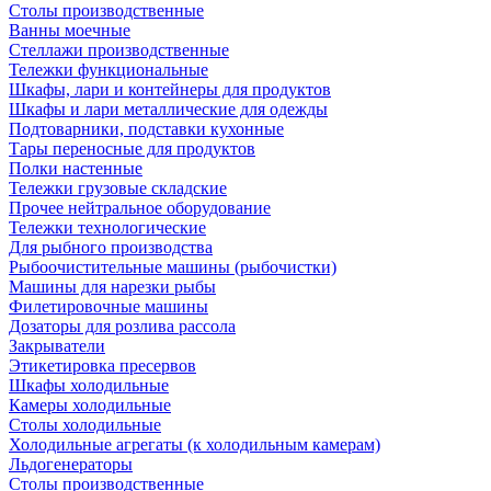
Столы производственные
Ванны моечные
Стеллажи производственные
Тележки функциональные
Шкафы, лари и контейнеры для продуктов
Шкафы и лари металлические для одежды
Подтоварники, подставки кухонные
Тары переносные для продуктов
Полки настенные
Тележки грузовые складские
Прочее нейтральное оборудование
Тележки технологические
Для рыбного производства
Рыбоочистительные машины (рыбочистки)
Машины для нарезки рыбы
Филетировочные машины
Дозаторы для розлива рассола
Закрыватели
Этикетировка пресервов
Шкафы холодильные
Камеры холодильные
Столы холодильные
Холодильные агрегаты (к холодильным камерам)
Льдогенераторы
Столы производственные