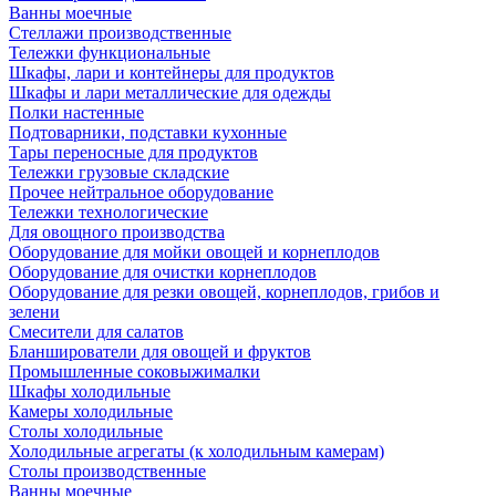
Ванны моечные
Стеллажи производственные
Тележки функциональные
Шкафы, лари и контейнеры для продуктов
Шкафы и лари металлические для одежды
Полки настенные
Подтоварники, подставки кухонные
Тары переносные для продуктов
Тележки грузовые складские
Прочее нейтральное оборудование
Тележки технологические
Для овощного производства
Оборудование для мойки овощей и корнеплодов
Оборудование для очистки корнеплодов
Оборудование для резки овощей, корнеплодов, грибов и
зелени
Смесители для салатов
Бланширователи для овощей и фруктов
Промышленные соковыжималки
Шкафы холодильные
Камеры холодильные
Столы холодильные
Холодильные агрегаты (к холодильным камерам)
Столы производственные
Ванны моечные