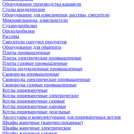
Оборудование производства карамели
Столы кондитерские
Оборудование для измельчения, рассевы, смесители
Микромельницы, измельчители
Сухародробилки
Ореходробилки
Рассевы
Смесители сыпучих продуктов
Оборудование для общепита
Плиты промышленные
Плиты электрические промышленные
Плиты газовые промышленные
Плиты индукционные промышленные
Сковороды промышленные
Сковороды электрические промышленные
Сковороды газовые промышленные
Котлы пищеварочные
Котлы пищеварочные электрические
Котлы пищеварочные газовые
Котлы пищеварочные паровые
Котлы пищеварочные дизельные
Аксессуары и комплектующие для пищеварочных котлов
Шкафы жарочные (жарочно-пекарные)
Шкафы жарочные электрические
Шкафы жарочные газовые