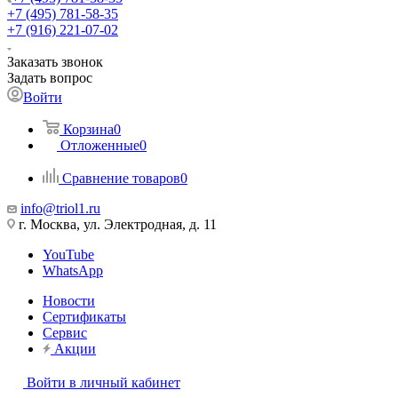
+7 (495) 781-58-35
+7 (916) 221-07-02
Заказать звонок
Задать вопрос
Войти
Корзина
0
Отложенные
0
Сравнение товаров
0
info@triol1.ru
г. Москва, ул. Электродная, д. 11
YouTube
WhatsApp
Новости
Сертификаты
Сервис
Акции
Войти в личный кабинет