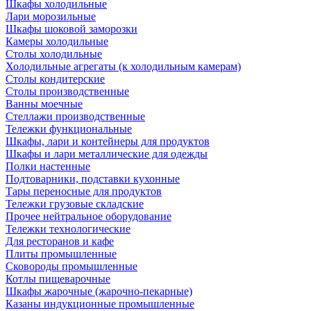
Шкафы холодильные
Лари морозильные
Шкафы шоковой заморозки
Камеры холодильные
Столы холодильные
Холодильные агрегаты (к холодильным камерам)
Столы кондитерские
Столы производственные
Ванны моечные
Стеллажи производственные
Тележки функциональные
Шкафы, лари и контейнеры для продуктов
Шкафы и лари металлические для одежды
Полки настенные
Подтоварники, подставки кухонные
Тары переносные для продуктов
Тележки грузовые складские
Прочее нейтральное оборудование
Тележки технологические
Для ресторанов и кафе
Плиты промышленные
Сковороды промышленные
Котлы пищеварочные
Шкафы жарочные (жарочно-пекарные)
Казаны индукционные промышленные