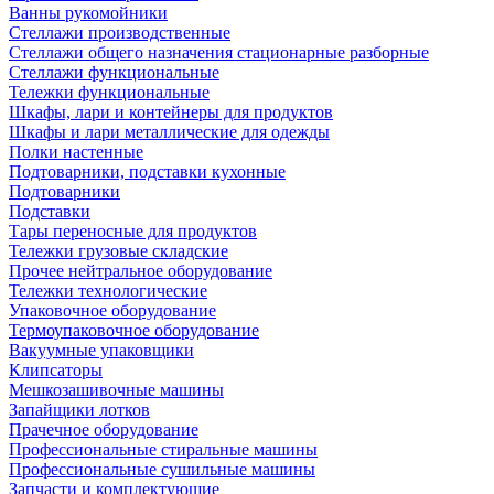
Ванны рукомойники
Стеллажи производственные
Стеллажи общего назначения стационарные разборные
Стеллажи функциональные
Тележки функциональные
Шкафы, лари и контейнеры для продуктов
Шкафы и лари металлические для одежды
Полки настенные
Подтоварники, подставки кухонные
Подтоварники
Подставки
Тары переносные для продуктов
Тележки грузовые складские
Прочее нейтральное оборудование
Тележки технологические
Упаковочное оборудование
Термоупаковочное оборудование
Вакуумные упаковщики
Клипсаторы
Мешкозашивочные машины
Запайщики лотков
Прачечное оборудование
Профессиональные стиральные машины
Профессиональные сушильные машины
Запчасти и комплектующие