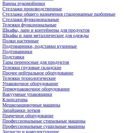
Ванны рукомойники
Стеллажи производственные
Стеллажи общего назначения стационарные разборные
Стеллажи функциональные
Тележки функциональные
Шкафы, лари и контейнеры для продуктов
Шкафы и лари металлические для одежды
Полки настенные
Подтоварники, подставки кухонные
Подтоварники
Подставки
Тары переносные для продуктов
Тележки грузовые складские
Прочее нейтральное оборудование
Тележки технологические
Упаковочное оборудование
Термоупаковочное оборудование
Вакуумные упаковщики
Клипсаторы
Мешкозашивочные машины
Запайщики лотков
Прачечное оборудование
Профессиональные стиральные машины
Профессиональные сушильные машины
Запчасти и комплектующие