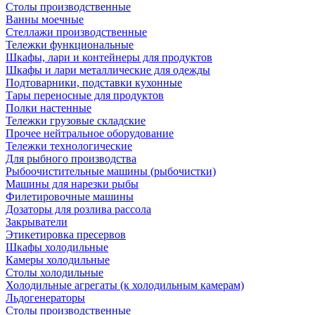
Столы производственные
Ванны моечные
Стеллажи производственные
Тележки функциональные
Шкафы, лари и контейнеры для продуктов
Шкафы и лари металлические для одежды
Подтоварники, подставки кухонные
Тары переносные для продуктов
Полки настенные
Тележки грузовые складские
Прочее нейтральное оборудование
Тележки технологические
Для рыбного производства
Рыбоочистительные машины (рыбочистки)
Машины для нарезки рыбы
Филетировочные машины
Дозаторы для розлива рассола
Закрыватели
Этикетировка пресервов
Шкафы холодильные
Камеры холодильные
Столы холодильные
Холодильные агрегаты (к холодильным камерам)
Льдогенераторы
Столы производственные