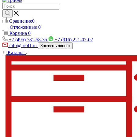
Сравнение
0
Отложенные
0
Корзина
0
+7 (495) 781-58-35
+7 (916) 221-07-02
info@triol1.ru
Заказать звонок
Каталог