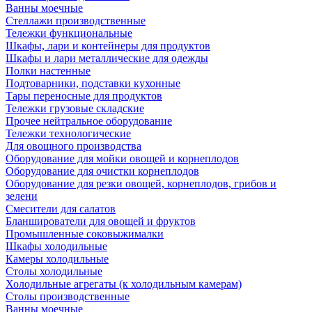
Ванны моечные
Стеллажи производственные
Тележки функциональные
Шкафы, лари и контейнеры для продуктов
Шкафы и лари металлические для одежды
Полки настенные
Подтоварники, подставки кухонные
Тары переносные для продуктов
Тележки грузовые складские
Прочее нейтральное оборудование
Тележки технологические
Для овощного производства
Оборудование для мойки овощей и корнеплодов
Оборудование для очистки корнеплодов
Оборудование для резки овощей, корнеплодов, грибов и
зелени
Смесители для салатов
Бланширователи для овощей и фруктов
Промышленные соковыжималки
Шкафы холодильные
Камеры холодильные
Столы холодильные
Холодильные агрегаты (к холодильным камерам)
Столы производственные
Ванны моечные