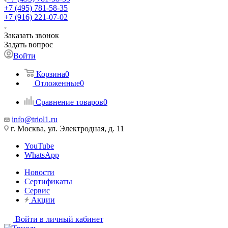
+7 (495) 781-58-35
+7 (916) 221-07-02
Заказать звонок
Задать вопрос
Войти
Корзина
0
Отложенные
0
Сравнение товаров
0
info@triol1.ru
г. Москва, ул. Электродная, д. 11
YouTube
WhatsApp
Новости
Сертификаты
Сервис
Акции
Войти в личный кабинет