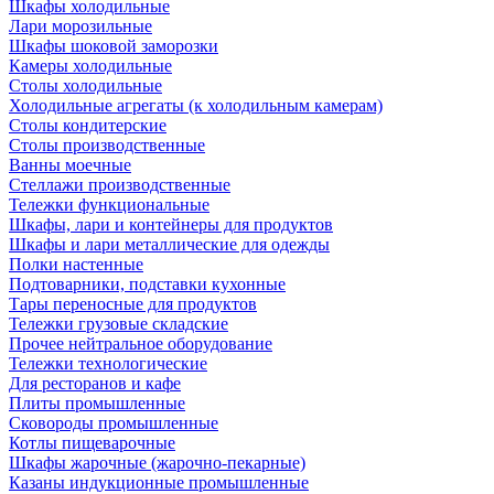
Шкафы холодильные
Лари морозильные
Шкафы шоковой заморозки
Камеры холодильные
Столы холодильные
Холодильные агрегаты (к холодильным камерам)
Столы кондитерские
Столы производственные
Ванны моечные
Стеллажи производственные
Тележки функциональные
Шкафы, лари и контейнеры для продуктов
Шкафы и лари металлические для одежды
Полки настенные
Подтоварники, подставки кухонные
Тары переносные для продуктов
Тележки грузовые складские
Прочее нейтральное оборудование
Тележки технологические
Для ресторанов и кафе
Плиты промышленные
Сковороды промышленные
Котлы пищеварочные
Шкафы жарочные (жарочно-пекарные)
Казаны индукционные промышленные