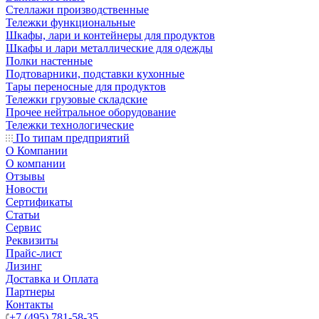
Стеллажи производственные
Тележки функциональные
Шкафы, лари и контейнеры для продуктов
Шкафы и лари металлические для одежды
Полки настенные
Подтоварники, подставки кухонные
Тары переносные для продуктов
Тележки грузовые складские
Прочее нейтральное оборудование
Тележки технологические
По типам предприятий
О Компании
О компании
Отзывы
Новости
Сертификаты
Статьи
Сервис
Реквизиты
Прайс-лист
Лизинг
Доставка и Оплата
Партнеры
Контакты
+7 (495) 781-58-35