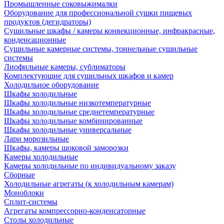
Промышленные соковыжималки
Оборудование для профессиональной сушки пищевых
продуктов (дегидраторы)
Сушильные шкафы / камеры конвекционные, инфракрасные,
конденсационные
Сушильные камерные системы, тоннельные сушильные
системы
Лиофильные камеры, сублиматоры
Комплектующие для сушильных шкафов и камер
Холодильное оборудование
Шкафы холодильные
Шкафы холодильные низкотемпературные
Шкафы холодильные среднетемпературные
Шкафы холодильные комбинированные
Шкафы холодильные универсальные
Лари морозильные
Шкафы, камеры шоковой заморозки
Камеры холодильные
Камеры холодильные по индивидуальному заказу
Сборные
Холодильные агрегаты (к холодильным камерам)
Моноблоки
Сплит-системы
Агрегаты компрессорно-конденсаторные
Столы холодильные