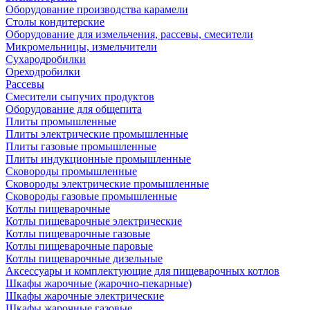
Оборудование производства карамели
Столы кондитерские
Оборудование для измельчения, рассевы, смесители
Микромельницы, измельчители
Сухародробилки
Ореходробилки
Рассевы
Смесители сыпучих продуктов
Оборудование для общепита
Плиты промышленные
Плиты электрические промышленные
Плиты газовые промышленные
Плиты индукционные промышленные
Сковороды промышленные
Сковороды электрические промышленные
Сковороды газовые промышленные
Котлы пищеварочные
Котлы пищеварочные электрические
Котлы пищеварочные газовые
Котлы пищеварочные паровые
Котлы пищеварочные дизельные
Аксессуары и комплектующие для пищеварочных котлов
Шкафы жарочные (жарочно-пекарные)
Шкафы жарочные электрические
Шкафы жарочные газовые