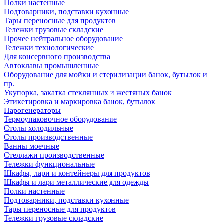
Полки настенные
Подтоварники, подставки кухонные
Тары переносные для продуктов
Тележки грузовые складские
Прочее нейтральное оборудование
Тележки технологические
Для консервного производства
Автоклавы промышленные
Оборудование для мойки и стерилизации банок, бутылок и
пр.
Укупорка, закатка стеклянных и жестяных банок
Этикетировка и маркировка банок, бутылок
Парогенераторы
Термоупаковочное оборудование
Столы холодильные
Столы производственные
Ванны моечные
Стеллажи производственные
Тележки функциональные
Шкафы, лари и контейнеры для продуктов
Шкафы и лари металлические для одежды
Полки настенные
Подтоварники, подставки кухонные
Тары переносные для продуктов
Тележки грузовые складские