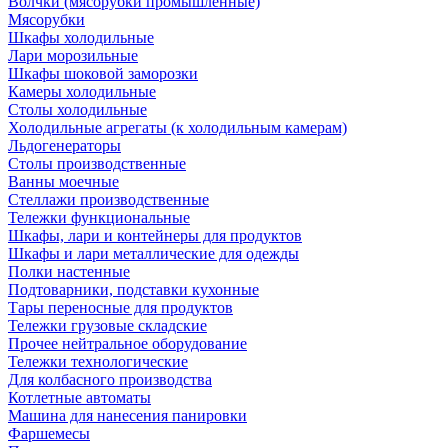
Волчки (мясорубки промышленные)
Мясорубки
Шкафы холодильные
Лари морозильные
Шкафы шоковой заморозки
Камеры холодильные
Столы холодильные
Холодильные агрегаты (к холодильным камерам)
Льдогенераторы
Столы производственные
Ванны моечные
Стеллажи производственные
Тележки функциональные
Шкафы, лари и контейнеры для продуктов
Шкафы и лари металлические для одежды
Полки настенные
Подтоварники, подставки кухонные
Тары переносные для продуктов
Тележки грузовые складские
Прочее нейтральное оборудование
Тележки технологические
Для колбасного производства
Котлетные автоматы
Машина для нанесения панировки
Фаршемесы