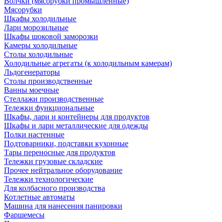
Волчки (мясорубки промышленные)
Мясорубки
Шкафы холодильные
Лари морозильные
Шкафы шоковой заморозки
Камеры холодильные
Столы холодильные
Холодильные агрегаты (к холодильным камерам)
Льдогенераторы
Столы производственные
Ванны моечные
Стеллажи производственные
Тележки функциональные
Шкафы, лари и контейнеры для продуктов
Шкафы и лари металлические для одежды
Полки настенные
Подтоварники, подставки кухонные
Тары переносные для продуктов
Тележки грузовые складские
Прочее нейтральное оборудование
Тележки технологические
Для колбасного производства
Котлетные автоматы
Машина для нанесения панировки
Фаршемесы