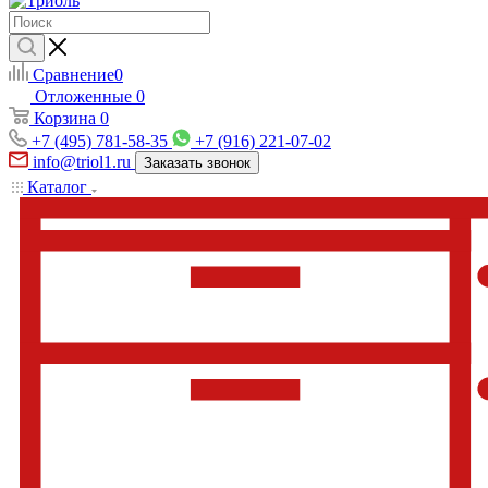
Сравнение
0
Отложенные
0
Корзина
0
+7 (495) 781-58-35
+7 (916) 221-07-02
info@triol1.ru
Заказать звонок
Каталог