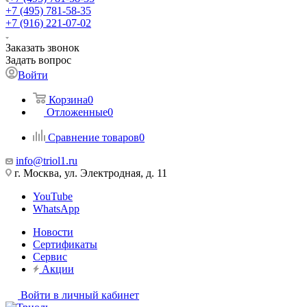
+7 (495) 781-58-35
+7 (916) 221-07-02
Заказать звонок
Задать вопрос
Войти
Корзина
0
Отложенные
0
Сравнение товаров
0
info@triol1.ru
г. Москва, ул. Электродная, д. 11
YouTube
WhatsApp
Новости
Сертификаты
Сервис
Акции
Войти в личный кабинет