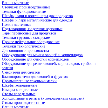
Ванны моечные
Стеллажи производственные
Тележки функциональные
Шкафы, лари и контейнеры для продуктов
Шкафы и лари металлические для одежды
Полки настенные
Подтоварники, подставки кухонные
Тары переносные для продуктов
Тележки грузовые складские
Прочее нейтральное оборудование
Тележки технологические
Для овощного производства
Оборудование для мойки овощей и корнеплодов
Оборудование для очистки корнеплодов
Оборудование для резки овощей, корнеплодов, грибов и
зелени
Смесители для салатов
Бланширователи для овощей и фруктов
Промышленные соковыжималки
Шкафы холодильные
Камеры холодильные
Столы холодильные
Холодильные агрегаты (к холодильным камерам)
Столы производственные
Ванны моечные