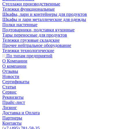
Стеллажи производственные
Тележки функциональные
Шкафы, лари и контейнеры для продуктов
Шкафы и лари металлические для одежды
Полки настенные
Подтоварники, подставки кухонные
Тары переносные для продуктов
Тележки грузовые складские
Прочее нейтральное оборудование
Тележки технологические
По типам предприятий
О Компании
О компании
Отзывы
Новости
Сертификаты
Статьи
Сервис
Реквизиты
Прайс-лист
Лизинг
Доставка и Оплата
Партнеры
Контакты
+7 (495) 781-58-35