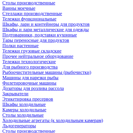
Столы производственные
Ванны моечные
Стеллажи производственные
Тележки функциональные
Шкафы, лари и контейнеры для продуктов
Шкафы и лари металлические для одежды
Подтоварники, подставки кухонные
Тары переносные для продуктов
Полки настенные
Тележки грузовые складские
Прочее нейтральное оборудование
Тележки технологические
Для рыбного производства
Рыбоочистительные машины (рыбочистки)
Машины для нарезки рыбы
Филетировочные машины
Дозаторы для розлива рассола
Закрыватели
Этикетировка пресервов
Шкафы холодильные
Камеры холодильные
Столы холодильные
Холодильные агрегаты (к холодильным камерам)
Льдогенераторы
Столы производственные