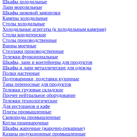
Шкафы холодильные
Лари морозильные
Шкафы шоковой заморозки
Камеры холодильные
Столы холодильные
Холодильные агрегаты (к холодильным камерам)
Столы кондитерские
Столы производственные
Ванны моечные
Стеллажи производственные
Тележки функциональные
Шкафы, лари и контейнеры для продуктов
Шкафы и лари металлические для одежды
Полки настенные
Подтоварники, подставки кухонные
Тары переносные для продуктов
Тележки грузовые складские
Прочее нейтральное оборудование
Тележки технологические
Для ресторанов и кафе
Плиты промышленные
Сковороды промышленные
Котлы пищеварочные
Шкафы жарочные (жарочно-пекарные)
Казаны индукционные промышленные