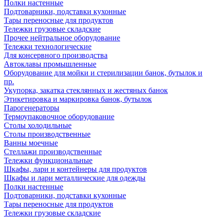
Полки настенные
Подтоварники, подставки кухонные
Тары переносные для продуктов
Тележки грузовые складские
Прочее нейтральное оборудование
Тележки технологические
Для консервного производства
Автоклавы промышленные
Оборудование для мойки и стерилизации банок, бутылок и
пр.
Укупорка, закатка стеклянных и жестяных банок
Этикетировка и маркировка банок, бутылок
Парогенераторы
Термоупаковочное оборудование
Столы холодильные
Столы производственные
Ванны моечные
Стеллажи производственные
Тележки функциональные
Шкафы, лари и контейнеры для продуктов
Шкафы и лари металлические для одежды
Полки настенные
Подтоварники, подставки кухонные
Тары переносные для продуктов
Тележки грузовые складские