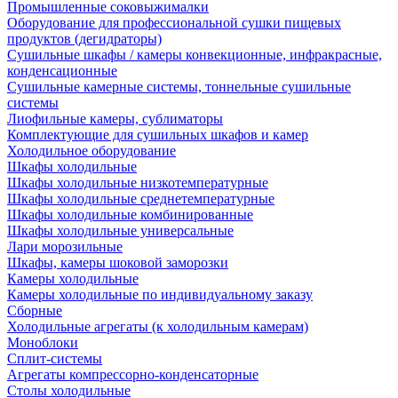
Промышленные соковыжималки
Оборудование для профессиональной сушки пищевых
продуктов (дегидраторы)
Сушильные шкафы / камеры конвекционные, инфракрасные,
конденсационные
Сушильные камерные системы, тоннельные сушильные
системы
Лиофильные камеры, сублиматоры
Комплектующие для сушильных шкафов и камер
Холодильное оборудование
Шкафы холодильные
Шкафы холодильные низкотемпературные
Шкафы холодильные среднетемпературные
Шкафы холодильные комбинированные
Шкафы холодильные универсальные
Лари морозильные
Шкафы, камеры шоковой заморозки
Камеры холодильные
Камеры холодильные по индивидуальному заказу
Сборные
Холодильные агрегаты (к холодильным камерам)
Моноблоки
Сплит-системы
Агрегаты компрессорно-конденсаторные
Столы холодильные