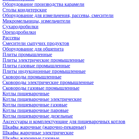
Оборудование производства карамели
Столы кондитерские
Оборудование для измельчения, рассевы, смесители
Микромельницы, измельчители
Сухародробилки
Ореходробилки
Рассевы
Смесители сыпучих продуктов
Оборудование для общепита
Плиты промышленные
Плиты электрические промышленные
Плиты газовые промышленные
Плиты индукционные промышленные
Сковороды промышленные
Сковороды электрические промышленные
Сковороды газовые промышленные
Котлы пищеварочные
Котлы пищеварочные электрические
Котлы пищеварочные газовые
Котлы пищеварочные паровые
Котлы пищеварочные дизельные
Аксессуары и комплектующие для пищеварочных котлов
Шкафы жарочные (жарочно-пекарные)
Шкафы жарочные электрические
Шкафы жарочные газовые