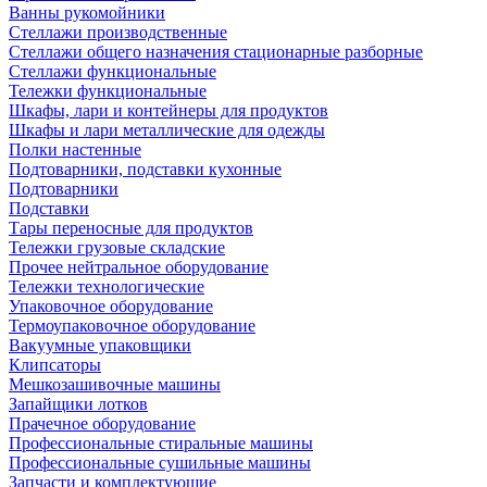
Ванны рукомойники
Стеллажи производственные
Стеллажи общего назначения стационарные разборные
Стеллажи функциональные
Тележки функциональные
Шкафы, лари и контейнеры для продуктов
Шкафы и лари металлические для одежды
Полки настенные
Подтоварники, подставки кухонные
Подтоварники
Подставки
Тары переносные для продуктов
Тележки грузовые складские
Прочее нейтральное оборудование
Тележки технологические
Упаковочное оборудование
Термоупаковочное оборудование
Вакуумные упаковщики
Клипсаторы
Мешкозашивочные машины
Запайщики лотков
Прачечное оборудование
Профессиональные стиральные машины
Профессиональные сушильные машины
Запчасти и комплектующие