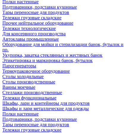
Полки настенные
Подтоварники, подставки кухонные
Тары переносные для продуктов
Тележки грузовые складские
Прочее нейтральное оборудование
Тележки технологические
Для консервного производства
Автоклавы промышленные
Оборудование для мойки и стерилизации банок, бутылок и
пр.
Укупорка, закатка стеклянных и жестяных банок
Этикетировка и маркировка банок, бутылок
Парогенераторы
Термоупаковочное оборудование
Столы холодильные
Столы производственные
Ванны моечные
Стеллажи производственные
Тележки функциональные
Шкафы, лари и контейнеры для продуктов
Шкафы и лари металлические для одежды
Полки настенные
Подтоварники, подставки кухонные
Тары переносные для продуктов
Тележки грузовые складские