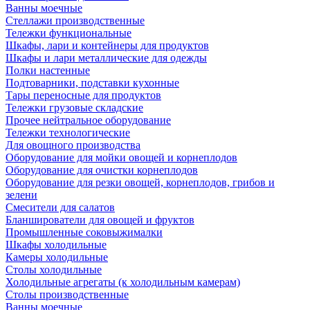
Ванны моечные
Стеллажи производственные
Тележки функциональные
Шкафы, лари и контейнеры для продуктов
Шкафы и лари металлические для одежды
Полки настенные
Подтоварники, подставки кухонные
Тары переносные для продуктов
Тележки грузовые складские
Прочее нейтральное оборудование
Тележки технологические
Для овощного производства
Оборудование для мойки овощей и корнеплодов
Оборудование для очистки корнеплодов
Оборудование для резки овощей, корнеплодов, грибов и
зелени
Смесители для салатов
Бланширователи для овощей и фруктов
Промышленные соковыжималки
Шкафы холодильные
Камеры холодильные
Столы холодильные
Холодильные агрегаты (к холодильным камерам)
Столы производственные
Ванны моечные