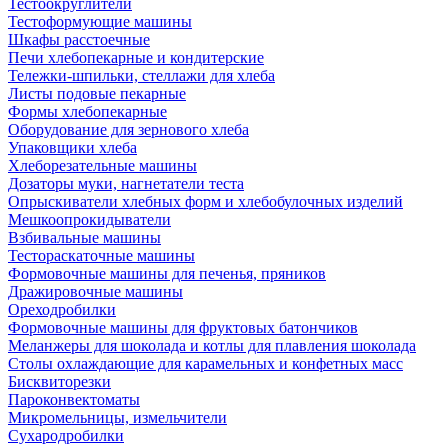
Тестоокруглители
Тестоформующие машины
Шкафы расстоечные
Печи хлебопекарные и кондитерские
Тележки-шпильки, стеллажи для хлеба
Листы подовые пекарные
Формы хлебопекарные
Оборудование для зернового хлеба
Упаковщики хлеба
Хлеборезательные машины
Дозаторы муки, нагнетатели теста
Опрыскиватели хлебных форм и хлебобулочных изделий
Мешкоопрокидыватели
Взбивальные машины
Тестораскаточные машины
Формовочные машины для печенья, пряников
Дражировочные машины
Ореходробилки
Формовочные машины для фруктовых батончиков
Меланжеры для шоколада и котлы для плавления шоколада
Столы охлаждающие для карамельных и конфетных масс
Бисквиторезки
Пароконвектоматы
Микромельницы, измельчители
Сухародробилки