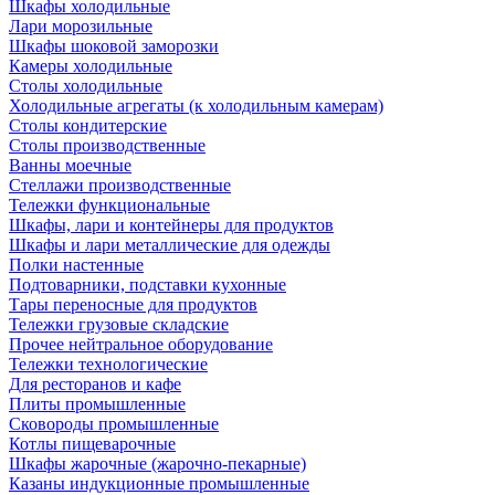
Шкафы холодильные
Лари морозильные
Шкафы шоковой заморозки
Камеры холодильные
Столы холодильные
Холодильные агрегаты (к холодильным камерам)
Столы кондитерские
Столы производственные
Ванны моечные
Стеллажи производственные
Тележки функциональные
Шкафы, лари и контейнеры для продуктов
Шкафы и лари металлические для одежды
Полки настенные
Подтоварники, подставки кухонные
Тары переносные для продуктов
Тележки грузовые складские
Прочее нейтральное оборудование
Тележки технологические
Для ресторанов и кафе
Плиты промышленные
Сковороды промышленные
Котлы пищеварочные
Шкафы жарочные (жарочно-пекарные)
Казаны индукционные промышленные