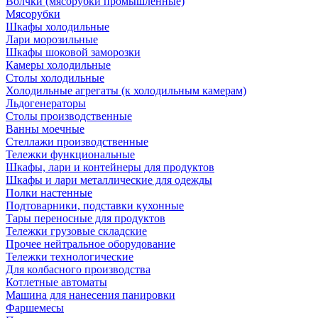
Волчки (мясорубки промышленные)
Мясорубки
Шкафы холодильные
Лари морозильные
Шкафы шоковой заморозки
Камеры холодильные
Столы холодильные
Холодильные агрегаты (к холодильным камерам)
Льдогенераторы
Столы производственные
Ванны моечные
Стеллажи производственные
Тележки функциональные
Шкафы, лари и контейнеры для продуктов
Шкафы и лари металлические для одежды
Полки настенные
Подтоварники, подставки кухонные
Тары переносные для продуктов
Тележки грузовые складские
Прочее нейтральное оборудование
Тележки технологические
Для колбасного производства
Котлетные автоматы
Машина для нанесения панировки
Фаршемесы