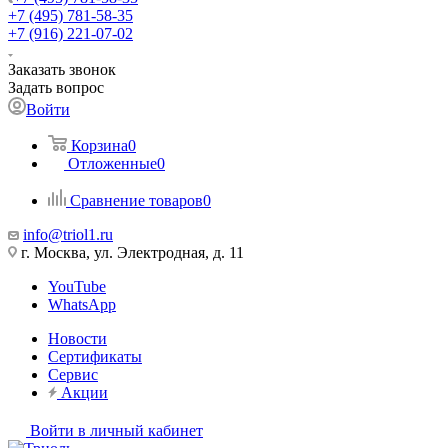
+7 (495) 781-58-35
+7 (916) 221-07-02
Заказать звонок
Задать вопрос
Войти
Корзина
0
Отложенные
0
Сравнение товаров
0
info@triol1.ru
г. Москва, ул. Электродная, д. 11
YouTube
WhatsApp
Новости
Сертификаты
Сервис
Акции
Войти в личный кабинет