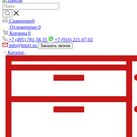
Сравнение
0
Отложенные
0
Корзина
0
+7 (495) 781-58-35
+7 (916) 221-07-02
info@triol1.ru
Заказать звонок
Каталог