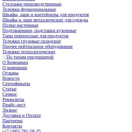
Стеллажи производственные
Тележки функциональные
Шкафы, лари и контейнеры для продуктов
Шкафы и лари металлические для одежды
Полки настенные
Подтоварники, подставки кухонные
Тары переносные для продуктов
Тележки грузовые складские
Прочее нейтральное оборудование
Тележки технологические
По типам предприятий
О Компании
О компании
Отзывы
Новости
Сертификаты
Статьи
Сервис
Реквизиты
Прайс-лист
Лизинг
Доставка и Оплата
Партнеры
Контакты
+7 (495) 781-58-35