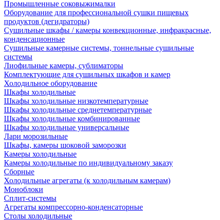
Промышленные соковыжималки
Оборудование для профессиональной сушки пищевых
продуктов (дегидраторы)
Сушильные шкафы / камеры конвекционные, инфракрасные,
конденсационные
Сушильные камерные системы, тоннельные сушильные
системы
Лиофильные камеры, сублиматоры
Комплектующие для сушильных шкафов и камер
Холодильное оборудование
Шкафы холодильные
Шкафы холодильные низкотемпературные
Шкафы холодильные среднетемпературные
Шкафы холодильные комбинированные
Шкафы холодильные универсальные
Лари морозильные
Шкафы, камеры шоковой заморозки
Камеры холодильные
Камеры холодильные по индивидуальному заказу
Сборные
Холодильные агрегаты (к холодильным камерам)
Моноблоки
Сплит-системы
Агрегаты компрессорно-конденсаторные
Столы холодильные