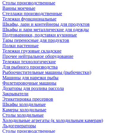
Столы производственные
Ванны моечные
Стеллажи производственные
Тележки функциональные
Шкафы, лари и контейнеры для продуктов
Шкафы и лари металлические для одежды
Подтоварники, подставки кухонные
Тары переносные для продуктов
Полки настенные
Тележки грузовые складские
Прочее нейтральное оборудование
Тележки технологические
Для рыбного производства
Рыбоочистительные машины (рыбочистки)
Машины для нарезки рыбы
Филетировочные машины
Дозаторы для розлива рассола
Закрыватели
Этикетировка пресервов
Шкафы холодильные
Камеры холодильные
Столы холодильные
Холодильные агрегаты (к холодильным камерам)
Льдогенераторы
Столы производственные