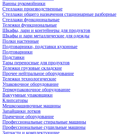
Ванны рукомойники
Стеллажи производственные
Стеллажи общего назначения стационарные разборные
Стеллажи функциональные
Тележки функциональные
Шкафы, лари и контейнеры для продуктов
Шкафы и лари металлические для одежды
Полки настенные
Подтоварники, подставки кухонные
Подтоварники
Подставки
Тары переносные для продуктов
Тележки грузовые складские
Прочее нейтральное оборудование
Тележки технологические
Упаковочное оборудование
Термоупаковочное оборудование
Вакуумные упаковщики
Клипсаторы
Мешкозашивочные машины
Запайщики лотков
Прачечное оборудование
Профессиональные стиральные машины
Профессиональные сушильные машины
Запчасти и комплектующие