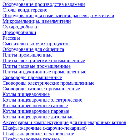
Оборудование производства карамели
Столы кондитерские
Оборудование для измельчения, рассевы, смесители
Микромельницы, измельчители
Сухародробилки
Ореходробилки
Рассевы
Смесители сыпучих продуктов
Оборудование для общепита
Плиты промышленные
Плиты электрические промышленные
Плиты газовые промышленные
Плиты индукционные промышленные
Сковороды промышленные
Сковороды электрические промышленные
Сковороды газовые промышленные
Котлы пищеварочные
Котлы пищеварочные электрические
Котлы пищеварочные газовые
Котлы пищеварочные паровые
Котлы пищеварочные дизельные
Аксессуары и комплектующие для пищеварочных котлов
Шкафы жарочные (жарочно-пекарные)
Шкафы жарочные электрические
Шкафы жарочные газовые