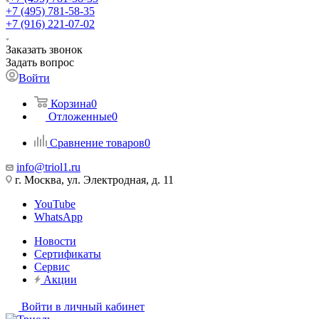
+7 (495) 781-58-35
+7 (916) 221-07-02
Заказать звонок
Задать вопрос
Войти
Корзина
0
Отложенные
0
Сравнение товаров
0
info@triol1.ru
г. Москва, ул. Электродная, д. 11
YouTube
WhatsApp
Новости
Сертификаты
Сервис
Акции
Войти в личный кабинет