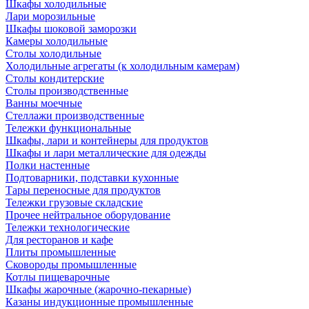
Шкафы холодильные
Лари морозильные
Шкафы шоковой заморозки
Камеры холодильные
Столы холодильные
Холодильные агрегаты (к холодильным камерам)
Столы кондитерские
Столы производственные
Ванны моечные
Стеллажи производственные
Тележки функциональные
Шкафы, лари и контейнеры для продуктов
Шкафы и лари металлические для одежды
Полки настенные
Подтоварники, подставки кухонные
Тары переносные для продуктов
Тележки грузовые складские
Прочее нейтральное оборудование
Тележки технологические
Для ресторанов и кафе
Плиты промышленные
Сковороды промышленные
Котлы пищеварочные
Шкафы жарочные (жарочно-пекарные)
Казаны индукционные промышленные