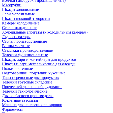
Волчки (мясорубки промышленные)
Мясорубки
Шкафы холодильные
Лари морозильные
Шкафы шоковой заморозки
Камеры холодильные
Столы холодильные
Холодильные агрегаты (к холодильным камерам)
Льдогенераторы
Столы производственные
Ванны моечные
Стеллажи производственные
Тележки функциональные
Шкафы, лари и контейнеры для продуктов
Шкафы и лари металлические для одежды
Полки настенные
Подтоварники, подставки кухонные
Тары переносные для продуктов
Тележки грузовые складские
Прочее нейтральное оборудование
Тележки технологические
Для колбасного производства
Котлетные автоматы
Машина для нанесения панировки
Фаршемесы