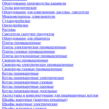
Оборудование производства карамели
Столы кондитерские
Оборудование для измельчения, рассевы, смесители
Микромельницы, измельчители
Сухародробилки
Ореходробилки
Рассевы
Смесители сыпучих продуктов
Оборудование для общепита
Плиты промышленные
Плиты электрические промышленные
Плиты газовые промышленные
Плиты индукционные промышленные
Сковороды промышленные
Сковороды электрические промышленные
Сковороды газовые промышленные
Котлы пищеварочные
Котлы пищеварочные электрические
Котлы пищеварочные газовые
Котлы пищеварочные паровые
Котлы пищеварочные дизельные
Аксессуары и комплектующие для пищеварочных котлов
Шкафы жарочные (жарочно-пекарные)
Шкафы жарочные электрические
Шкафы жарочные газовые