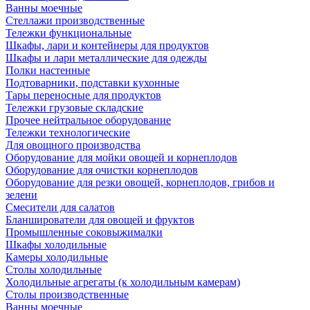
Ванны моечные
Стеллажи производственные
Тележки функциональные
Шкафы, лари и контейнеры для продуктов
Шкафы и лари металлические для одежды
Полки настенные
Подтоварники, подставки кухонные
Тары переносные для продуктов
Тележки грузовые складские
Прочее нейтральное оборудование
Тележки технологические
Для овощного производства
Оборудование для мойки овощей и корнеплодов
Оборудование для очистки корнеплодов
Оборудование для резки овощей, корнеплодов, грибов и
зелени
Смесители для салатов
Бланширователи для овощей и фруктов
Промышленные соковыжималки
Шкафы холодильные
Камеры холодильные
Столы холодильные
Холодильные агрегаты (к холодильным камерам)
Столы производственные
Ванны моечные