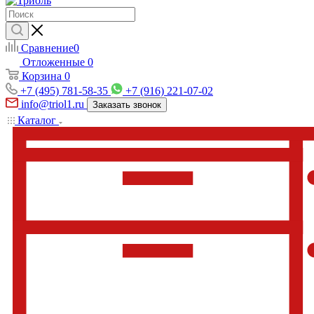
Сравнение
0
Отложенные
0
Корзина
0
+7 (495) 781-58-35
+7 (916) 221-07-02
info@triol1.ru
Заказать звонок
Каталог