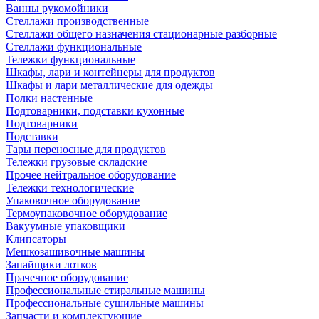
Ванны рукомойники
Стеллажи производственные
Стеллажи общего назначения стационарные разборные
Стеллажи функциональные
Тележки функциональные
Шкафы, лари и контейнеры для продуктов
Шкафы и лари металлические для одежды
Полки настенные
Подтоварники, подставки кухонные
Подтоварники
Подставки
Тары переносные для продуктов
Тележки грузовые складские
Прочее нейтральное оборудование
Тележки технологические
Упаковочное оборудование
Термоупаковочное оборудование
Вакуумные упаковщики
Клипсаторы
Мешкозашивочные машины
Запайщики лотков
Прачечное оборудование
Профессиональные стиральные машины
Профессиональные сушильные машины
Запчасти и комплектующие