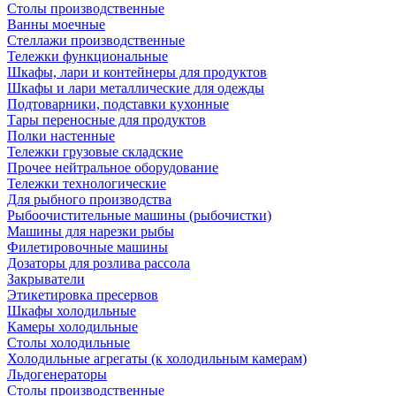
Столы производственные
Ванны моечные
Стеллажи производственные
Тележки функциональные
Шкафы, лари и контейнеры для продуктов
Шкафы и лари металлические для одежды
Подтоварники, подставки кухонные
Тары переносные для продуктов
Полки настенные
Тележки грузовые складские
Прочее нейтральное оборудование
Тележки технологические
Для рыбного производства
Рыбоочистительные машины (рыбочистки)
Машины для нарезки рыбы
Филетировочные машины
Дозаторы для розлива рассола
Закрыватели
Этикетировка пресервов
Шкафы холодильные
Камеры холодильные
Столы холодильные
Холодильные агрегаты (к холодильным камерам)
Льдогенераторы
Столы производственные