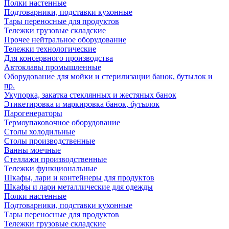
Полки настенные
Подтоварники, подставки кухонные
Тары переносные для продуктов
Тележки грузовые складские
Прочее нейтральное оборудование
Тележки технологические
Для консервного производства
Автоклавы промышленные
Оборудование для мойки и стерилизации банок, бутылок и
пр.
Укупорка, закатка стеклянных и жестяных банок
Этикетировка и маркировка банок, бутылок
Парогенераторы
Термоупаковочное оборудование
Столы холодильные
Столы производственные
Ванны моечные
Стеллажи производственные
Тележки функциональные
Шкафы, лари и контейнеры для продуктов
Шкафы и лари металлические для одежды
Полки настенные
Подтоварники, подставки кухонные
Тары переносные для продуктов
Тележки грузовые складские