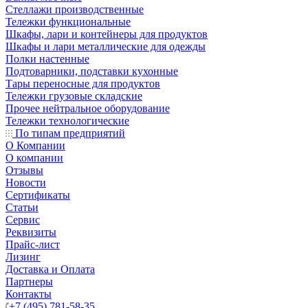
Стеллажи производственные
Тележки функциональные
Шкафы, лари и контейнеры для продуктов
Шкафы и лари металлические для одежды
Полки настенные
Подтоварники, подставки кухонные
Тары переносные для продуктов
Тележки грузовые складские
Прочее нейтральное оборудование
Тележки технологические
По типам предприятий
О Компании
О компании
Отзывы
Новости
Сертификаты
Статьи
Сервис
Реквизиты
Прайс-лист
Лизинг
Доставка и Оплата
Партнеры
Контакты
+7 (495) 781-58-35