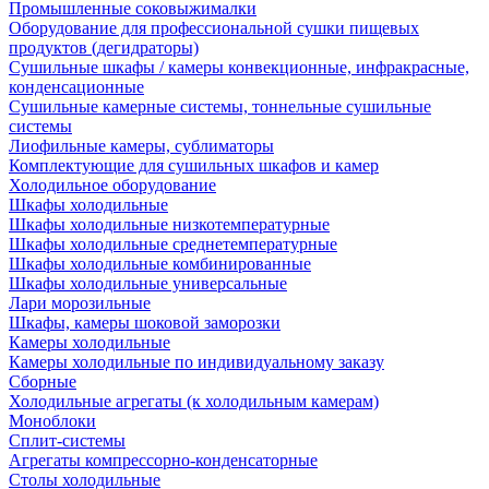
Промышленные соковыжималки
Оборудование для профессиональной сушки пищевых
продуктов (дегидраторы)
Сушильные шкафы / камеры конвекционные, инфракрасные,
конденсационные
Сушильные камерные системы, тоннельные сушильные
системы
Лиофильные камеры, сублиматоры
Комплектующие для сушильных шкафов и камер
Холодильное оборудование
Шкафы холодильные
Шкафы холодильные низкотемпературные
Шкафы холодильные среднетемпературные
Шкафы холодильные комбинированные
Шкафы холодильные универсальные
Лари морозильные
Шкафы, камеры шоковой заморозки
Камеры холодильные
Камеры холодильные по индивидуальному заказу
Сборные
Холодильные агрегаты (к холодильным камерам)
Моноблоки
Сплит-системы
Агрегаты компрессорно-конденсаторные
Столы холодильные