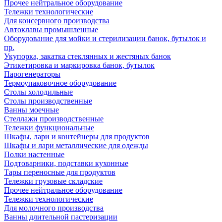
Прочее нейтральное оборудование
Тележки технологические
Для консервного производства
Автоклавы промышленные
Оборудование для мойки и стерилизации банок, бутылок и
пр.
Укупорка, закатка стеклянных и жестяных банок
Этикетировка и маркировка банок, бутылок
Парогенераторы
Термоупаковочное оборудование
Столы холодильные
Столы производственные
Ванны моечные
Стеллажи производственные
Тележки функциональные
Шкафы, лари и контейнеры для продуктов
Шкафы и лари металлические для одежды
Полки настенные
Подтоварники, подставки кухонные
Тары переносные для продуктов
Тележки грузовые складские
Прочее нейтральное оборудование
Тележки технологические
Для молочного производства
Ванны длительной пастеризации