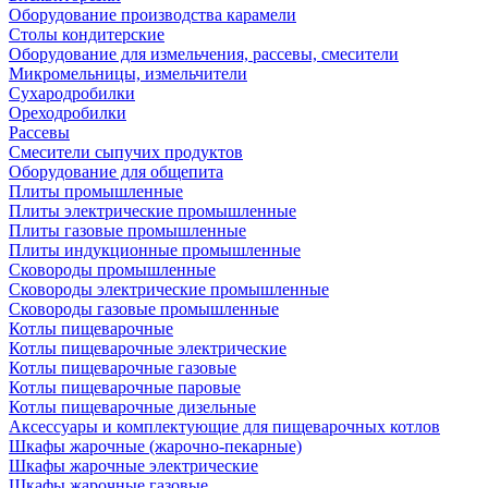
Оборудование производства карамели
Столы кондитерские
Оборудование для измельчения, рассевы, смесители
Микромельницы, измельчители
Сухародробилки
Ореходробилки
Рассевы
Смесители сыпучих продуктов
Оборудование для общепита
Плиты промышленные
Плиты электрические промышленные
Плиты газовые промышленные
Плиты индукционные промышленные
Сковороды промышленные
Сковороды электрические промышленные
Сковороды газовые промышленные
Котлы пищеварочные
Котлы пищеварочные электрические
Котлы пищеварочные газовые
Котлы пищеварочные паровые
Котлы пищеварочные дизельные
Аксессуары и комплектующие для пищеварочных котлов
Шкафы жарочные (жарочно-пекарные)
Шкафы жарочные электрические
Шкафы жарочные газовые