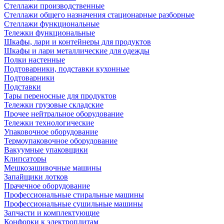
Стеллажи производственные
Стеллажи общего назначения стационарные разборные
Стеллажи функциональные
Тележки функциональные
Шкафы, лари и контейнеры для продуктов
Шкафы и лари металлические для одежды
Полки настенные
Подтоварники, подставки кухонные
Подтоварники
Подставки
Тары переносные для продуктов
Тележки грузовые складские
Прочее нейтральное оборудование
Тележки технологические
Упаковочное оборудование
Термоупаковочное оборудование
Вакуумные упаковщики
Клипсаторы
Мешкозашивочные машины
Запайщики лотков
Прачечное оборудование
Профессиональные стиральные машины
Профессиональные сушильные машины
Запчасти и комплектующие
Конфорки к электроплитам