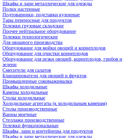
Шкафы и лари металлические для одежды
Полки настенные
Подтоварники, подставки кухонные
Тары переносные для продуктов
Тележки грузовые складские
Прочее нейтральное оборудование
Тележки технологические
Для овощного производства
Оборудование для мойки овощей и корнеплодов
Оборудование для очистки корнеплодов
Оборудование для резки овощей, корнеплодов, грибов и
зелени
Смесители для салатов
Бланширователи для овощей и фруктов
Промышленные соковыжималки
Шкафы холодильные
Камеры холодильные
Столы холодильные
Холодильные агрегаты (к холодильным камерам)
Столы производственные
Ванны моечные
Стеллажи производственные
Тележки функциональные
Шкафы, лари и контейнеры для продуктов
Шкафы и лари металлические для одежды