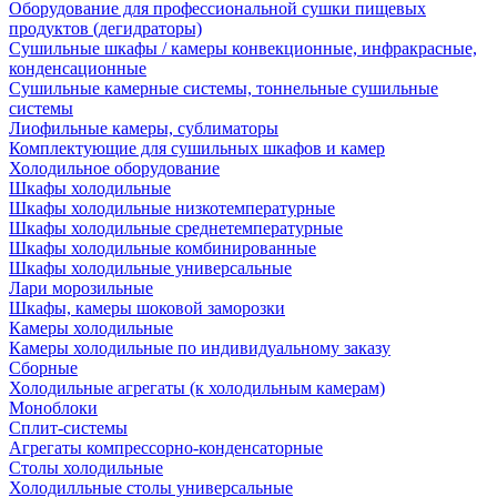
Оборудование для профессиональной сушки пищевых
продуктов (дегидраторы)
Сушильные шкафы / камеры конвекционные, инфракрасные,
конденсационные
Сушильные камерные системы, тоннельные сушильные
системы
Лиофильные камеры, сублиматоры
Комплектующие для сушильных шкафов и камер
Холодильное оборудование
Шкафы холодильные
Шкафы холодильные низкотемпературные
Шкафы холодильные среднетемпературные
Шкафы холодильные комбинированные
Шкафы холодильные универсальные
Лари морозильные
Шкафы, камеры шоковой заморозки
Камеры холодильные
Камеры холодильные по индивидуальному заказу
Сборные
Холодильные агрегаты (к холодильным камерам)
Моноблоки
Сплит-системы
Агрегаты компрессорно-конденсаторные
Столы холодильные
Холодилльные столы универсальные