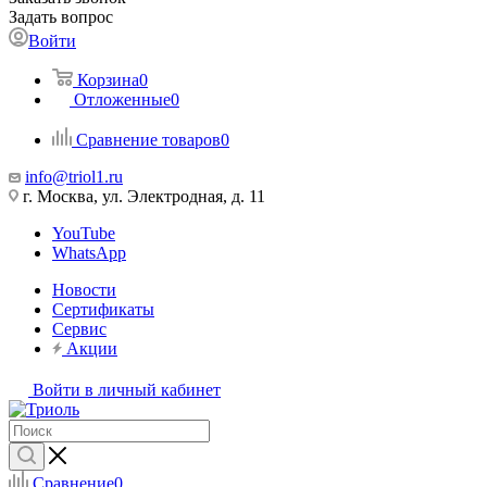
Задать вопрос
Войти
Корзина
0
Отложенные
0
Сравнение товаров
0
info@triol1.ru
г. Москва, ул. Электродная, д. 11
YouTube
WhatsApp
Новости
Сертификаты
Сервис
Акции
Войти в личный кабинет
Сравнение
0