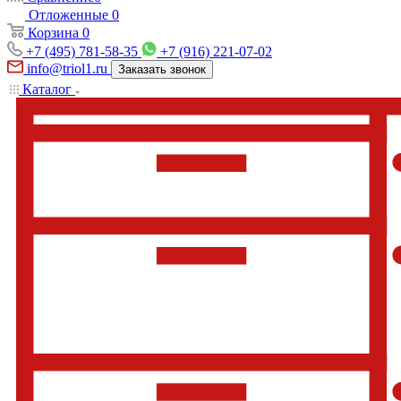
Отложенные
0
Корзина
0
+7 (495) 781-58-35
+7 (916) 221-07-02
info@triol1.ru
Заказать звонок
Каталог