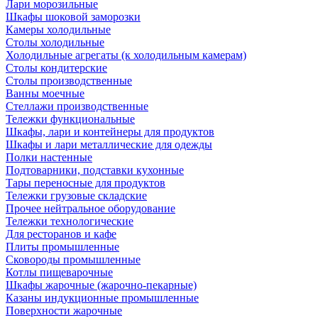
Лари морозильные
Шкафы шоковой заморозки
Камеры холодильные
Столы холодильные
Холодильные агрегаты (к холодильным камерам)
Столы кондитерские
Столы производственные
Ванны моечные
Стеллажи производственные
Тележки функциональные
Шкафы, лари и контейнеры для продуктов
Шкафы и лари металлические для одежды
Полки настенные
Подтоварники, подставки кухонные
Тары переносные для продуктов
Тележки грузовые складские
Прочее нейтральное оборудование
Тележки технологические
Для ресторанов и кафе
Плиты промышленные
Сковороды промышленные
Котлы пищеварочные
Шкафы жарочные (жарочно-пекарные)
Казаны индукционные промышленные
Поверхности жарочные