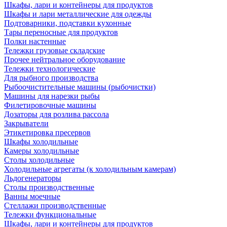
Шкафы, лари и контейнеры для продуктов
Шкафы и лари металлические для одежды
Подтоварники, подставки кухонные
Тары переносные для продуктов
Полки настенные
Тележки грузовые складские
Прочее нейтральное оборудование
Тележки технологические
Для рыбного производства
Рыбоочистительные машины (рыбочистки)
Машины для нарезки рыбы
Филетировочные машины
Дозаторы для розлива рассола
Закрыватели
Этикетировка пресервов
Шкафы холодильные
Камеры холодильные
Столы холодильные
Холодильные агрегаты (к холодильным камерам)
Льдогенераторы
Столы производственные
Ванны моечные
Стеллажи производственные
Тележки функциональные
Шкафы, лари и контейнеры для продуктов