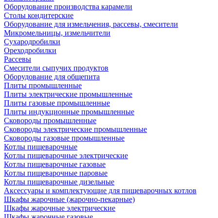
Оборудование производства карамели
Столы кондитерские
Оборудование для измельчения, рассевы, смесители
Микромельницы, измельчители
Сухародробилки
Ореходробилки
Рассевы
Смесители сыпучих продуктов
Оборудование для общепита
Плиты промышленные
Плиты электрические промышленные
Плиты газовые промышленные
Плиты индукционные промышленные
Сковороды промышленные
Сковороды электрические промышленные
Сковороды газовые промышленные
Котлы пищеварочные
Котлы пищеварочные электрические
Котлы пищеварочные газовые
Котлы пищеварочные паровые
Котлы пищеварочные дизельные
Аксессуары и комплектующие для пищеварочных котлов
Шкафы жарочные (жарочно-пекарные)
Шкафы жарочные электрические
Шкафы жарочные газовые