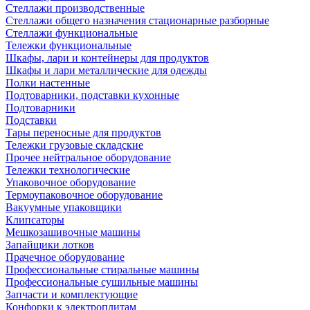
Стеллажи производственные
Стеллажи общего назначения стационарные разборные
Стеллажи функциональные
Тележки функциональные
Шкафы, лари и контейнеры для продуктов
Шкафы и лари металлические для одежды
Полки настенные
Подтоварники, подставки кухонные
Подтоварники
Подставки
Тары переносные для продуктов
Тележки грузовые складские
Прочее нейтральное оборудование
Тележки технологические
Упаковочное оборудование
Термоупаковочное оборудование
Вакуумные упаковщики
Клипсаторы
Мешкозашивочные машины
Запайщики лотков
Прачечное оборудование
Профессиональные стиральные машины
Профессиональные сушильные машины
Запчасти и комплектующие
Конфорки к электроплитам