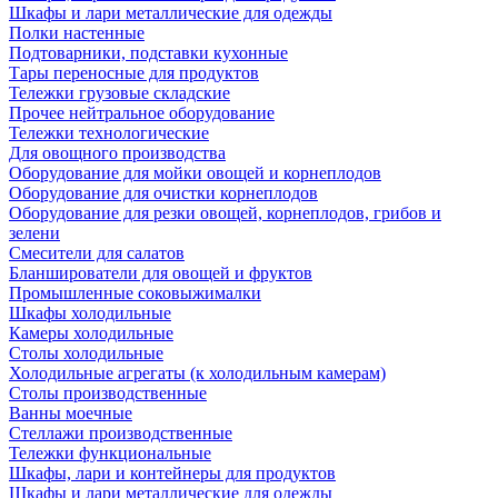
Шкафы и лари металлические для одежды
Полки настенные
Подтоварники, подставки кухонные
Тары переносные для продуктов
Тележки грузовые складские
Прочее нейтральное оборудование
Тележки технологические
Для овощного производства
Оборудование для мойки овощей и корнеплодов
Оборудование для очистки корнеплодов
Оборудование для резки овощей, корнеплодов, грибов и
зелени
Смесители для салатов
Бланширователи для овощей и фруктов
Промышленные соковыжималки
Шкафы холодильные
Камеры холодильные
Столы холодильные
Холодильные агрегаты (к холодильным камерам)
Столы производственные
Ванны моечные
Стеллажи производственные
Тележки функциональные
Шкафы, лари и контейнеры для продуктов
Шкафы и лари металлические для одежды