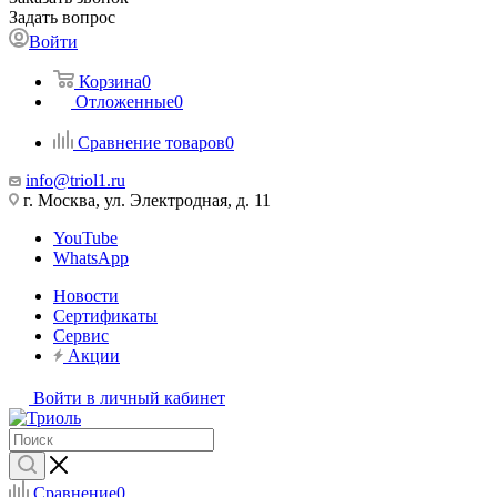
Задать вопрос
Войти
Корзина
0
Отложенные
0
Сравнение товаров
0
info@triol1.ru
г. Москва, ул. Электродная, д. 11
YouTube
WhatsApp
Новости
Сертификаты
Сервис
Акции
Войти в личный кабинет
Сравнение
0