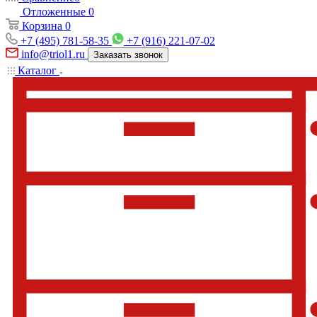
Отложенные
0
Корзина
0
+7 (495) 781-58-35
+7 (916) 221-07-02
info@triol1.ru
Заказать звонок
Каталог