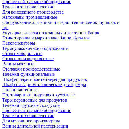
Прочее нейтральное оборудование
Тележки технологические
Для консервного производства
Автоклавы промышленные
Оборудование для мойки и стерилизации банок, бутылок и
пр.
Укупорка, закатка стеклянных и жестяных банок
Этикетировка и маркировка банок, бутылок
Парогенераторы
Термоупаковочное оборудование
Столы холодильные
Столы производственные
Ванны моечные
Стеллажи производственные
Тележки функциональные
Шкафы, лари и контейнеры для продуктов
Шкафы и лари металлические для одежды
Полки настенные
Подтоварники, подставки кухонные
Тары переносные для продуктов
Тележки грузовые складские
Прочее нейтральное оборудование
Тележки технологические
Для молочного производства
Ванны длительной пастеризации