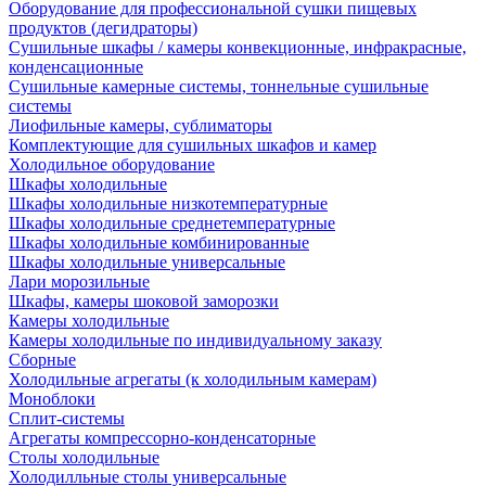
Оборудование для профессиональной сушки пищевых
продуктов (дегидраторы)
Сушильные шкафы / камеры конвекционные, инфракрасные,
конденсационные
Сушильные камерные системы, тоннельные сушильные
системы
Лиофильные камеры, сублиматоры
Комплектующие для сушильных шкафов и камер
Холодильное оборудование
Шкафы холодильные
Шкафы холодильные низкотемпературные
Шкафы холодильные среднетемпературные
Шкафы холодильные комбинированные
Шкафы холодильные универсальные
Лари морозильные
Шкафы, камеры шоковой заморозки
Камеры холодильные
Камеры холодильные по индивидуальному заказу
Сборные
Холодильные агрегаты (к холодильным камерам)
Моноблоки
Сплит-системы
Агрегаты компрессорно-конденсаторные
Столы холодильные
Холодилльные столы универсальные