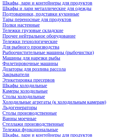
Шкафы, лари и контейнеры для продуктов
Шкафы и лари металлические для одежды
Подтоварники, подставки кухонные
Тары переносные для продуктов
Полки настенные
Тележки грузовые складские
Прочее нейтральное оборудование
Тележки технологические
Для рыбного производства
Рыбоочистительные машины (рыбочистки)
Машины для нарезки рыбы
Филетировочные машины
Дозаторы для розлива рассола
Закрыватели
Этикетировка пресервов
Шкафы холодильные
Камеры холодильные
Столы холодильные
Холодильные агрегаты (к холодильным камерам)
Льдогенераторы
Столы производственные
Ванны моечные
Стеллажи производственные
Тележки функциональные
Шкафы, лари и контейнеры для продуктов