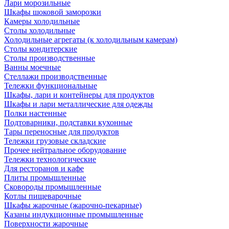
Лари морозильные
Шкафы шоковой заморозки
Камеры холодильные
Столы холодильные
Холодильные агрегаты (к холодильным камерам)
Столы кондитерские
Столы производственные
Ванны моечные
Стеллажи производственные
Тележки функциональные
Шкафы, лари и контейнеры для продуктов
Шкафы и лари металлические для одежды
Полки настенные
Подтоварники, подставки кухонные
Тары переносные для продуктов
Тележки грузовые складские
Прочее нейтральное оборудование
Тележки технологические
Для ресторанов и кафе
Плиты промышленные
Сковороды промышленные
Котлы пищеварочные
Шкафы жарочные (жарочно-пекарные)
Казаны индукционные промышленные
Поверхности жарочные