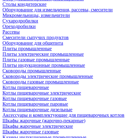
Столы кондитерские
Оборудование для измельчения, рассевы, смесители
Микромельницы, измельчители
Сухародробилки
Ореходробилки
Рассевы
Смесители сыпучих продуктов
Оборудование для общепита
Плиты промышленные
Плиты электрические промышленные
Плиты газовые промышленные
Плиты индукционные промышленные
Сковороды промышленные
Сковороды электрические промышленные
Сковороды газовые промышленные
Котлы пищеварочные
Котлы пищеварочные электрические
Котлы пищеварочные газовые
Котлы пищеварочные паровые
Котлы пищеварочные дизельные
Аксессуары и комплектующие для пищеварочных котлов
Шкафы жарочные (жарочно-пекарные)
Шкафы жарочные электрические
Шкафы жарочные газовые
Казаны индукционные промышленные