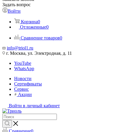
Задать вопрос
Войти
Корзина
0
Отложенные
0
Сравнение товаров
0
info@triol1.ru
г. Москва, ул. Электродная, д. 11
YouTube
WhatsApp
Новости
Сертификаты
Сервис
Акции
Войти в личный кабинет
Сравнение
0