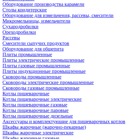
Оборудование производства карамели
Столы кондитерские
Оборудование для измельчения, рассевы, смесители
Микромельницы, измельчители
Сухародробилки
Ореходробилки
Рассевы
Смесители сыпучих продуктов
Оборудование для общепита
Плиты промышленные
Плиты электрические промышленные
Плиты газовые промышленные
Плиты индукционные промышленные
Сковороды промышленные
Сковороды электрические промышленные
Сковороды газовые промышленные
Котлы пищеварочные
Котлы пищеварочные электрические
Котлы пищеварочные газовые
Котлы пищеварочные паровые
Котлы пищеварочные дизельные
Аксессуары и комплектующие для пищеварочных котлов
Шкафы жарочные (жарочно-пекарные)
Шкафы жарочные электрические
Шкафы жарочные газовые