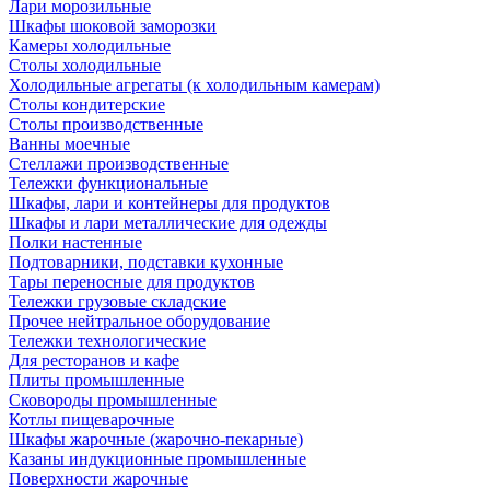
Лари морозильные
Шкафы шоковой заморозки
Камеры холодильные
Столы холодильные
Холодильные агрегаты (к холодильным камерам)
Столы кондитерские
Столы производственные
Ванны моечные
Стеллажи производственные
Тележки функциональные
Шкафы, лари и контейнеры для продуктов
Шкафы и лари металлические для одежды
Полки настенные
Подтоварники, подставки кухонные
Тары переносные для продуктов
Тележки грузовые складские
Прочее нейтральное оборудование
Тележки технологические
Для ресторанов и кафе
Плиты промышленные
Сковороды промышленные
Котлы пищеварочные
Шкафы жарочные (жарочно-пекарные)
Казаны индукционные промышленные
Поверхности жарочные