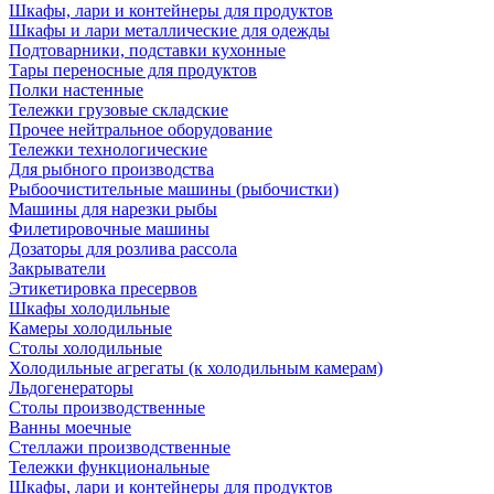
Шкафы, лари и контейнеры для продуктов
Шкафы и лари металлические для одежды
Подтоварники, подставки кухонные
Тары переносные для продуктов
Полки настенные
Тележки грузовые складские
Прочее нейтральное оборудование
Тележки технологические
Для рыбного производства
Рыбоочистительные машины (рыбочистки)
Машины для нарезки рыбы
Филетировочные машины
Дозаторы для розлива рассола
Закрыватели
Этикетировка пресервов
Шкафы холодильные
Камеры холодильные
Столы холодильные
Холодильные агрегаты (к холодильным камерам)
Льдогенераторы
Столы производственные
Ванны моечные
Стеллажи производственные
Тележки функциональные
Шкафы, лари и контейнеры для продуктов