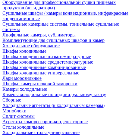
Оборудование для профессиональной сушки пищевых
продуктов (дегидраторы)
Сушильные шкафы / камеры конвекционные, инфракрасные,
конденсационные
Сушильные камерные системы, тоннельные сушильные
системы
Лиофильные камеры, сублиматоры
Комплектующие для сушильных шкафов и камер
Холодильное оборудование
Шкафы холодильные
Шкафы холодильные низкотемпературные
Шкафы холодильные среднетемпературные
Шкафы холодильные комбинированные
Шкафы холодильные универсальные
Лари морозильные
Шкафы, камеры шоковой заморозки
Камеры холодильные
Камеры холодильные по индивидуальному заказу
Сборные
Холодильные агрегаты (к холодильным камерам)
Моноблоки
Сплит-системы
Агрегаты компрессорно-конденсаторные
Столы холодильные
Холодилльные столы универсальные