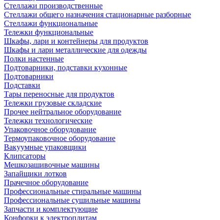
Стеллажи производственные
Стеллажи общего назначения стационарные разборные
Стеллажи функциональные
Тележки функциональные
Шкафы, лари и контейнеры для продуктов
Шкафы и лари металлические для одежды
Полки настенные
Подтоварники, подставки кухонные
Подтоварники
Подставки
Тары переносные для продуктов
Тележки грузовые складские
Прочее нейтральное оборудование
Тележки технологические
Упаковочное оборудование
Термоупаковочное оборудование
Вакуумные упаковщики
Клипсаторы
Мешкозашивочные машины
Запайщики лотков
Прачечное оборудование
Профессиональные стиральные машины
Профессиональные сушильные машины
Запчасти и комплектующие
Конфорки к электроплитам