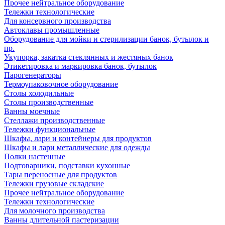
Прочее нейтральное оборудование
Тележки технологические
Для консервного производства
Автоклавы промышленные
Оборудование для мойки и стерилизации банок, бутылок и
пр.
Укупорка, закатка стеклянных и жестяных банок
Этикетировка и маркировка банок, бутылок
Парогенераторы
Термоупаковочное оборудование
Столы холодильные
Столы производственные
Ванны моечные
Стеллажи производственные
Тележки функциональные
Шкафы, лари и контейнеры для продуктов
Шкафы и лари металлические для одежды
Полки настенные
Подтоварники, подставки кухонные
Тары переносные для продуктов
Тележки грузовые складские
Прочее нейтральное оборудование
Тележки технологические
Для молочного производства
Ванны длительной пастеризации