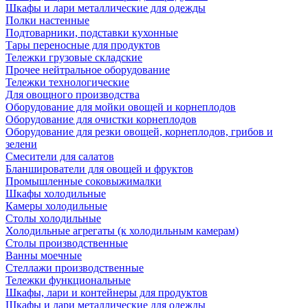
Шкафы и лари металлические для одежды
Полки настенные
Подтоварники, подставки кухонные
Тары переносные для продуктов
Тележки грузовые складские
Прочее нейтральное оборудование
Тележки технологические
Для овощного производства
Оборудование для мойки овощей и корнеплодов
Оборудование для очистки корнеплодов
Оборудование для резки овощей, корнеплодов, грибов и
зелени
Смесители для салатов
Бланширователи для овощей и фруктов
Промышленные соковыжималки
Шкафы холодильные
Камеры холодильные
Столы холодильные
Холодильные агрегаты (к холодильным камерам)
Столы производственные
Ванны моечные
Стеллажи производственные
Тележки функциональные
Шкафы, лари и контейнеры для продуктов
Шкафы и лари металлические для одежды