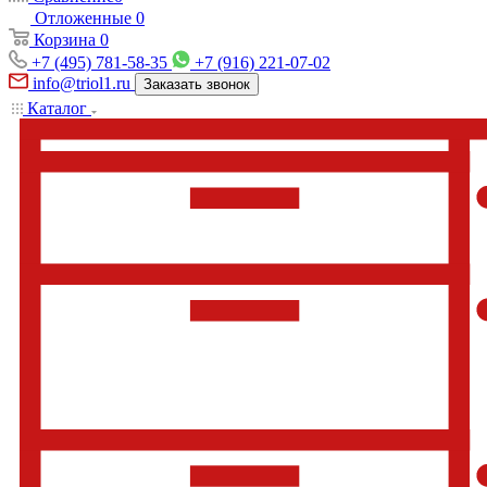
Отложенные
0
Корзина
0
+7 (495) 781-58-35
+7 (916) 221-07-02
info@triol1.ru
Заказать звонок
Каталог