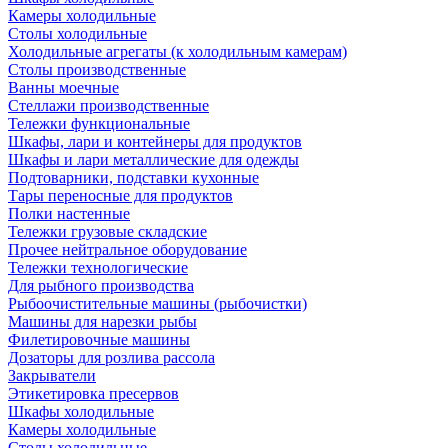
Камеры холодильные
Столы холодильные
Холодильные агрегаты (к холодильным камерам)
Столы производственные
Ванны моечные
Стеллажи производственные
Тележки функциональные
Шкафы, лари и контейнеры для продуктов
Шкафы и лари металлические для одежды
Подтоварники, подставки кухонные
Тары переносные для продуктов
Полки настенные
Тележки грузовые складские
Прочее нейтральное оборудование
Тележки технологические
Для рыбного производства
Рыбоочистительные машины (рыбочистки)
Машины для нарезки рыбы
Филетировочные машины
Дозаторы для розлива рассола
Закрыватели
Этикетировка пресервов
Шкафы холодильные
Камеры холодильные
Столы холодильные