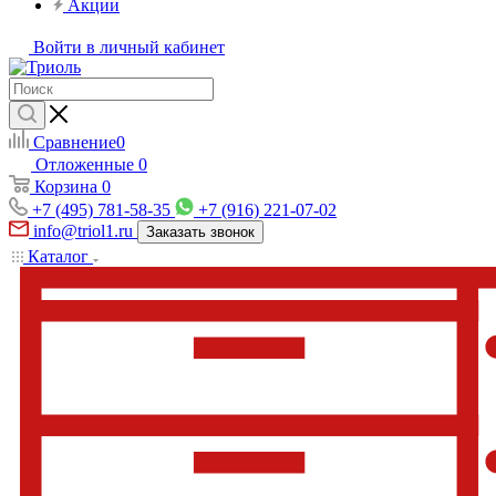
Акции
Войти в личный кабинет
Сравнение
0
Отложенные
0
Корзина
0
+7 (495) 781-58-35
+7 (916) 221-07-02
info@triol1.ru
Заказать звонок
Каталог