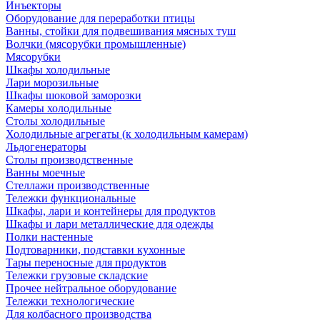
Инъекторы
Оборудование для переработки птицы
Ванны, стойки для подвешивания мясных туш
Волчки (мясорубки промышленные)
Мясорубки
Шкафы холодильные
Лари морозильные
Шкафы шоковой заморозки
Камеры холодильные
Столы холодильные
Холодильные агрегаты (к холодильным камерам)
Льдогенераторы
Столы производственные
Ванны моечные
Стеллажи производственные
Тележки функциональные
Шкафы, лари и контейнеры для продуктов
Шкафы и лари металлические для одежды
Полки настенные
Подтоварники, подставки кухонные
Тары переносные для продуктов
Тележки грузовые складские
Прочее нейтральное оборудование
Тележки технологические
Для колбасного производства