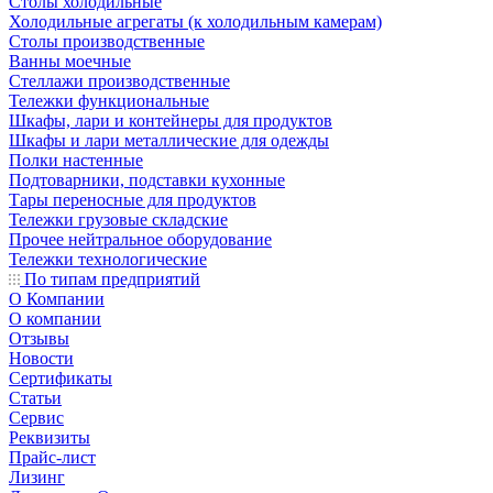
Столы холодильные
Холодильные агрегаты (к холодильным камерам)
Столы производственные
Ванны моечные
Стеллажи производственные
Тележки функциональные
Шкафы, лари и контейнеры для продуктов
Шкафы и лари металлические для одежды
Полки настенные
Подтоварники, подставки кухонные
Тары переносные для продуктов
Тележки грузовые складские
Прочее нейтральное оборудование
Тележки технологические
По типам предприятий
О Компании
О компании
Отзывы
Новости
Сертификаты
Статьи
Сервис
Реквизиты
Прайс-лист
Лизинг