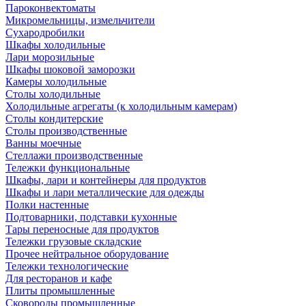
Пароконвектоматы
Микромельницы, измельчители
Сухародробилки
Шкафы холодильные
Лари морозильные
Шкафы шоковой заморозки
Камеры холодильные
Столы холодильные
Холодильные агрегаты (к холодильным камерам)
Столы кондитерские
Столы производственные
Ванны моечные
Стеллажи производственные
Тележки функциональные
Шкафы, лари и контейнеры для продуктов
Шкафы и лари металлические для одежды
Полки настенные
Подтоварники, подставки кухонные
Тары переносные для продуктов
Тележки грузовые складские
Прочее нейтральное оборудование
Тележки технологические
Для ресторанов и кафе
Плиты промышленные
Сковороды промышленные