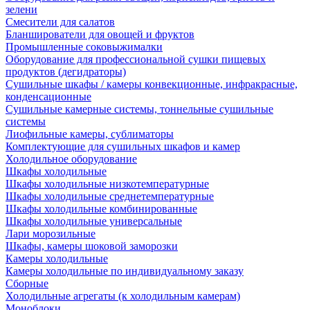
зелени
Смесители для салатов
Бланширователи для овощей и фруктов
Промышленные соковыжималки
Оборудование для профессиональной сушки пищевых
продуктов (дегидраторы)
Сушильные шкафы / камеры конвекционные, инфракрасные,
конденсационные
Сушильные камерные системы, тоннельные сушильные
системы
Лиофильные камеры, сублиматоры
Комплектующие для сушильных шкафов и камер
Холодильное оборудование
Шкафы холодильные
Шкафы холодильные низкотемпературные
Шкафы холодильные среднетемпературные
Шкафы холодильные комбинированные
Шкафы холодильные универсальные
Лари морозильные
Шкафы, камеры шоковой заморозки
Камеры холодильные
Камеры холодильные по индивидуальному заказу
Сборные
Холодильные агрегаты (к холодильным камерам)
Моноблоки