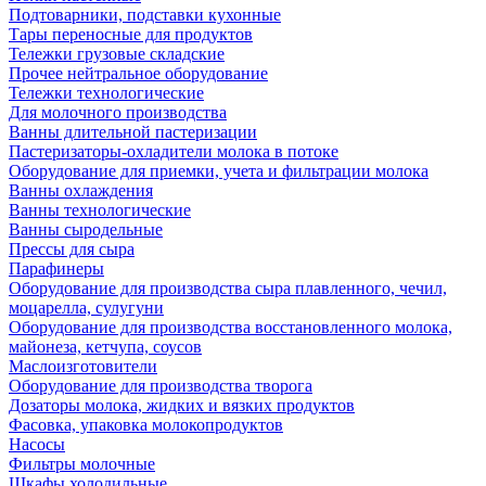
Подтоварники, подставки кухонные
Тары переносные для продуктов
Тележки грузовые складские
Прочее нейтральное оборудование
Тележки технологические
Для молочного производства
Ванны длительной пастеризации
Пастеризаторы-охладители молока в потоке
Оборудование для приемки, учета и фильтрации молока
Ванны охлаждения
Ванны технологические
Ванны сыродельные
Прессы для сыра
Парафинеры
Оборудование для производства сыра плавленного, чечил,
моцарелла, сулугуни
Оборудование для производства восстановленного молока,
майонеза, кетчупа, соусов
Маслоизготовители
Оборудование для производства творога
Дозаторы молока, жидких и вязких продуктов
Фасовка, упаковка молокопродуктов
Насосы
Фильтры молочные
Шкафы холодильные