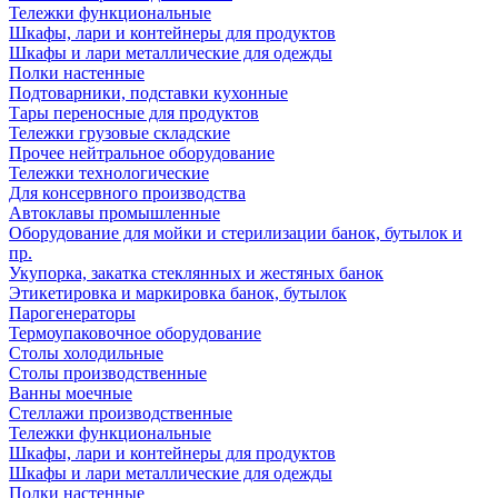
Тележки функциональные
Шкафы, лари и контейнеры для продуктов
Шкафы и лари металлические для одежды
Полки настенные
Подтоварники, подставки кухонные
Тары переносные для продуктов
Тележки грузовые складские
Прочее нейтральное оборудование
Тележки технологические
Для консервного производства
Автоклавы промышленные
Оборудование для мойки и стерилизации банок, бутылок и
пр.
Укупорка, закатка стеклянных и жестяных банок
Этикетировка и маркировка банок, бутылок
Парогенераторы
Термоупаковочное оборудование
Столы холодильные
Столы производственные
Ванны моечные
Стеллажи производственные
Тележки функциональные
Шкафы, лари и контейнеры для продуктов
Шкафы и лари металлические для одежды
Полки настенные