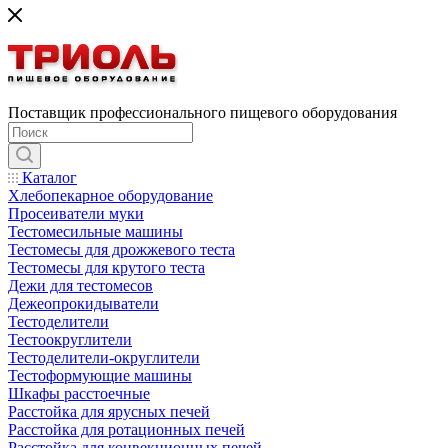
Поставщик профессионального пищевого оборудования
Каталог
Хлебопекарное оборудование
Просеиватели муки
Тестомесильные машины
Тестомесы для дрожжевого теста
Тестомесы для крутого теста
Дежи для тестомесов
Дежеопрокидыватели
Тестоделители
Тестоокруглители
Тестоделители-округлители
Тестоформующие машины
Шкафы расстоечные
Расстойка для ярусных печей
Расстойка для ротационных печей
Расстойка для конвекционных печей