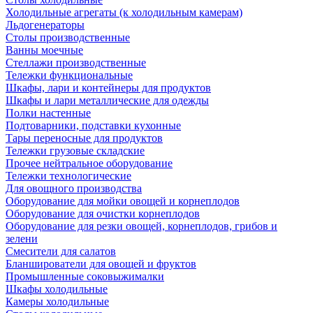
Холодильные агрегаты (к холодильным камерам)
Льдогенераторы
Столы производственные
Ванны моечные
Стеллажи производственные
Тележки функциональные
Шкафы, лари и контейнеры для продуктов
Шкафы и лари металлические для одежды
Полки настенные
Подтоварники, подставки кухонные
Тары переносные для продуктов
Тележки грузовые складские
Прочее нейтральное оборудование
Тележки технологические
Для овощного производства
Оборудование для мойки овощей и корнеплодов
Оборудование для очистки корнеплодов
Оборудование для резки овощей, корнеплодов, грибов и
зелени
Смесители для салатов
Бланширователи для овощей и фруктов
Промышленные соковыжималки
Шкафы холодильные
Камеры холодильные