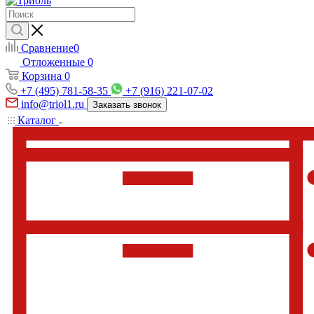
Сравнение
0
Отложенные
0
Корзина
0
+7 (495) 781-58-35
+7 (916) 221-07-02
info@triol1.ru
Заказать звонок
Каталог