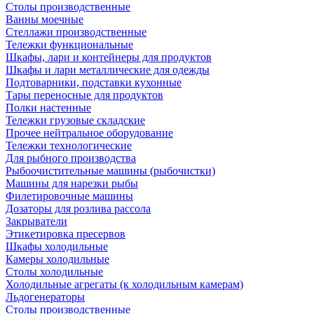
Столы производственные
Ванны моечные
Стеллажи производственные
Тележки функциональные
Шкафы, лари и контейнеры для продуктов
Шкафы и лари металлические для одежды
Подтоварники, подставки кухонные
Тары переносные для продуктов
Полки настенные
Тележки грузовые складские
Прочее нейтральное оборудование
Тележки технологические
Для рыбного производства
Рыбоочистительные машины (рыбочистки)
Машины для нарезки рыбы
Филетировочные машины
Дозаторы для розлива рассола
Закрыватели
Этикетировка пресервов
Шкафы холодильные
Камеры холодильные
Столы холодильные
Холодильные агрегаты (к холодильным камерам)
Льдогенераторы
Столы производственные