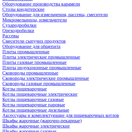
Оборудование производства карамели
Столы кондитерские
Оборудование для измельчения, рассевы, смесители
Микромельницы, измельчители
Сухародробилки
Ореходробилки
Рассевы
Смесители сыпучих продуктов
Оборудование для общепита
Плиты промышленные
Плиты электрические промышленные
Плиты газовые промышленные
Плиты индукционные промышленные
Сковороды промышленные
Сковороды электрические промышленные
Сковороды газовые промышленные
Котлы пищеварочные
Котлы пищеварочные электрические
Котлы пищеварочные газовые
Котлы пищеварочные паровые
Котлы пищеварочные дизельные
Аксессуары и комплектующие для пищеварочных котлов
Шкафы жарочные (жарочно-пекарные)
Шкафы жарочные электрические
Шкафы жарочные газовые