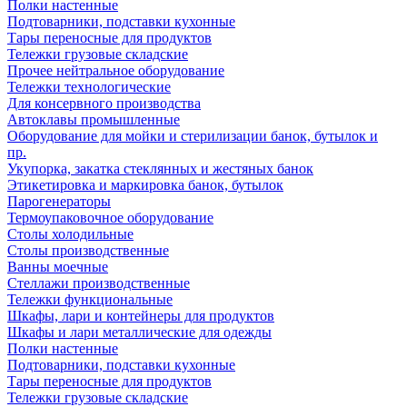
Полки настенные
Подтоварники, подставки кухонные
Тары переносные для продуктов
Тележки грузовые складские
Прочее нейтральное оборудование
Тележки технологические
Для консервного производства
Автоклавы промышленные
Оборудование для мойки и стерилизации банок, бутылок и
пр.
Укупорка, закатка стеклянных и жестяных банок
Этикетировка и маркировка банок, бутылок
Парогенераторы
Термоупаковочное оборудование
Столы холодильные
Столы производственные
Ванны моечные
Стеллажи производственные
Тележки функциональные
Шкафы, лари и контейнеры для продуктов
Шкафы и лари металлические для одежды
Полки настенные
Подтоварники, подставки кухонные
Тары переносные для продуктов
Тележки грузовые складские