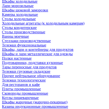
Шкафы холодильные
Лари морозильные
Шкафы шоковой заморозки
Камеры холодильные
Столы холодильные
Холодильные агрегаты (к холодильным камерам)
Столы кондитерские
Столы производственные
Ванны моечные
Стеллажи производственные
Тележки функциональные
Шкафы, лари и контейнеры для продуктов
Шкафы и лари металлические для одежды
Полки настенные
Подтоварники, подставки кухонные
Тары переносные для продуктов
Тележки грузовые складские
Прочее нейтральное оборудование
Тележки технологические
Для ресторанов и кафе
Плиты промышленные
Сковороды промышленные
Котлы пищеварочные
Шкафы жарочные (жарочно-пекарные)
Казаны индукционные промышленные