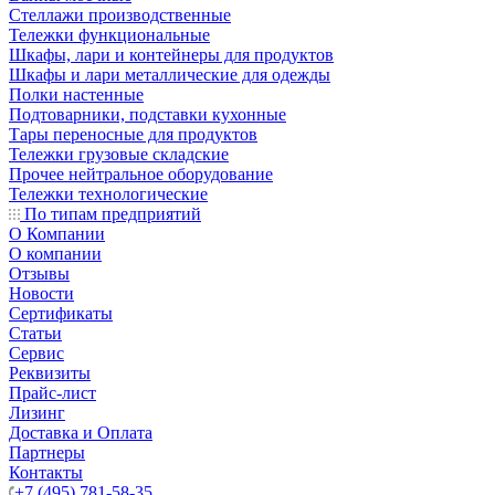
Стеллажи производственные
Тележки функциональные
Шкафы, лари и контейнеры для продуктов
Шкафы и лари металлические для одежды
Полки настенные
Подтоварники, подставки кухонные
Тары переносные для продуктов
Тележки грузовые складские
Прочее нейтральное оборудование
Тележки технологические
По типам предприятий
О Компании
О компании
Отзывы
Новости
Сертификаты
Статьи
Сервис
Реквизиты
Прайс-лист
Лизинг
Доставка и Оплата
Партнеры
Контакты
+7 (495) 781-58-35