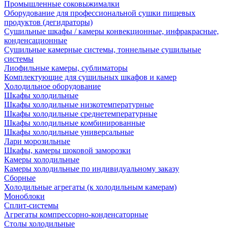
Промышленные соковыжималки
Оборудование для профессиональной сушки пищевых
продуктов (дегидраторы)
Сушильные шкафы / камеры конвекционные, инфракрасные,
конденсационные
Сушильные камерные системы, тоннельные сушильные
системы
Лиофильные камеры, сублиматоры
Комплектующие для сушильных шкафов и камер
Холодильное оборудование
Шкафы холодильные
Шкафы холодильные низкотемпературные
Шкафы холодильные среднетемпературные
Шкафы холодильные комбинированные
Шкафы холодильные универсальные
Лари морозильные
Шкафы, камеры шоковой заморозки
Камеры холодильные
Камеры холодильные по индивидуальному заказу
Сборные
Холодильные агрегаты (к холодильным камерам)
Моноблоки
Сплит-системы
Агрегаты компрессорно-конденсаторные
Столы холодильные