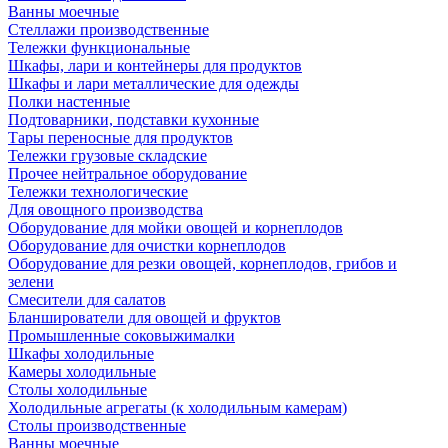
Ванны моечные
Стеллажи производственные
Тележки функциональные
Шкафы, лари и контейнеры для продуктов
Шкафы и лари металлические для одежды
Полки настенные
Подтоварники, подставки кухонные
Тары переносные для продуктов
Тележки грузовые складские
Прочее нейтральное оборудование
Тележки технологические
Для овощного производства
Оборудование для мойки овощей и корнеплодов
Оборудование для очистки корнеплодов
Оборудование для резки овощей, корнеплодов, грибов и
зелени
Смесители для салатов
Бланширователи для овощей и фруктов
Промышленные соковыжималки
Шкафы холодильные
Камеры холодильные
Столы холодильные
Холодильные агрегаты (к холодильным камерам)
Столы производственные
Ванны моечные