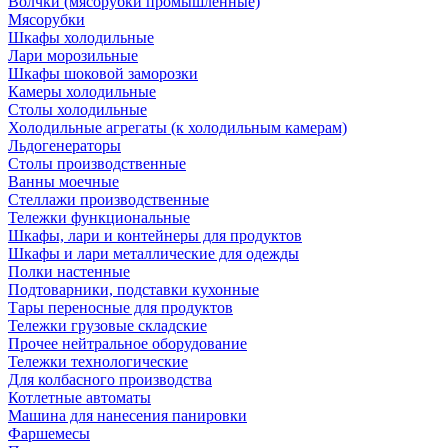
Волчки (мясорубки промышленные)
Мясорубки
Шкафы холодильные
Лари морозильные
Шкафы шоковой заморозки
Камеры холодильные
Столы холодильные
Холодильные агрегаты (к холодильным камерам)
Льдогенераторы
Столы производственные
Ванны моечные
Стеллажи производственные
Тележки функциональные
Шкафы, лари и контейнеры для продуктов
Шкафы и лари металлические для одежды
Полки настенные
Подтоварники, подставки кухонные
Тары переносные для продуктов
Тележки грузовые складские
Прочее нейтральное оборудование
Тележки технологические
Для колбасного производства
Котлетные автоматы
Машина для нанесения панировки
Фаршемесы