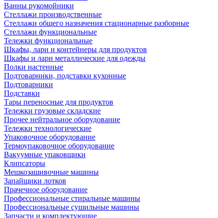
Ванны рукомойники
Стеллажи производственные
Стеллажи общего назначения стационарные разборные
Стеллажи функциональные
Тележки функциональные
Шкафы, лари и контейнеры для продуктов
Шкафы и лари металлические для одежды
Полки настенные
Подтоварники, подставки кухонные
Подтоварники
Подставки
Тары переносные для продуктов
Тележки грузовые складские
Прочее нейтральное оборудование
Тележки технологические
Упаковочное оборудование
Термоупаковочное оборудование
Вакуумные упаковщики
Клипсаторы
Мешкозашивочные машины
Запайщики лотков
Прачечное оборудование
Профессиональные стиральные машины
Профессиональные сушильные машины
Запчасти и комплектующие