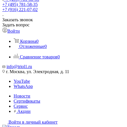
+7 (495) 781-58-35
+7 (916) 221-07-02
Заказать звонок
Задать вопрос
Войти
Корзина
0
Отложенные
0
Сравнение товаров
0
info@triol1.ru
г. Москва, ул. Электродная, д. 11
YouTube
WhatsApp
Новости
Сертификаты
Сервис
Акции
Войти в личный кабинет