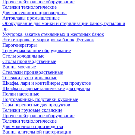
Прочее нейтральное оборудование
Тележки технологические
Для консервного производства
Автоклавы промышленные
Оборудование для мойки и стерилизации банок, бутылок и
пр.
Укупорка, закатка стеклянных и жестяных банок
Этикетировка и маркировка банок, бутылок
Парогенераторы
Термоупаковочное оборудование
Столы холодильные
Столы производственные
Ванны моечные
Стеллажи производственные
Тележки функциональные
Шкафы, лари и контейнеры для продуктов
Шкафы и лари металлические для одежды
Полки настенные
Подтоварники, подставки кухонные
Тары переносные для продуктов
Тележки грузовые складские
Прочее нейтральное оборудование
Тележки технологические
Для молочного производства
Ванны длительной пастеризации