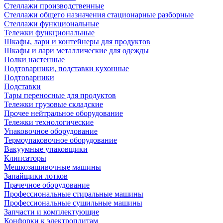
Стеллажи производственные
Стеллажи общего назначения стационарные разборные
Стеллажи функциональные
Тележки функциональные
Шкафы, лари и контейнеры для продуктов
Шкафы и лари металлические для одежды
Полки настенные
Подтоварники, подставки кухонные
Подтоварники
Подставки
Тары переносные для продуктов
Тележки грузовые складские
Прочее нейтральное оборудование
Тележки технологические
Упаковочное оборудование
Термоупаковочное оборудование
Вакуумные упаковщики
Клипсаторы
Мешкозашивочные машины
Запайщики лотков
Прачечное оборудование
Профессиональные стиральные машины
Профессиональные сушильные машины
Запчасти и комплектующие
Конфорки к электроплитам