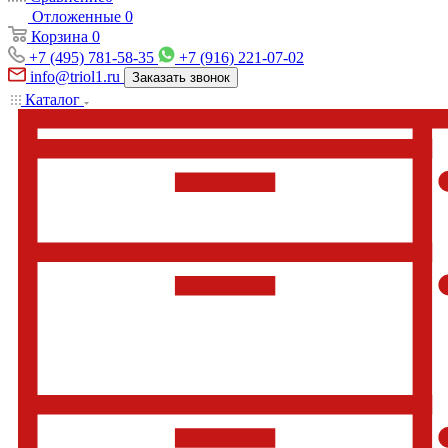
Отложенные
0
Корзина
0
+7 (495) 781-58-35
+7 (916) 221-07-02
info@triol1.ru
Заказать звонок
Каталог