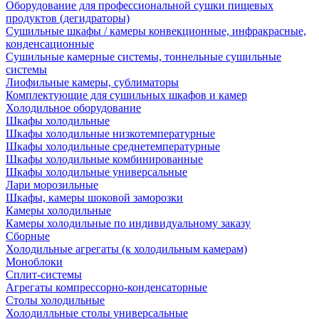
Оборудование для профессиональной сушки пищевых
продуктов (дегидраторы)
Сушильные шкафы / камеры конвекционные, инфракрасные,
конденсационные
Сушильные камерные системы, тоннельные сушильные
системы
Лиофильные камеры, сублиматоры
Комплектующие для сушильных шкафов и камер
Холодильное оборудование
Шкафы холодильные
Шкафы холодильные низкотемпературные
Шкафы холодильные среднетемпературные
Шкафы холодильные комбинированные
Шкафы холодильные универсальные
Лари морозильные
Шкафы, камеры шоковой заморозки
Камеры холодильные
Камеры холодильные по индивидуальному заказу
Сборные
Холодильные агрегаты (к холодильным камерам)
Моноблоки
Сплит-системы
Агрегаты компрессорно-конденсаторные
Столы холодильные
Холодилльные столы универсальные