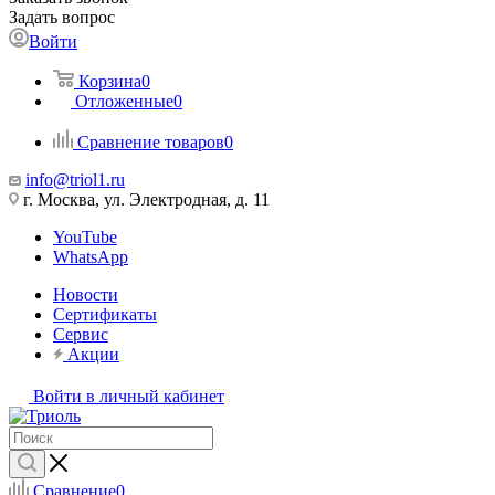
Задать вопрос
Войти
Корзина
0
Отложенные
0
Сравнение товаров
0
info@triol1.ru
г. Москва, ул. Электродная, д. 11
YouTube
WhatsApp
Новости
Сертификаты
Сервис
Акции
Войти в личный кабинет
Сравнение
0