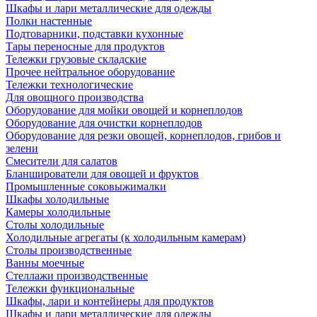
Шкафы и лари металлические для одежды
Полки настенные
Подтоварники, подставки кухонные
Тары переносные для продуктов
Тележки грузовые складские
Прочее нейтральное оборудование
Тележки технологические
Для овощного производства
Оборудование для мойки овощей и корнеплодов
Оборудование для очистки корнеплодов
Оборудование для резки овощей, корнеплодов, грибов и
зелени
Смесители для салатов
Бланширователи для овощей и фруктов
Промышленные соковыжималки
Шкафы холодильные
Камеры холодильные
Столы холодильные
Холодильные агрегаты (к холодильным камерам)
Столы производственные
Ванны моечные
Стеллажи производственные
Тележки функциональные
Шкафы, лари и контейнеры для продуктов
Шкафы и лари металлические для одежды