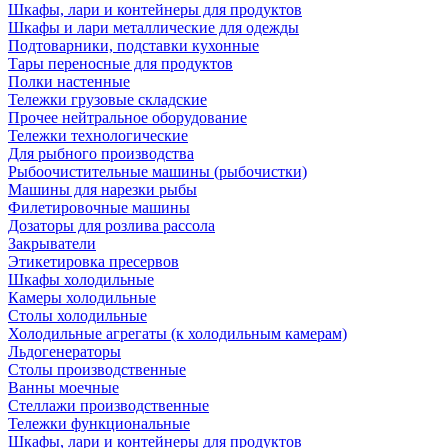
Шкафы, лари и контейнеры для продуктов
Шкафы и лари металлические для одежды
Подтоварники, подставки кухонные
Тары переносные для продуктов
Полки настенные
Тележки грузовые складские
Прочее нейтральное оборудование
Тележки технологические
Для рыбного производства
Рыбоочистительные машины (рыбочистки)
Машины для нарезки рыбы
Филетировочные машины
Дозаторы для розлива рассола
Закрыватели
Этикетировка пресервов
Шкафы холодильные
Камеры холодильные
Столы холодильные
Холодильные агрегаты (к холодильным камерам)
Льдогенераторы
Столы производственные
Ванны моечные
Стеллажи производственные
Тележки функциональные
Шкафы, лари и контейнеры для продуктов