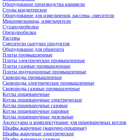
Оборудование производства карамели
Столы кондитерские
Оборудование для измельчения, рассевы, смесители
Микромельницы, измельчители
Сухародробилки
Ореходробилки
Рассевы
Смесители сыпучих продуктов
Оборудование для общепита
Плиты промышленные
Плиты электрические промышленные
Плиты газовые промышленные
Плиты индукционные промышленные
Сковороды промышленные
Сковороды электрические промышленные
Сковороды газовые промышленные
Котлы пищеварочные
Котлы пищеварочные электрические
Котлы пищеварочные газовые
Котлы пищеварочные паровые
Котлы пищеварочные дизельные
Аксессуары и комплектующие для пищеварочных котлов
Шкафы жарочные (жарочно-пекарные)
Шкафы жарочные электрические
Шкафы жарочные газовые