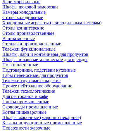
Лари морозильные
Шкафы шоковой заморозки
Камеры холодильные
Столы холодильные
Холодильные агрегаты (к холодильным камерам)
Столы кондитерские
Столы производственные
Ванны моечные
Стеллажи производственные
Тележки функциональные
Шкафы, лари и контейнеры для продуктов
Шкафы и лари металлические для одежды
Полки настенные
Подтоварники, подставки кухонные
Тары переносные для продуктов
Тележки грузовые складские
Прочее нейтральное оборудование
Тележки технологические
Для ресторанов и кафе
Плиты промышленные
Сковороды промышленные
Котлы пищеварочные
Шкафы жарочные (жарочно-пекарные)
Казаны индукционные промышленные
Поверхности жарочные