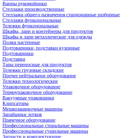
Ванны рукомойники
Стеллажи производственные
Стеллажи общего назначения стационарные разборные
Стеллажи функциональные
Тележки функциональные
Шкафы, лари и контейнеры для продуктов
Шкафы и лари металлические для одежды
Полки настенные
Подтоварники, подставки кухонные
Подтоварники
Подставки
Тары переносные для продуктов
Тележки грузовые складские
Прочее нейтральное оборудование
Тележки технологические
Упаковочное оборудование
Термоупаковочное оборудование
Вакуумные упаковщики
Клипсаторы
Мешкозашивочные машины
Запайщики лотков
Прачечное оборудование
Профессиональные стиральные машины
Профессиональные сушильные машины
Запчасти и комплектующие