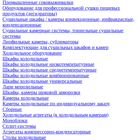
Промышленные соковыжималки
Оборудование для профессиональной сушки пищевых
продуктов (дегидраторы)
Сушильные шкафы / камеры конвекционные, инфракрасные,
конденсационные
Сушильные камерные системы, тоннельные сушильные
системы
Лиофильные камеры, сублиматоры
Комплектующие для сушильных шкафов и камер
Холодильное оборудование
Шкафы холодильные
Шкафы холодильные низкотемпературные
Шкафы холодильные среднетемпературные
Шкафы холодильные комбинированные
Шкафы холодильные универсальные
Лари морозильные
Шкафы, камеры шоковой заморозки
Камеры холодильные
Камеры холодильные по индивидуальному заказу
Сборные
Холодильные агрегаты (к холодильным камерам)
Моноблоки
Сплит-системы
Агрегаты компрессорно-конденсаторные
Столы холодильные