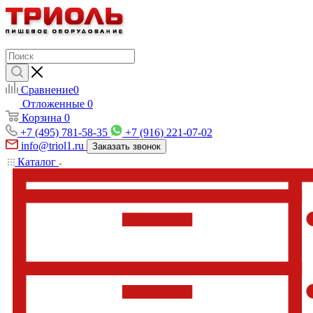
Сравнение
0
Отложенные
0
Корзина
0
+7 (495) 781-58-35
+7 (916) 221-07-02
info@triol1.ru
Заказать звонок
Каталог