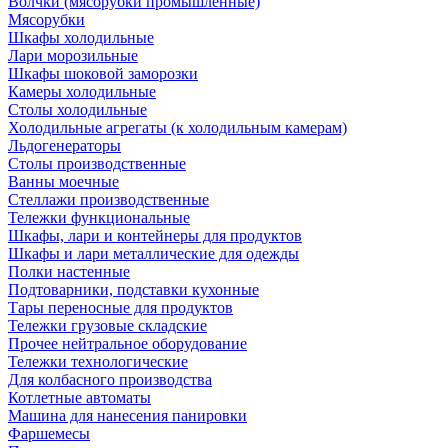
Волчки (мясорубки промышленные)
Мясорубки
Шкафы холодильные
Лари морозильные
Шкафы шоковой заморозки
Камеры холодильные
Столы холодильные
Холодильные агрегаты (к холодильным камерам)
Льдогенераторы
Столы производственные
Ванны моечные
Стеллажи производственные
Тележки функциональные
Шкафы, лари и контейнеры для продуктов
Шкафы и лари металлические для одежды
Полки настенные
Подтоварники, подставки кухонные
Тары переносные для продуктов
Тележки грузовые складские
Прочее нейтральное оборудование
Тележки технологические
Для колбасного производства
Котлетные автоматы
Машина для нанесения панировки
Фаршемесы