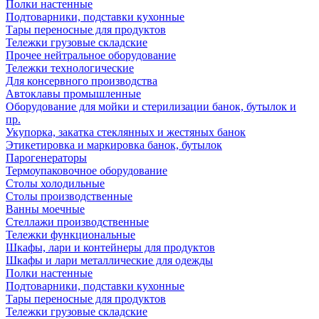
Полки настенные
Подтоварники, подставки кухонные
Тары переносные для продуктов
Тележки грузовые складские
Прочее нейтральное оборудование
Тележки технологические
Для консервного производства
Автоклавы промышленные
Оборудование для мойки и стерилизации банок, бутылок и
пр.
Укупорка, закатка стеклянных и жестяных банок
Этикетировка и маркировка банок, бутылок
Парогенераторы
Термоупаковочное оборудование
Столы холодильные
Столы производственные
Ванны моечные
Стеллажи производственные
Тележки функциональные
Шкафы, лари и контейнеры для продуктов
Шкафы и лари металлические для одежды
Полки настенные
Подтоварники, подставки кухонные
Тары переносные для продуктов
Тележки грузовые складские