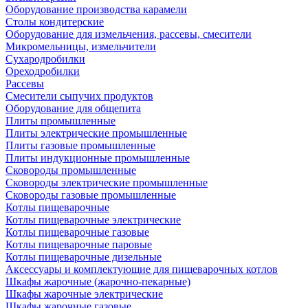
Оборудование производства карамели
Столы кондитерские
Оборудование для измельчения, рассевы, смесители
Микромельницы, измельчители
Сухародробилки
Ореходробилки
Рассевы
Смесители сыпучих продуктов
Оборудование для общепита
Плиты промышленные
Плиты электрические промышленные
Плиты газовые промышленные
Плиты индукционные промышленные
Сковороды промышленные
Сковороды электрические промышленные
Сковороды газовые промышленные
Котлы пищеварочные
Котлы пищеварочные электрические
Котлы пищеварочные газовые
Котлы пищеварочные паровые
Котлы пищеварочные дизельные
Аксессуары и комплектующие для пищеварочных котлов
Шкафы жарочные (жарочно-пекарные)
Шкафы жарочные электрические
Шкафы жарочные газовые