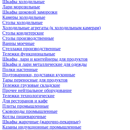
Шкафы холодильные
Лари морозильные
Шкафы шоковой заморозки
Камеры холодильные
Столы холодильные
Холодильные агрегаты (к холодильным камерам)
Столы кондитерские
Столы производственные
Ванны моечные
Стеллажи производственные
Тележки функциональные
Шкафы, лари и контейнеры для продуктов
Шкафы и лари металлические для одежды
Полки настенные
Подтоварники, подставки кухонные
Тары переносные для продуктов
Тележки грузовые складские
Прочее нейтральное оборудование
Тележки технологические
Для ресторанов и кафе
Плиты промышленные
Сковороды промышленные
Котлы пищеварочные
Шкафы жарочные (жарочно-пекарные)
Казаны индукционные промышленные