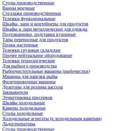
Столы производственные
Ванны моечные
Стеллажи производственные
Тележки функциональные
Шкафы, лари и контейнеры для продуктов
Шкафы и лари металлические для одежды
Подтоварники, подставки кухонные
Тары переносные для продуктов
Полки настенные
Тележки грузовые складские
Прочее нейтральное оборудование
Тележки технологические
Для рыбного производства
Рыбоочистительные машины (рыбочистки)
Машины для нарезки рыбы
Филетировочные машины
Дозаторы для розлива рассола
Закрыватели
Этикетировка пресервов
Шкафы холодильные
Камеры холодильные
Столы холодильные
Холодильные агрегаты (к холодильным камерам)
Льдогенераторы
Столы производственные