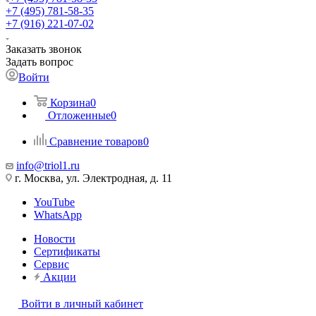
+7 (495) 781-58-35
+7 (916) 221-07-02
Заказать звонок
Задать вопрос
Войти
Корзина
0
Отложенные
0
Сравнение товаров
0
info@triol1.ru
г. Москва, ул. Электродная, д. 11
YouTube
WhatsApp
Новости
Сертификаты
Сервис
Акции
Войти в личный кабинет