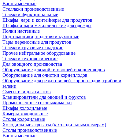
Ванны моечные
Стеллажи производственные
Тележки функциональные
Шкафы, лари и контейнеры для продуктов
Шкафы и лари металлические для одежды
Полки настенные
Подтоварники, подставки кухонные
Тары переносные для продуктов
Тележки грузовые складские
Прочее нейтральное оборудование
Тележки технологические
Для овощного производства
Оборудование для мойки овощей и корнеплодов
Оборудование для очистки корнеплодов
Оборудование для резки овощей, корнеплодов, грибов и
зелени
Смесители для салатов
Бланширователи для овощей и фруктов
Промышленные соковыжималки
Шкафы холодильные
Камеры холодильные
Столы холодильные
Холодильные агрегаты (к холодильным камерам)
Столы производственные
Ванны моечные