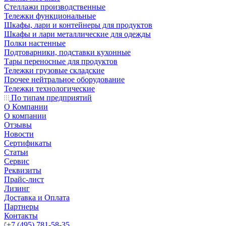
Стеллажи производственные
Тележки функциональные
Шкафы, лари и контейнеры для продуктов
Шкафы и лари металлические для одежды
Полки настенные
Подтоварники, подставки кухонные
Тары переносные для продуктов
Тележки грузовые складские
Прочее нейтральное оборудование
Тележки технологические
По типам предприятий
О Компании
О компании
Отзывы
Новости
Сертификаты
Статьи
Сервис
Реквизиты
Прайс-лист
Лизинг
Доставка и Оплата
Партнеры
Контакты
+7 (495) 781-58-35