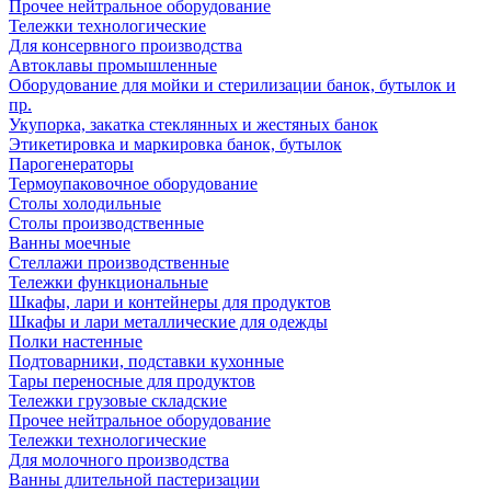
Прочее нейтральное оборудование
Тележки технологические
Для консервного производства
Автоклавы промышленные
Оборудование для мойки и стерилизации банок, бутылок и
пр.
Укупорка, закатка стеклянных и жестяных банок
Этикетировка и маркировка банок, бутылок
Парогенераторы
Термоупаковочное оборудование
Столы холодильные
Столы производственные
Ванны моечные
Стеллажи производственные
Тележки функциональные
Шкафы, лари и контейнеры для продуктов
Шкафы и лари металлические для одежды
Полки настенные
Подтоварники, подставки кухонные
Тары переносные для продуктов
Тележки грузовые складские
Прочее нейтральное оборудование
Тележки технологические
Для молочного производства
Ванны длительной пастеризации