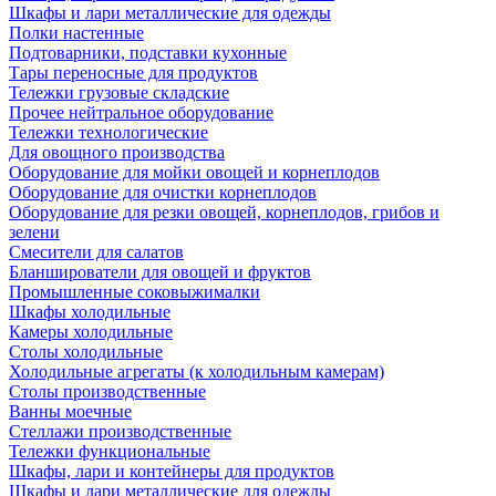
Шкафы и лари металлические для одежды
Полки настенные
Подтоварники, подставки кухонные
Тары переносные для продуктов
Тележки грузовые складские
Прочее нейтральное оборудование
Тележки технологические
Для овощного производства
Оборудование для мойки овощей и корнеплодов
Оборудование для очистки корнеплодов
Оборудование для резки овощей, корнеплодов, грибов и
зелени
Смесители для салатов
Бланширователи для овощей и фруктов
Промышленные соковыжималки
Шкафы холодильные
Камеры холодильные
Столы холодильные
Холодильные агрегаты (к холодильным камерам)
Столы производственные
Ванны моечные
Стеллажи производственные
Тележки функциональные
Шкафы, лари и контейнеры для продуктов
Шкафы и лари металлические для одежды