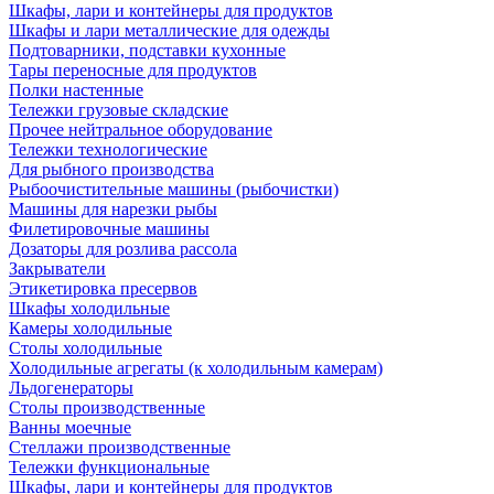
Шкафы, лари и контейнеры для продуктов
Шкафы и лари металлические для одежды
Подтоварники, подставки кухонные
Тары переносные для продуктов
Полки настенные
Тележки грузовые складские
Прочее нейтральное оборудование
Тележки технологические
Для рыбного производства
Рыбоочистительные машины (рыбочистки)
Машины для нарезки рыбы
Филетировочные машины
Дозаторы для розлива рассола
Закрыватели
Этикетировка пресервов
Шкафы холодильные
Камеры холодильные
Столы холодильные
Холодильные агрегаты (к холодильным камерам)
Льдогенераторы
Столы производственные
Ванны моечные
Стеллажи производственные
Тележки функциональные
Шкафы, лари и контейнеры для продуктов