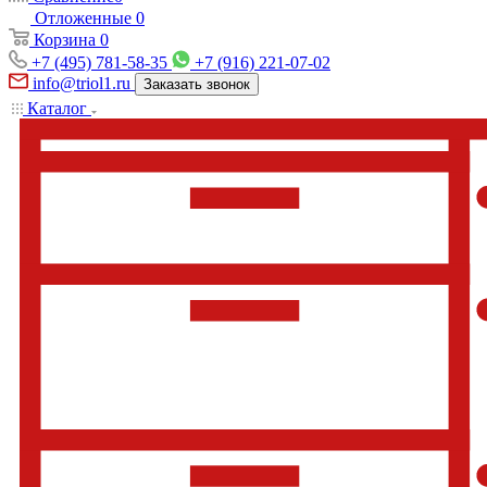
Отложенные
0
Корзина
0
+7 (495) 781-58-35
+7 (916) 221-07-02
info@triol1.ru
Заказать звонок
Каталог