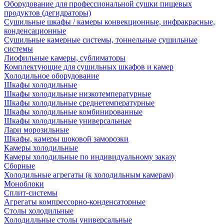
Оборудование для профессиональной сушки пищевых
продуктов (дегидраторы)
Сушильные шкафы / камеры конвекционные, инфракрасные,
конденсационные
Сушильные камерные системы, тоннельные сушильные
системы
Лиофильные камеры, сублиматоры
Комплектующие для сушильных шкафов и камер
Холодильное оборудование
Шкафы холодильные
Шкафы холодильные низкотемпературные
Шкафы холодильные среднетемпературные
Шкафы холодильные комбинированные
Шкафы холодильные универсальные
Лари морозильные
Шкафы, камеры шоковой заморозки
Камеры холодильные
Камеры холодильные по индивидуальному заказу
Сборные
Холодильные агрегаты (к холодильным камерам)
Моноблоки
Сплит-системы
Агрегаты компрессорно-конденсаторные
Столы холодильные
Холодилльные столы универсальные