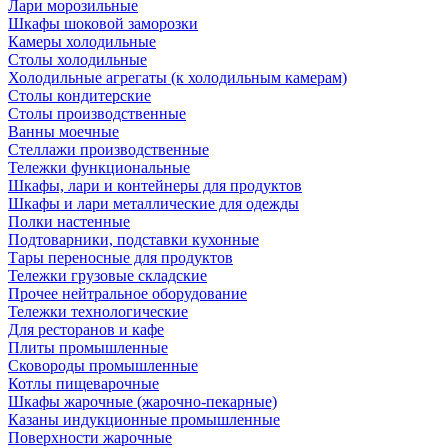
Лари морозильные
Шкафы шоковой заморозки
Камеры холодильные
Столы холодильные
Холодильные агрегаты (к холодильным камерам)
Столы кондитерские
Столы производственные
Ванны моечные
Стеллажи производственные
Тележки функциональные
Шкафы, лари и контейнеры для продуктов
Шкафы и лари металлические для одежды
Полки настенные
Подтоварники, подставки кухонные
Тары переносные для продуктов
Тележки грузовые складские
Прочее нейтральное оборудование
Тележки технологические
Для ресторанов и кафе
Плиты промышленные
Сковороды промышленные
Котлы пищеварочные
Шкафы жарочные (жарочно-пекарные)
Казаны индукционные промышленные
Поверхности жарочные