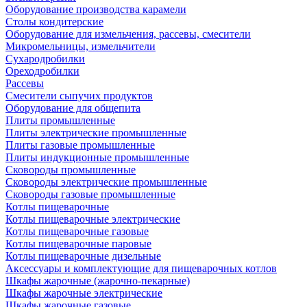
Оборудование производства карамели
Столы кондитерские
Оборудование для измельчения, рассевы, смесители
Микромельницы, измельчители
Сухародробилки
Ореходробилки
Рассевы
Смесители сыпучих продуктов
Оборудование для общепита
Плиты промышленные
Плиты электрические промышленные
Плиты газовые промышленные
Плиты индукционные промышленные
Сковороды промышленные
Сковороды электрические промышленные
Сковороды газовые промышленные
Котлы пищеварочные
Котлы пищеварочные электрические
Котлы пищеварочные газовые
Котлы пищеварочные паровые
Котлы пищеварочные дизельные
Аксессуары и комплектующие для пищеварочных котлов
Шкафы жарочные (жарочно-пекарные)
Шкафы жарочные электрические
Шкафы жарочные газовые