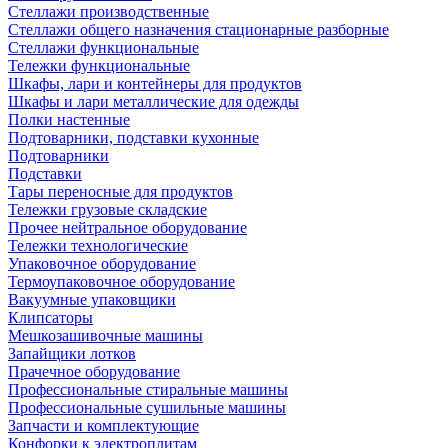
Стеллажи производственные
Стеллажи общего назначения стационарные разборные
Стеллажи функциональные
Тележки функциональные
Шкафы, лари и контейнеры для продуктов
Шкафы и лари металлические для одежды
Полки настенные
Подтоварники, подставки кухонные
Подтоварники
Подставки
Тары переносные для продуктов
Тележки грузовые складские
Прочее нейтральное оборудование
Тележки технологические
Упаковочное оборудование
Термоупаковочное оборудование
Вакуумные упаковщики
Клипсаторы
Мешкозашивочные машины
Запайщики лотков
Прачечное оборудование
Профессиональные стиральные машины
Профессиональные сушильные машины
Запчасти и комплектующие
Конфорки к электроплитам