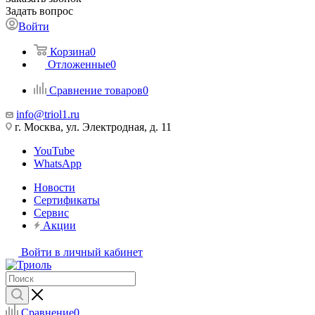
Задать вопрос
Войти
Корзина
0
Отложенные
0
Сравнение товаров
0
info@triol1.ru
г. Москва, ул. Электродная, д. 11
YouTube
WhatsApp
Новости
Сертификаты
Сервис
Акции
Войти в личный кабинет
Сравнение
0