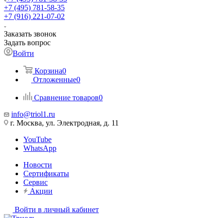
+7 (495) 781-58-35
+7 (916) 221-07-02
Заказать звонок
Задать вопрос
Войти
Корзина
0
Отложенные
0
Сравнение товаров
0
info@triol1.ru
г. Москва, ул. Электродная, д. 11
YouTube
WhatsApp
Новости
Сертификаты
Сервис
Акции
Войти в личный кабинет