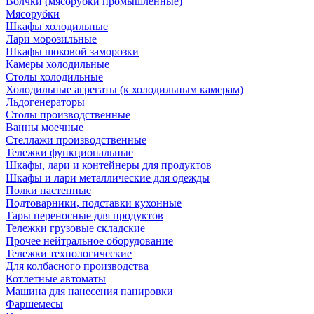
Волчки (мясорубки промышленные)
Мясорубки
Шкафы холодильные
Лари морозильные
Шкафы шоковой заморозки
Камеры холодильные
Столы холодильные
Холодильные агрегаты (к холодильным камерам)
Льдогенераторы
Столы производственные
Ванны моечные
Стеллажи производственные
Тележки функциональные
Шкафы, лари и контейнеры для продуктов
Шкафы и лари металлические для одежды
Полки настенные
Подтоварники, подставки кухонные
Тары переносные для продуктов
Тележки грузовые складские
Прочее нейтральное оборудование
Тележки технологические
Для колбасного производства
Котлетные автоматы
Машина для нанесения панировки
Фаршемесы