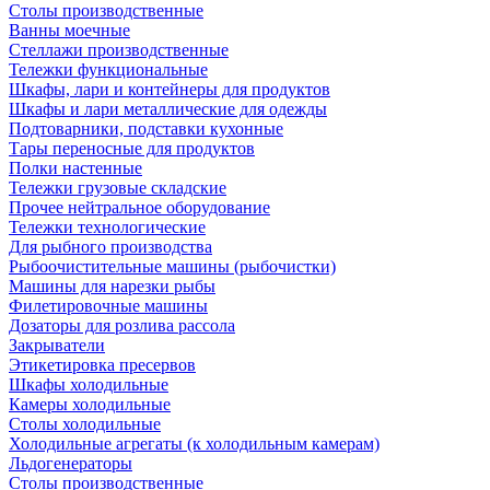
Столы производственные
Ванны моечные
Стеллажи производственные
Тележки функциональные
Шкафы, лари и контейнеры для продуктов
Шкафы и лари металлические для одежды
Подтоварники, подставки кухонные
Тары переносные для продуктов
Полки настенные
Тележки грузовые складские
Прочее нейтральное оборудование
Тележки технологические
Для рыбного производства
Рыбоочистительные машины (рыбочистки)
Машины для нарезки рыбы
Филетировочные машины
Дозаторы для розлива рассола
Закрыватели
Этикетировка пресервов
Шкафы холодильные
Камеры холодильные
Столы холодильные
Холодильные агрегаты (к холодильным камерам)
Льдогенераторы
Столы производственные