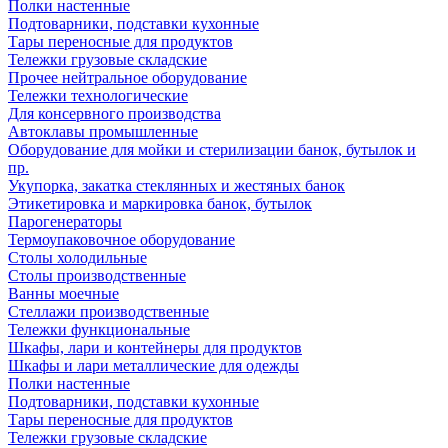
Полки настенные
Подтоварники, подставки кухонные
Тары переносные для продуктов
Тележки грузовые складские
Прочее нейтральное оборудование
Тележки технологические
Для консервного производства
Автоклавы промышленные
Оборудование для мойки и стерилизации банок, бутылок и
пр.
Укупорка, закатка стеклянных и жестяных банок
Этикетировка и маркировка банок, бутылок
Парогенераторы
Термоупаковочное оборудование
Столы холодильные
Столы производственные
Ванны моечные
Стеллажи производственные
Тележки функциональные
Шкафы, лари и контейнеры для продуктов
Шкафы и лари металлические для одежды
Полки настенные
Подтоварники, подставки кухонные
Тары переносные для продуктов
Тележки грузовые складские