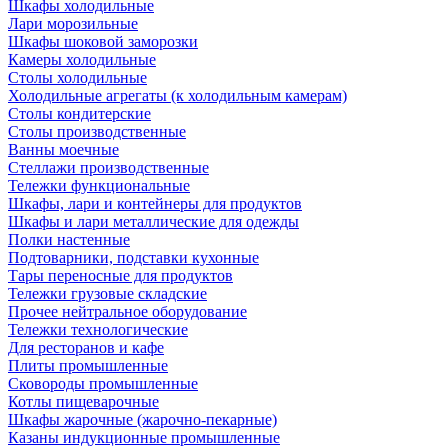
Шкафы холодильные
Лари морозильные
Шкафы шоковой заморозки
Камеры холодильные
Столы холодильные
Холодильные агрегаты (к холодильным камерам)
Столы кондитерские
Столы производственные
Ванны моечные
Стеллажи производственные
Тележки функциональные
Шкафы, лари и контейнеры для продуктов
Шкафы и лари металлические для одежды
Полки настенные
Подтоварники, подставки кухонные
Тары переносные для продуктов
Тележки грузовые складские
Прочее нейтральное оборудование
Тележки технологические
Для ресторанов и кафе
Плиты промышленные
Сковороды промышленные
Котлы пищеварочные
Шкафы жарочные (жарочно-пекарные)
Казаны индукционные промышленные