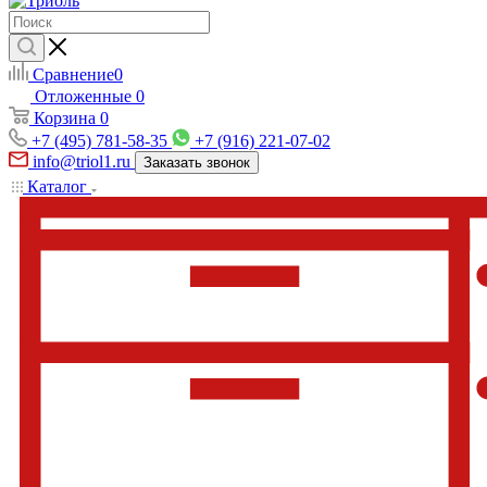
Сравнение
0
Отложенные
0
Корзина
0
+7 (495) 781-58-35
+7 (916) 221-07-02
info@triol1.ru
Заказать звонок
Каталог