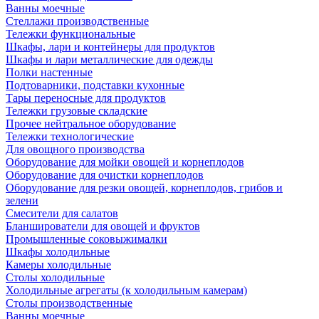
Ванны моечные
Стеллажи производственные
Тележки функциональные
Шкафы, лари и контейнеры для продуктов
Шкафы и лари металлические для одежды
Полки настенные
Подтоварники, подставки кухонные
Тары переносные для продуктов
Тележки грузовые складские
Прочее нейтральное оборудование
Тележки технологические
Для овощного производства
Оборудование для мойки овощей и корнеплодов
Оборудование для очистки корнеплодов
Оборудование для резки овощей, корнеплодов, грибов и
зелени
Смесители для салатов
Бланширователи для овощей и фруктов
Промышленные соковыжималки
Шкафы холодильные
Камеры холодильные
Столы холодильные
Холодильные агрегаты (к холодильным камерам)
Столы производственные
Ванны моечные