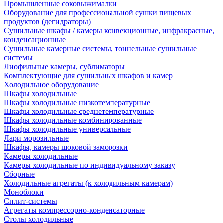
Промышленные соковыжималки
Оборудование для профессиональной сушки пищевых
продуктов (дегидраторы)
Сушильные шкафы / камеры конвекционные, инфракрасные,
конденсационные
Сушильные камерные системы, тоннельные сушильные
системы
Лиофильные камеры, сублиматоры
Комплектующие для сушильных шкафов и камер
Холодильное оборудование
Шкафы холодильные
Шкафы холодильные низкотемпературные
Шкафы холодильные среднетемпературные
Шкафы холодильные комбинированные
Шкафы холодильные универсальные
Лари морозильные
Шкафы, камеры шоковой заморозки
Камеры холодильные
Камеры холодильные по индивидуальному заказу
Сборные
Холодильные агрегаты (к холодильным камерам)
Моноблоки
Сплит-системы
Агрегаты компрессорно-конденсаторные
Столы холодильные