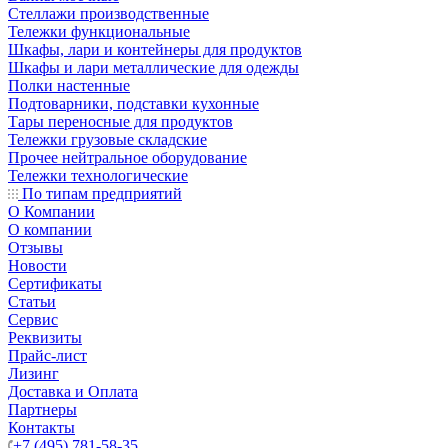
Стеллажи производственные
Тележки функциональные
Шкафы, лари и контейнеры для продуктов
Шкафы и лари металлические для одежды
Полки настенные
Подтоварники, подставки кухонные
Тары переносные для продуктов
Тележки грузовые складские
Прочее нейтральное оборудование
Тележки технологические
По типам предприятий
О Компании
О компании
Отзывы
Новости
Сертификаты
Статьи
Сервис
Реквизиты
Прайс-лист
Лизинг
Доставка и Оплата
Партнеры
Контакты
+7 (495) 781-58-35