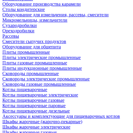
Оборудование производства карамели
Столы кондитерские
Оборудование для измельчения, рассевы, смесители
Микромельницы, измельчители
Сухародробилки
Ореходробилки
Рассевы
Смесители сыпучих продуктов
Оборудование для общепита
Плиты промышленные
Плиты электрические промышленные
Плиты газовые промышленные
Плиты индукционные промышленные
Сковороды промышленные
Сковороды электрические промышленные
Сковороды газовые промышленные
Котлы пищеварочные
Котлы пищеварочные электрические
Котлы пищеварочные газовые
Котлы пищеварочные паровые
Котлы пищеварочные дизельные
Аксессуары и комплектующие для пищеварочных котлов
Шкафы жарочные (жарочно-пекарные)
Шкафы жарочные электрические
Шкафы жарочные газовые