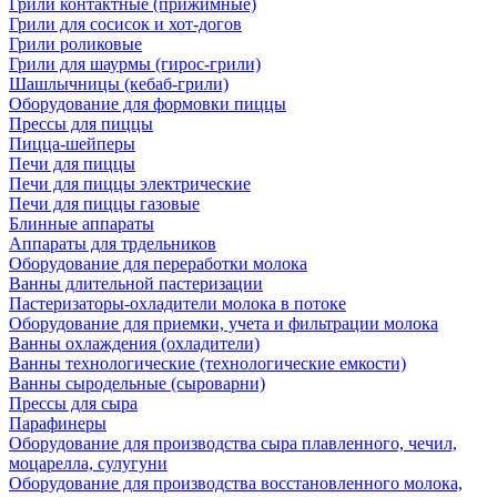
Грили контактные (прижимные)
Грили для сосисок и хот-догов
Грили роликовые
Грили для шаурмы (гирос-грили)
Шашлычницы (кебаб-грили)
Оборудование для формовки пиццы
Прессы для пиццы
Пицца-шейперы
Печи для пиццы
Печи для пиццы электрические
Печи для пиццы газовые
Блинные аппараты
Аппараты для трдельников
Оборудование для переработки молока
Ванны длительной пастеризации
Пастеризаторы-охладители молока в потоке
Оборудование для приемки, учета и фильтрации молока
Ванны охлаждения (охладители)
Ванны технологические (технологические емкости)
Ванны сыродельные (сыроварни)
Прессы для сыра
Парафинеры
Оборудование для производства сыра плавленного, чечил,
моцарелла, сулугуни
Оборудование для производства восстановленного молока,