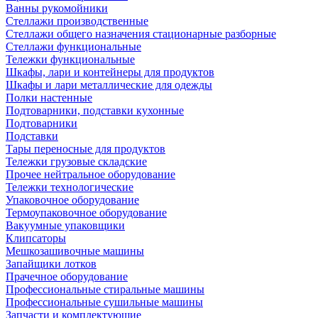
Ванны рукомойники
Стеллажи производственные
Стеллажи общего назначения стационарные разборные
Стеллажи функциональные
Тележки функциональные
Шкафы, лари и контейнеры для продуктов
Шкафы и лари металлические для одежды
Полки настенные
Подтоварники, подставки кухонные
Подтоварники
Подставки
Тары переносные для продуктов
Тележки грузовые складские
Прочее нейтральное оборудование
Тележки технологические
Упаковочное оборудование
Термоупаковочное оборудование
Вакуумные упаковщики
Клипсаторы
Мешкозашивочные машины
Запайщики лотков
Прачечное оборудование
Профессиональные стиральные машины
Профессиональные сушильные машины
Запчасти и комплектующие