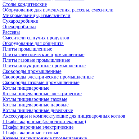
Столы кондитерские
Оборудование для измельчения, рассевы, смесители
Микромельницы, измельчители
Сухародробилки
Ореходробилки
Рассевы
Смесители сыпучих продуктов
Оборудование для общепита
Плиты промышленные
Плиты электрические промышленные
Плиты газовые промышленные
Плиты индукционные промышленные
Сковороды промышленные
Сковороды электрические промышленные
Сковороды газовые промышленные
Котлы пищеварочные
Котлы пищеварочные электрические
Котлы пищеварочные газовые
Котлы пищеварочные паровые
Котлы пищеварочные дизельные
Аксессуары и комплектующие для пищеварочных котлов
Шкафы жарочные (жарочно-пекарные)
Шкафы жарочные электрические
Шкафы жарочные газовые
Казаны индукционные промышленные